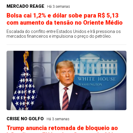
MERCADO REAGE
Há 3 semanas
Bolsa cai 1,2% e dólar sobe para R$ 5,13
com aumento da tensão no Oriente Médio
Escalada do conflito entre Estados Unidos e Irã pressiona os
mercados financeiros e impulsiona o preço do petróleo.
CRISE NO GOLFO
Há 3 semanas
Trump anuncia retomada de bloqueio ao