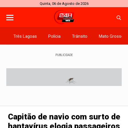
Quinta, 06 de Agosto de 2026
Três Lagoas
Polícia
Trânsito
Mato Grosso d
PUBLICIDADE
Capitão de navio com surto de
hantavírus elogia passageiros