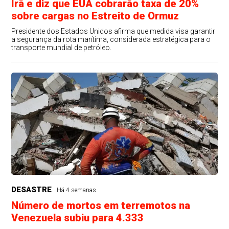
Irã e diz que EUA cobrarão taxa de 20%
sobre cargas no Estreito de Ormuz
Presidente dos Estados Unidos afirma que medida visa garantir
a segurança da rota marítima, considerada estratégica para o
transporte mundial de petróleo.
DESASTRE
Há 4 semanas
Número de mortos em terremotos na
Venezuela subiu para 4.333