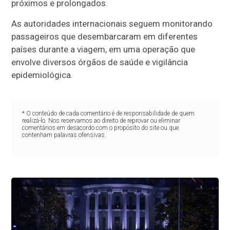
próximos e prolongados.
As autoridades internacionais seguem monitorando
passageiros que desembarcaram em diferentes
países durante a viagem, em uma operação que
envolve diversos órgãos de saúde e vigilância
epidemiológica.
* O conteúdo de cada comentário é de responsabilidade de quem
realizá-lo. Nos reservamos ao direito de reprovar ou eliminar
comentários em desacordo com o propósito do site ou que
contenham palavras ofensivas.