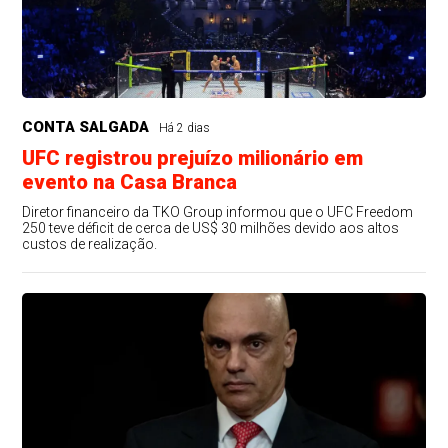
CONTA SALGADA
Há 2 dias
UFC registrou prejuízo milionário em
evento na Casa Branca
Diretor financeiro da TKO Group informou que o UFC Freedom
250 teve déficit de cerca de US$ 30 milhões devido aos altos
custos de realização.