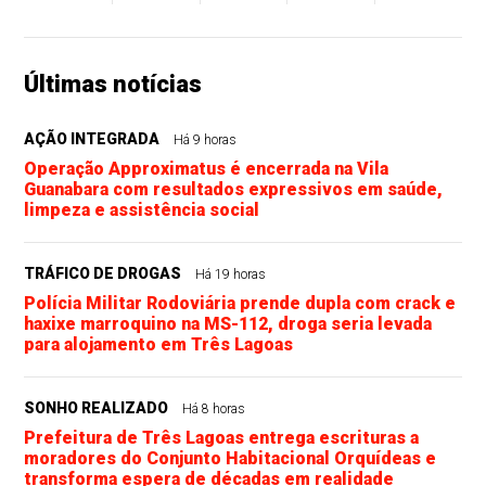
Últimas notícias
AÇÃO INTEGRADA
Há 9 horas
Operação Approximatus é encerrada na Vila
Guanabara com resultados expressivos em saúde,
limpeza e assistência social
TRÁFICO DE DROGAS
Há 19 horas
Polícia Militar Rodoviária prende dupla com crack e
haxixe marroquino na MS-112, droga seria levada
para alojamento em Três Lagoas
SONHO REALIZADO
Há 8 horas
Prefeitura de Três Lagoas entrega escrituras a
moradores do Conjunto Habitacional Orquídeas e
transforma espera de décadas em realidade