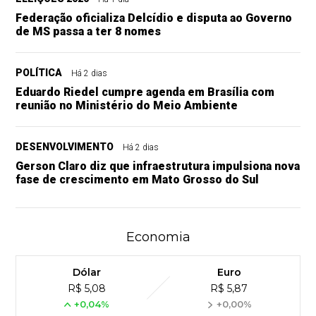
Federação oficializa Delcídio e disputa ao Governo
de MS passa a ter 8 nomes
POLÍTICA
Há 2 dias
Eduardo Riedel cumpre agenda em Brasília com
reunião no Ministério do Meio Ambiente
DESENVOLVIMENTO
Há 2 dias
Gerson Claro diz que infraestrutura impulsiona nova
fase de crescimento em Mato Grosso do Sul
Economia
Dólar
Euro
R$ 5,08
R$ 5,87
+0,04%
+0,00%