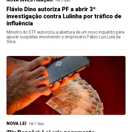
NOVA INVESTIGAÇÃO
Há 5 dias
Flávio Dino autoriza PF a abrir 3ª
investigação contra Lulinha por tráfico de
influência
Ministro do STF autorizou a abertura de um novo inquérito para
apurar suspeitas envolvendo o empresário Fábio Luis Lula da
Silva.
NOVA LEI
Há 7 dias