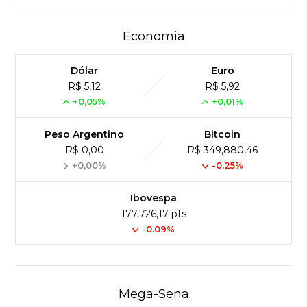
Economia
Dólar
Euro
R$ 5,12
R$ 5,92
+0,05%
+0,01%
Peso Argentino
Bitcoin
R$ 0,00
R$ 349,880,46
+0,00%
-0,25%
Ibovespa
177,726,17 pts
-0.09%
Mega-Sena