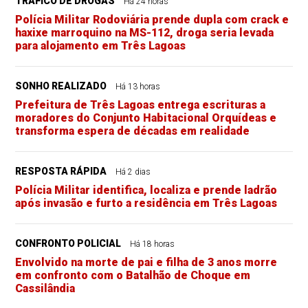
TRÁFICO DE DROGAS
Há 24 horas
Polícia Militar Rodoviária prende dupla com crack e
haxixe marroquino na MS-112, droga seria levada
para alojamento em Três Lagoas
SONHO REALIZADO
Há 13 horas
Prefeitura de Três Lagoas entrega escrituras a
moradores do Conjunto Habitacional Orquídeas e
transforma espera de décadas em realidade
RESPOSTA RÁPIDA
Há 2 dias
Polícia Militar identifica, localiza e prende ladrão
após invasão e furto a residência em Três Lagoas
CONFRONTO POLICIAL
Há 18 horas
Envolvido na morte de pai e filha de 3 anos morre
em confronto com o Batalhão de Choque em
Cassilândia