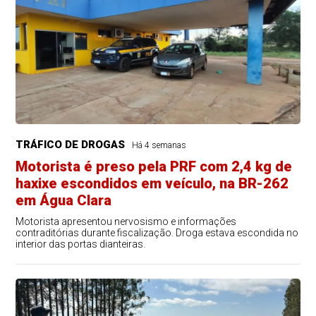
TRÁFICO DE DROGAS
Há 4 semanas
Motorista é preso pela PRF com 2,4 kg de
haxixe escondidos em veículo, na BR-262
em Água Clara
Motorista apresentou nervosismo e informações
contraditórias durante fiscalização. Droga estava escondida no
interior das portas dianteiras.