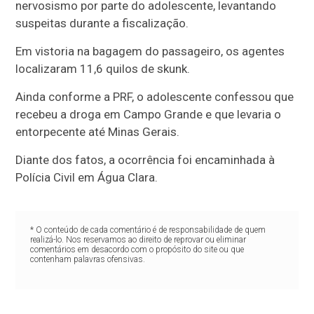
nervosismo por parte do adolescente, levantando
suspeitas durante a fiscalização.
Em vistoria na bagagem do passageiro, os agentes
localizaram 11,6 quilos de skunk.
Ainda conforme a PRF, o adolescente confessou que
recebeu a droga em Campo Grande e que levaria o
entorpecente até Minas Gerais.
Diante dos fatos, a ocorrência foi encaminhada à
Polícia Civil em Água Clara.
* O conteúdo de cada comentário é de responsabilidade de quem
realizá-lo. Nos reservamos ao direito de reprovar ou eliminar
comentários em desacordo com o propósito do site ou que
contenham palavras ofensivas.