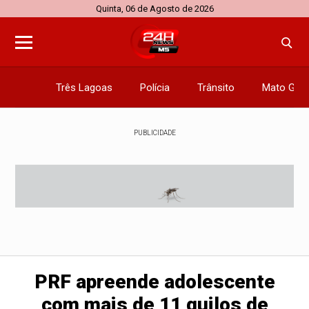
Quinta, 06 de Agosto de 2026
Três Lagoas
Polícia
Trânsito
Mato Gros
PUBLICIDADE
PRF apreende adolescente
com mais de 11 quilos de