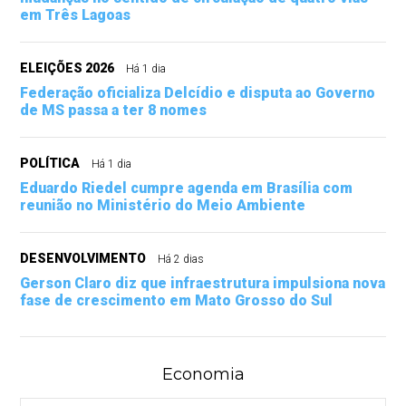
em Três Lagoas
ELEIÇÕES 2026
Há 1 dia
Federação oficializa Delcídio e disputa ao Governo
de MS passa a ter 8 nomes
POLÍTICA
Há 1 dia
Eduardo Riedel cumpre agenda em Brasília com
reunião no Ministério do Meio Ambiente
DESENVOLVIMENTO
Há 2 dias
Gerson Claro diz que infraestrutura impulsiona nova
fase de crescimento em Mato Grosso do Sul
Economia