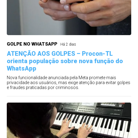
GOLPE NO WHATSAPP
Há 2 dias
ATENÇÃO AOS GOLPES – Procon-TL
orienta população sobre nova função do
WhatsApp
Nova funcionalidade anunciada pela Meta promete mais
privacidade aos usuários, mas exige atenção para evitar golpes
e fraudes praticadas por criminosos.