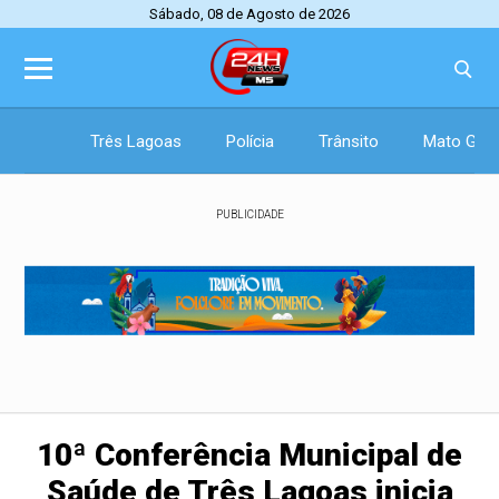
Sábado, 08 de Agosto de 2026
Três Lagoas
Polícia
Trânsito
Mato Gros
PUBLICIDADE
10ª Conferência Municipal de
Saúde de Três Lagoas inicia