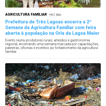
AGRICULTURA FAMILIAR
Há 2 dias
Prefeitura de Três Lagoas encerra a 2ª
Semana da Agricultura Familiar com feira
aberta à população na Orla da Lagoa Maior
Evento reuniu produtores rurais, artesãos e gastronomia
regional, encerrando uma semana marcada por capacitações,
palestras, oficinas e incentivo ao fortalecimento da agricultura
familiar.