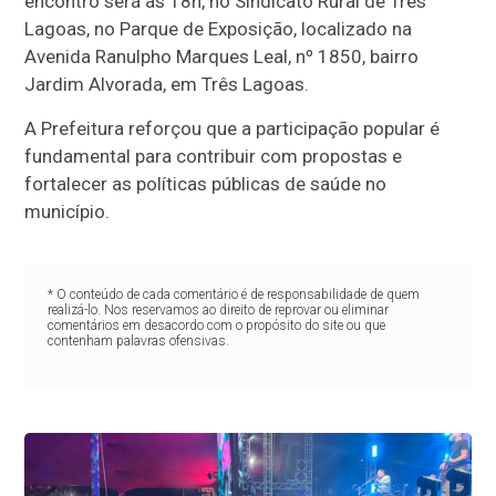
encontro será às 18h, no Sindicato Rural de Três
Lagoas, no Parque de Exposição, localizado na
Avenida Ranulpho Marques Leal, nº 1850, bairro
Jardim Alvorada, em Três Lagoas.
A Prefeitura reforçou que a participação popular é
fundamental para contribuir com propostas e
fortalecer as políticas públicas de saúde no
município.
* O conteúdo de cada comentário é de responsabilidade de quem
realizá-lo. Nos reservamos ao direito de reprovar ou eliminar
comentários em desacordo com o propósito do site ou que
contenham palavras ofensivas.