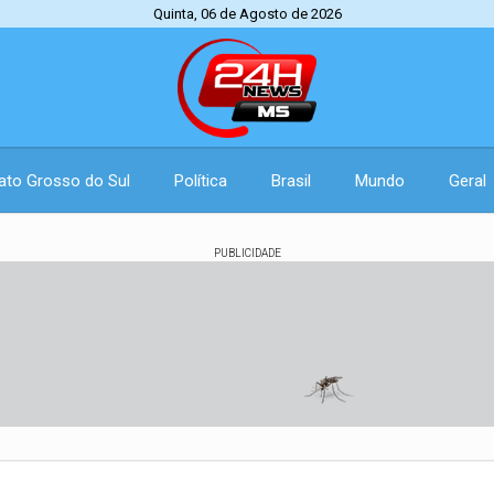
Quinta, 06 de Agosto de 2026
ato Grosso do Sul
Política
Brasil
Mundo
Geral
PUBLICIDADE