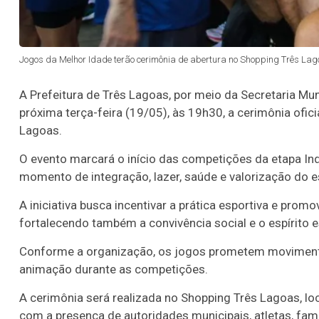
Jogos da Melhor Idade terão cerimônia de abertura no Shopping Três Lagoa
A Prefeitura de Três Lagoas, por meio da Secretaria Mun
próxima terça-feira (19/05), às 19h30, a cerimônia ofic
Lagoas.
O evento marcará o início das competições da etapa Indi
momento de integração, lazer, saúde e valorização do 
A iniciativa busca incentivar a prática esportiva e prom
fortalecendo também a convivência social e o espírito 
Conforme a organização, os jogos prometem movimenta
animação durante as competições.
A cerimônia será realizada no Shopping Três Lagoas, lo
com a presença de autoridades municipais, atletas, fami