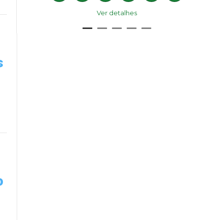
Ver detalhes
s
o