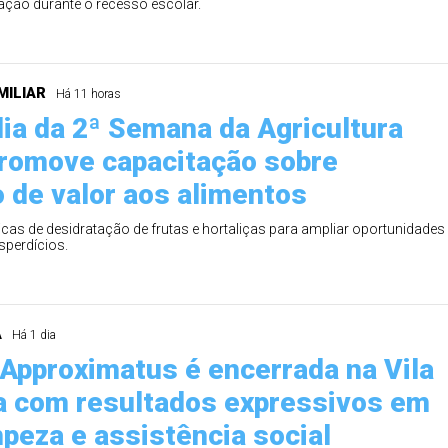
ção durante o recesso escolar.
MILIAR
Há 11 horas
dia da 2ª Semana da Agricultura
promove capacitação sobre
 de valor aos alimentos
icas de desidratação de frutas e hortaliças para ampliar oportunidades
esperdícios.
A
Há 1 dia
Approximatus é encerrada na Vila
 com resultados expressivos em
mpeza e assistência social