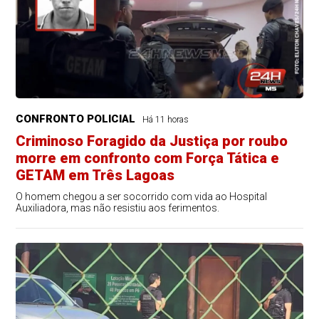
CONFRONTO POLICIAL
Há 11 horas
Criminoso Foragido da Justiça por roubo
morre em confronto com Força Tática e
GETAM em Três Lagoas
O homem chegou a ser socorrido com vida ao Hospital
Auxiliadora, mas não resistiu aos ferimentos.