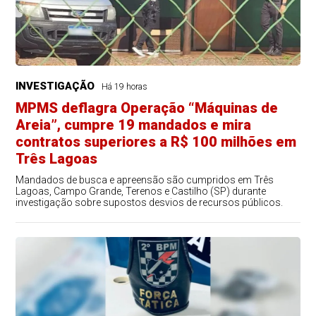
INVESTIGAÇÃO
Há 19 horas
MPMS deflagra Operação “Máquinas de
Areia”, cumpre 19 mandados e mira
contratos superiores a R$ 100 milhões em
Três Lagoas
Mandados de busca e apreensão são cumpridos em Três
Lagoas, Campo Grande, Terenos e Castilho (SP) durante
investigação sobre supostos desvios de recursos públicos.