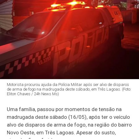
Motorista procurou ajuda da Polícia Militar após ser alvo de disparos
de arma de fogo na madrugada deste sábado, em Três Lagoas. (Foto:
Eliton Chaves / 24h News Ms)
Uma família, passou por momentos de tensão na
madrugada deste sábado (16/05), após ter o veículo
alvo de disparos de arma de fogo, na região do bairro
Novo Oeste, em Três Lagoas. Apesar do susto,