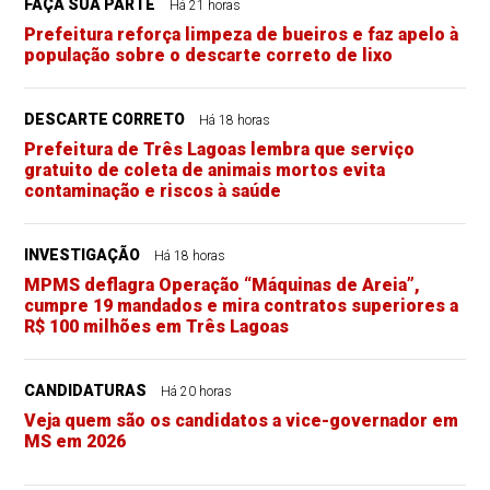
FAÇA SUA PARTE
Há 21 horas
Prefeitura reforça limpeza de bueiros e faz apelo à
população sobre o descarte correto de lixo
DESCARTE CORRETO
Há 18 horas
Prefeitura de Três Lagoas lembra que serviço
gratuito de coleta de animais mortos evita
contaminação e riscos à saúde
INVESTIGAÇÃO
Há 18 horas
MPMS deflagra Operação “Máquinas de Areia”,
cumpre 19 mandados e mira contratos superiores a
R$ 100 milhões em Três Lagoas
CANDIDATURAS
Há 20 horas
Veja quem são os candidatos a vice-governador em
MS em 2026