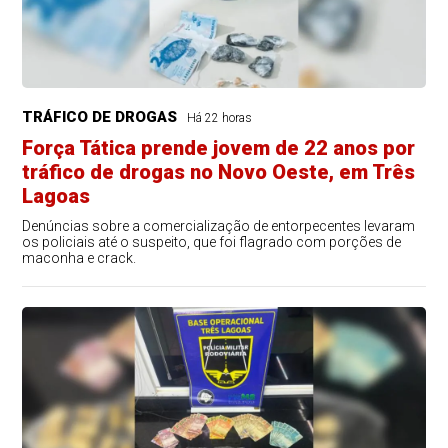
TRÁFICO DE DROGAS
Há 22 horas
Força Tática prende jovem de 22 anos por
tráfico de drogas no Novo Oeste, em Três
Lagoas
Denúncias sobre a comercialização de entorpecentes levaram
os policiais até o suspeito, que foi flagrado com porções de
maconha e crack.