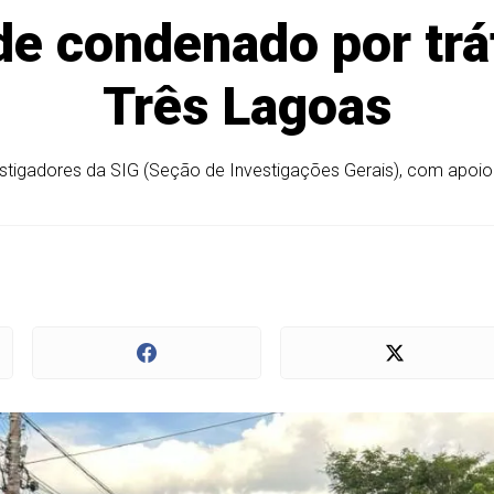
nde condenado por tr
Três Lagoas
vestigadores da SIG (Seção de Investigações Gerais), com apoio d