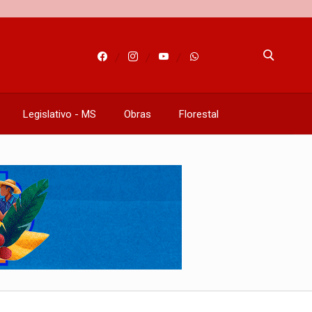
Legislativo - MS
Obras
Florestal