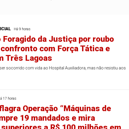
ICIAL
Há 9 horas
 Foragido da Justiça por roubo
confronto com Força Tática e
 Três Lagoas
r socorrido com vida ao Hospital Auxiliadora, mas não resistiu aos
á 17 horas
lagra Operação “Máquinas de
umpre 19 mandados e mira
 superiores a R$ 100 milhões em