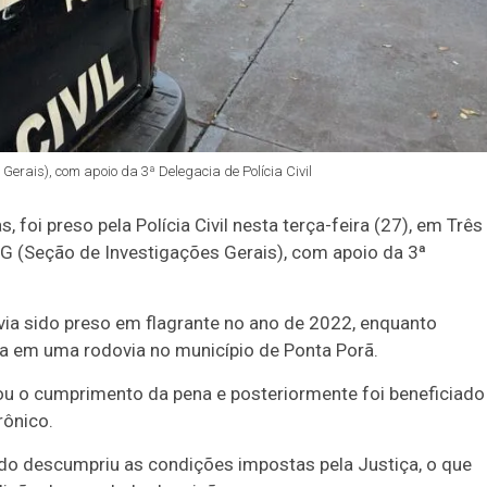
Gerais), com apoio da 3ª Delegacia de Polícia Civil
oi preso pela Polícia Civil nesta terça-feira (27), em Três
SIG (Seção de Investigações Gerais), com apoio da 3ª
via sido preso em flagrante no ano de 2022, enquanto
na em uma rodovia no município de Ponta Porã.
ou o cumprimento da pena e posteriormente foi beneficiado
rônico.
do descumpriu as condições impostas pela Justiça, o que