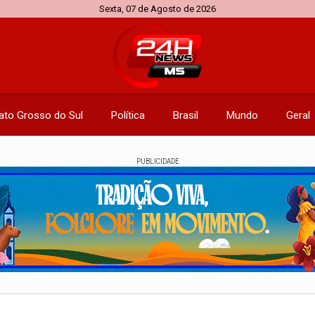
Sexta, 07 de Agosto de 2026
ato Grosso do Sul
Política
Brasil
Mundo
Geral
PUBLICIDADE