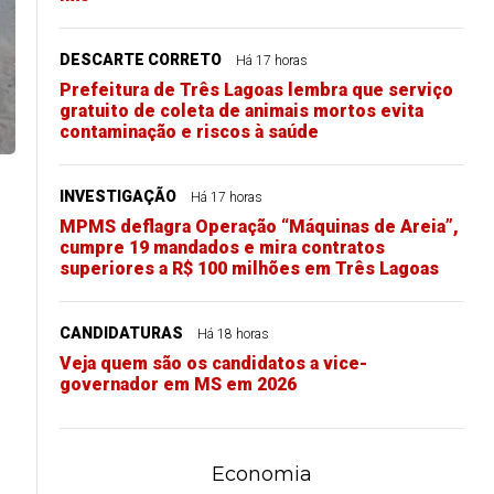
DESCARTE CORRETO
Há 17 horas
Prefeitura de Três Lagoas lembra que serviço
gratuito de coleta de animais mortos evita
contaminação e riscos à saúde
INVESTIGAÇÃO
Há 17 horas
MPMS deflagra Operação “Máquinas de Areia”,
cumpre 19 mandados e mira contratos
superiores a R$ 100 milhões em Três Lagoas
CANDIDATURAS
Há 18 horas
Veja quem são os candidatos a vice-
governador em MS em 2026
Economia