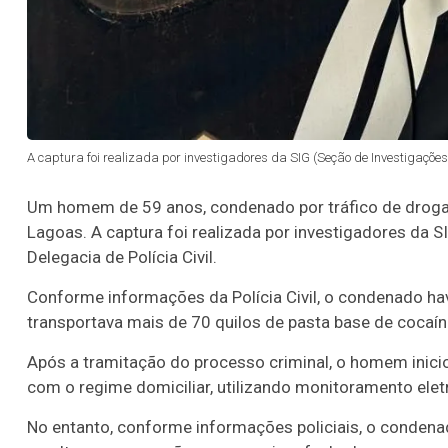
A captura foi realizada por investigadores da SIG (Seção de Investigações 
Um homem de 59 anos, condenado por tráfico de drogas, f
Lagoas. A captura foi realizada por investigadores da 
Delegacia de Polícia Civil.
Conforme informações da Polícia Civil, o condenado ha
transportava mais de 70 quilos de pasta base de cocaí
Após a tramitação do processo criminal, o homem inici
com o regime domiciliar, utilizando monitoramento elet
No entanto, conforme informações policiais, o condena