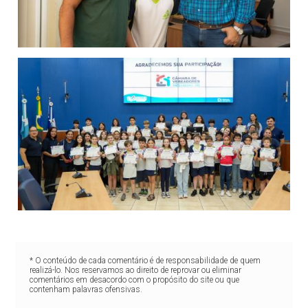
* O conteúdo de cada comentário é de responsabilidade de quem
realizá-lo. Nos reservamos ao direito de reprovar ou eliminar
comentários em desacordo com o propósito do site ou que
contenham palavras ofensivas.