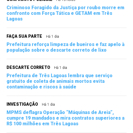
Criminoso Foragido da Justiça por roubo morre em
confronto com Força Tática e GETAM em Três
Lagoas
FAÇA SUA PARTE
Há 1 dia
Prefeitura reforça limpeza de bueiros e faz apelo à
população sobre o descarte correto de lixo
DESCARTE CORRETO
Há 1 dia
Prefeitura de Três Lagoas lembra que serviço
gratuito de coleta de animais mortos evita
contaminação e riscos à saúde
INVESTIGAÇÃO
Há 1 dia
MPMS deflagra Operação “Máquinas de Areia”,
cumpre 19 mandados e mira contratos superiores a
R$ 100 milhões em Três Lagoas