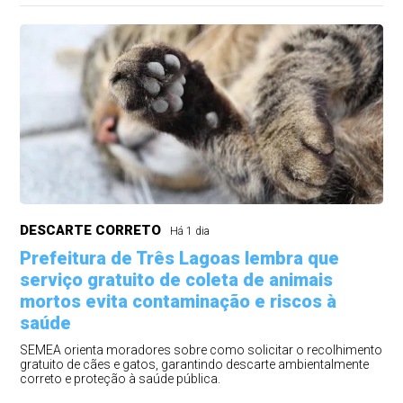
DESCARTE CORRETO
Há 1 dia
Prefeitura de Três Lagoas lembra que
serviço gratuito de coleta de animais
mortos evita contaminação e riscos à
saúde
SEMEA orienta moradores sobre como solicitar o recolhimento
gratuito de cães e gatos, garantindo descarte ambientalmente
correto e proteção à saúde pública.