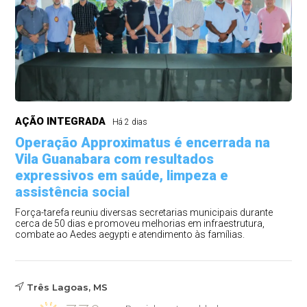
AÇÃO INTEGRADA
Há 2 dias
Operação Approximatus é encerrada na
Vila Guanabara com resultados
expressivos em saúde, limpeza e
assistência social
Força-tarefa reuniu diversas secretarias municipais durante
cerca de 50 dias e promoveu melhorias em infraestrutura,
combate ao Aedes aegypti e atendimento às famílias.
Três Lagoas, MS