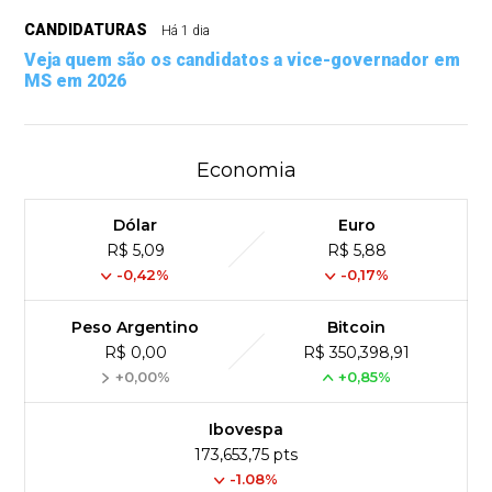
CANDIDATURAS
Há 1 dia
Veja quem são os candidatos a vice-governador em
MS em 2026
Economia
Dólar
Euro
R$ 5,09
R$ 5,88
-0,42%
-0,17%
Peso Argentino
Bitcoin
R$ 0,00
R$ 350,398,91
+0,00%
+0,85%
Ibovespa
173,653,75 pts
-1.08%