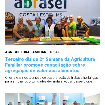
AGRICULTURA FAMILIAR
Há 1 dia
Terceiro dia da 2ª Semana da Agricultura
Familiar promove capacitação sobre
agregação de valor aos alimentos
Oficina ensinou técnicas de desidratação de frutas e hortaliças
para ampliar oportunidades de renda e reduzir desperdícios.