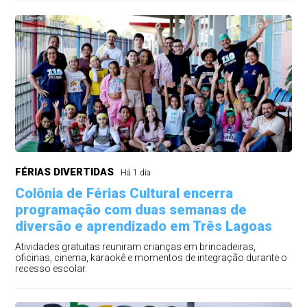
FÉRIAS DIVERTIDAS
Há 1 dia
Colônia de Férias Cultural encerra
programação com duas semanas de
diversão e aprendizado em Três Lagoas
Atividades gratuitas reuniram crianças em brincadeiras,
oficinas, cinema, karaokê e momentos de integração durante o
recesso escolar.