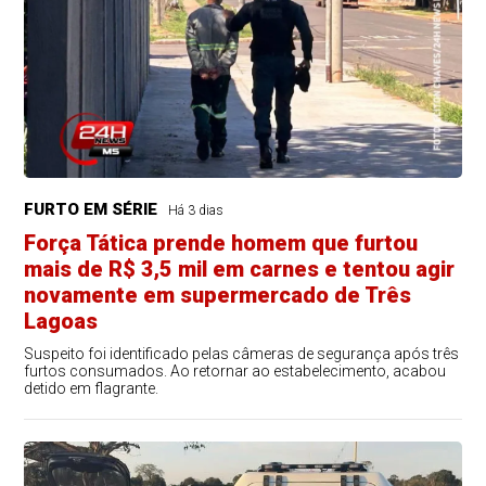
FURTO EM SÉRIE
Há 3 dias
Força Tática prende homem que furtou
mais de R$ 3,5 mil em carnes e tentou agir
novamente em supermercado de Três
Lagoas
Suspeito foi identificado pelas câmeras de segurança após três
furtos consumados. Ao retornar ao estabelecimento, acabou
detido em flagrante.