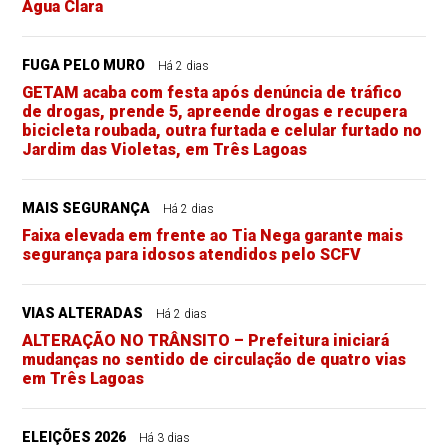
Água Clara
FUGA PELO MURO
Há 2 dias
GETAM acaba com festa após denúncia de tráfico
de drogas, prende 5, apreende drogas e recupera
bicicleta roubada, outra furtada e celular furtado no
Jardim das Violetas, em Três Lagoas
MAIS SEGURANÇA
Há 2 dias
Faixa elevada em frente ao Tia Nega garante mais
segurança para idosos atendidos pelo SCFV
VIAS ALTERADAS
Há 2 dias
ALTERAÇÃO NO TRÂNSITO – Prefeitura iniciará
mudanças no sentido de circulação de quatro vias
em Três Lagoas
ELEIÇÕES 2026
Há 3 dias