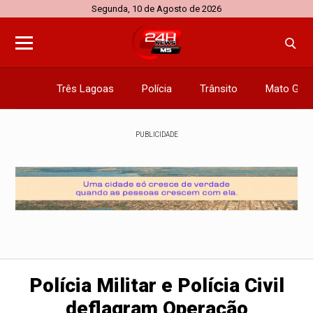
Segunda, 10 de Agosto de 2026
Três Lagoas
Polícia
Trânsito
Mato Gros
PUBLICIDADE
Polícia Militar e Polícia Civil
deflagram Operação