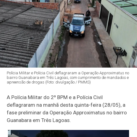
Polícia Militar e Polícia Civil deflagraram a Operação Approximatus no
bairro Guanabara em Três Lagoas, com cumprimento de mandados e
apreensão de drogas (Foto: divulgação / PMMS)
A Polícia Militar do 2º BPM e a Polícia Civil
deflagraram na manhã desta quinta-feira (28/05), a
fase preliminar da Operação Approximatus no bairro
Guanabara em Três Lagoas.