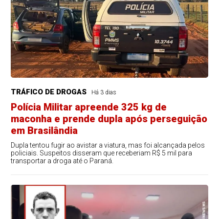
TRÁFICO DE DROGAS
Há 3 dias
Polícia Militar apreende 325 kg de
maconha e prende dupla após perseguição
em Brasilândia
Dupla tentou fugir ao avistar a viatura, mas foi alcançada pelos
policiais. Suspeitos disseram que receberiam R$ 5 mil para
transportar a droga até o Paraná.