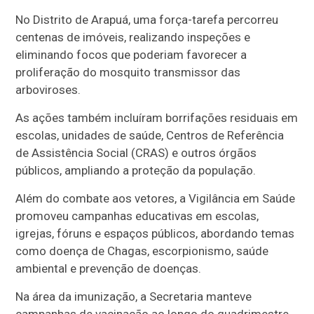
No Distrito de Arapuá, uma força-tarefa percorreu
centenas de imóveis, realizando inspeções e
eliminando focos que poderiam favorecer a
proliferação do mosquito transmissor das
arboviroses.
As ações também incluíram borrifações residuais em
escolas, unidades de saúde, Centros de Referência
de Assistência Social (CRAS) e outros órgãos
públicos, ampliando a proteção da população.
Além do combate aos vetores, a Vigilância em Saúde
promoveu campanhas educativas em escolas,
igrejas, fóruns e espaços públicos, abordando temas
como doença de Chagas, escorpionismo, saúde
ambiental e prevenção de doenças.
Na área da imunização, a Secretaria manteve
campanhas de vacinação ao longo do quadrimestre,