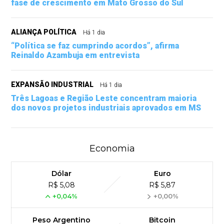
fase de crescimento em Mato Grosso do Sul
ALIANÇA POLÍTICA
Há 1 dia
“Política se faz cumprindo acordos”, afirma
Reinaldo Azambuja em entrevista
EXPANSÃO INDUSTRIAL
Há 1 dia
Três Lagoas e Região Leste concentram maioria
dos novos projetos industriais aprovados em MS
Economia
Dólar
Euro
R$ 5,08
R$ 5,87
+0,04%
+0,00%
Peso Argentino
Bitcoin