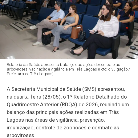
Relatório da Saúde apresenta balanço das ações de combate às
arboviroses, vacinação e vigilância em Três Lagoas (Foto: divulgação /
Prefeitura de Três Lagoas)
A Secretaria Municipal de Saúde (SMS) apresentou,
na quarta-feira (28/05), o 1º Relatório Detalhado do
Quadrimestre Anterior (RDQA) de 2026, reunindo um
balanço das principais ações realizadas em Três
Lagoas nas áreas de vigilância, prevenção,
imunização, controle de zoonoses e combate às
arboviroses.