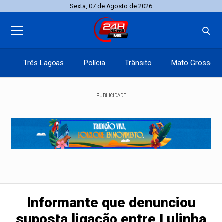
Sexta, 07 de Agosto de 2026
Três Lagoas
Polícia
Trânsito
Mato Grosso d
PUBLICIDADE
Informante que denunciou
suposta ligação entre Lulinha