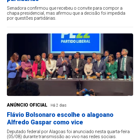
Senadora confirmou que recebeu o convite para compor a
chapa presidencial, mas afirmou que a decisão foi impedida
por questões partidárias.
ANÚNCIO OFICIAL
Há 2 dias
Flávio Bolsonaro escolhe o alagoano
Alfredo Gaspar como vice
Deputado federal por Alagoas foi anunciado nesta quarta-feira
(05/08) durante transmissão ao vivo nas redes sociais.