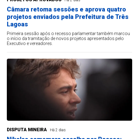
Câmara retoma sessões e aprova quatro
projetos enviados pela Prefeitura de Três
Lagoas
Primeira sessão após o recesso parlamentar também marcou
o início da tramitação de novos projetos apresentados pelo
Executivo e vereadores.
DISPUTA MINEIRA
Há 2 dias