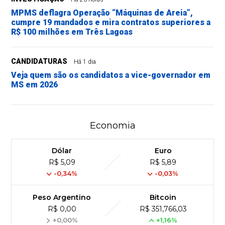
MPMS deflagra Operação “Máquinas de Areia”,
cumpre 19 mandados e mira contratos superiores a
R$ 100 milhões em Três Lagoas
CANDIDATURAS
Há 1 dia
Veja quem são os candidatos a vice-governador em
MS em 2026
Economia
Dólar
Euro
R$ 5,09
R$ 5,89
-0,34%
-0,03%
Peso Argentino
Bitcoin
R$ 0,00
R$ 351,766,03
+0,00%
+1,16%