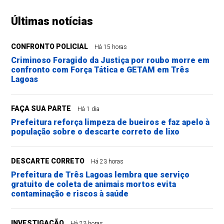
Últimas notícias
CONFRONTO POLICIAL
Há 15 horas
Criminoso Foragido da Justiça por roubo morre em
confronto com Força Tática e GETAM em Três
Lagoas
FAÇA SUA PARTE
Há 1 dia
Prefeitura reforça limpeza de bueiros e faz apelo à
população sobre o descarte correto de lixo
DESCARTE CORRETO
Há 23 horas
Prefeitura de Três Lagoas lembra que serviço
gratuito de coleta de animais mortos evita
contaminação e riscos à saúde
INVESTIGAÇÃO
Há 23 horas