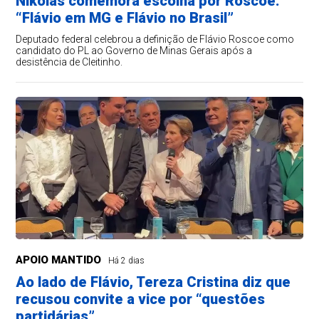
Nikolas comemora escolha por Roscoe:
“Flávio em MG e Flávio no Brasil”
Deputado federal celebrou a definição de Flávio Roscoe como
candidato do PL ao Governo de Minas Gerais após a
desistência de Cleitinho.
APOIO MANTIDO
Há 2 dias
Ao lado de Flávio, Tereza Cristina diz que
recusou convite a vice por “questões
partidárias”