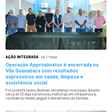
AÇÃO INTEGRADA
Há 17 horas
Operação Approximatus é encerrada na
Vila Guanabara com resultados
expressivos em saúde, limpeza e
assistência social
Força-tarefa reuniu diversas secretarias municipais durante
cerca de 50 dias e promoveu melhorias em infraestrutura,
combate ao Aedes aegypti e atendimento às famílias.