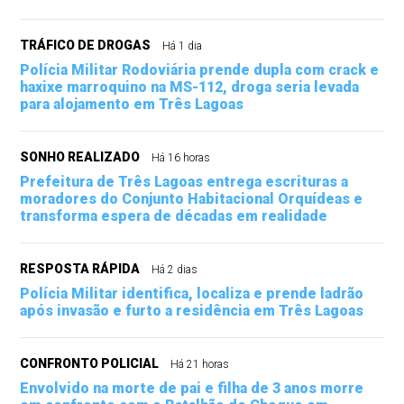
TRÁFICO DE DROGAS
Há 1 dia
Polícia Militar Rodoviária prende dupla com crack e
haxixe marroquino na MS-112, droga seria levada
para alojamento em Três Lagoas
SONHO REALIZADO
Há 16 horas
Prefeitura de Três Lagoas entrega escrituras a
moradores do Conjunto Habitacional Orquídeas e
transforma espera de décadas em realidade
RESPOSTA RÁPIDA
Há 2 dias
Polícia Militar identifica, localiza e prende ladrão
após invasão e furto a residência em Três Lagoas
CONFRONTO POLICIAL
Há 21 horas
Envolvido na morte de pai e filha de 3 anos morre