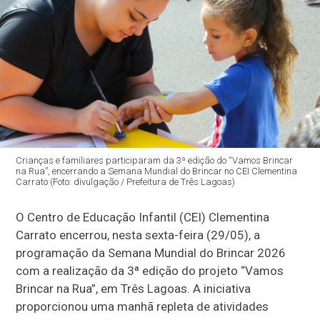
Crianças e familiares participaram da 3ª edição do “Vamos Brincar
na Rua”, encerrando a Semana Mundial do Brincar no CEI Clementina
Carrato (Foto: divulgação / Prefeitura de Três Lagoas)
O Centro de Educação Infantil (CEI) Clementina
Carrato encerrou, nesta sexta-feira (29/05), a
programação da Semana Mundial do Brincar 2026
com a realização da 3ª edição do projeto “Vamos
Brincar na Rua”, em Três Lagoas. A iniciativa
proporcionou uma manhã repleta de atividades