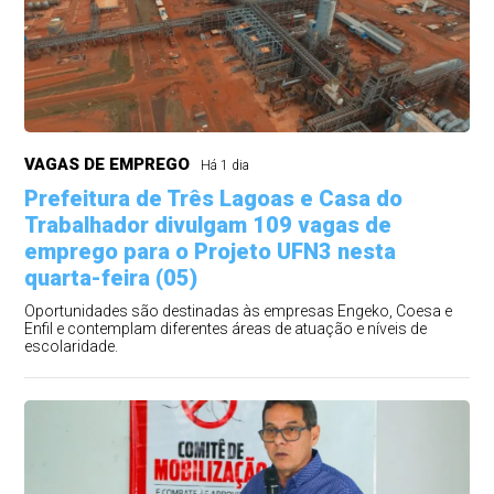
VAGAS DE EMPREGO
Há 1 dia
Prefeitura de Três Lagoas e Casa do
Trabalhador divulgam 109 vagas de
emprego para o Projeto UFN3 nesta
quarta-feira (05)
Oportunidades são destinadas às empresas Engeko, Coesa e
Enfil e contemplam diferentes áreas de atuação e níveis de
escolaridade.