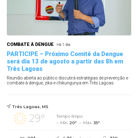
COMBATE À DENGUE
Há 1 dia
PARTICIPE – Próximo Comitê da Dengue
será dia 13 de agosto a partir das 8h em
Três Lagoas
Reunião aberta ao público discutirá estratégias de prevenção e
combate à dengue, zika e chikungunya em Três Lagoas.
Três Lagoas, MS
29°
Tempo limpo
Mín.
20°
Máx.
35°