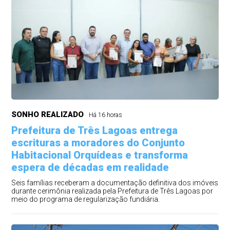
SONHO REALIZADO
Há 16 horas
Prefeitura de Três Lagoas entrega
escrituras a moradores do Conjunto
Habitacional Orquídeas e transforma
espera de décadas em realidade
Seis famílias receberam a documentação definitiva dos imóveis
durante cerimônia realizada pela Prefeitura de Três Lagoas por
meio do programa de regularização fundiária.