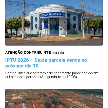
ATENÇÃO CONTRIBUINTE
Há 1 dia
IPTU 2026 – Sexta parcela vence no
próximo dia 10
Contribuintes que optaram pelo pagamento parcelado devem
quitar a sexta parcela até segunda-feira (10/08).