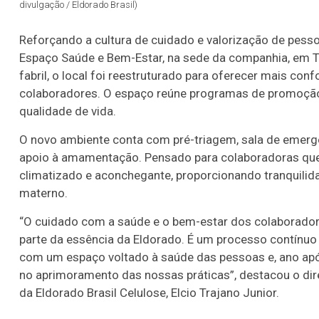
divulgação / Eldorado Brasil)
Reforçando a cultura de cuidado e valorização de pess
Espaço Saúde e Bem-Estar, na sede da companhia, em T
fabril, o local foi reestruturado para oferecer mais con
colaboradores. O espaço reúne programas de promoção 
qualidade de vida.
O novo ambiente conta com pré-triagem, sala de emergê
apoio à amamentação. Pensado para colaboradoras que 
climatizado e aconchegante, proporcionando tranquilid
materno.
“O cuidado com a saúde e o bem-estar dos colaborador
parte da essência da Eldorado. É um processo contínu
com um espaço voltado à saúde das pessoas e, ano apó
no aprimoramento das nossas práticas”, destacou o di
da Eldorado Brasil Celulose, Elcio Trajano Junior.