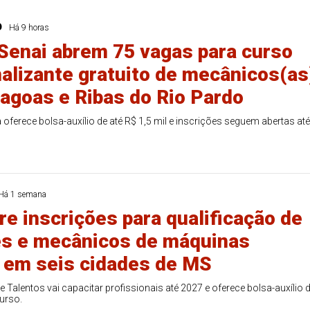
O
Há 9 horas
Senai abrem 75 vagas para curso
nalizante gratuito de mecânicos(as
agoas e Ribas do Rio Pardo
 oferece bolsa-auxílio de até R$ 1,5 mil e inscrições seguem abertas at
Há 1 semana
re inscrições para qualificação de
es e mecânicos de máquinas
s em seis cidades de MS
 Talentos vai capacitar profissionais até 2027 e oferece bolsa-auxílio 
urso.