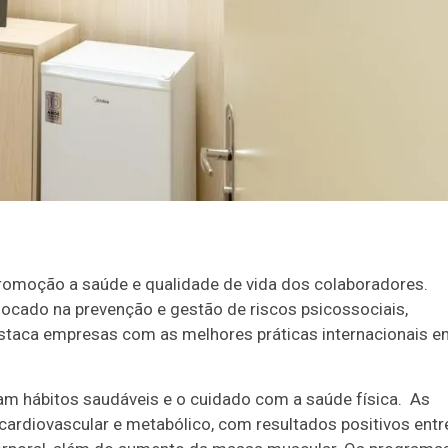
0
56
61
Ver detalhes
74
93
promoção a saúde e qualidade de vida dos colaboradores.
ocado na prevenção e gestão de riscos psicossociais,
staca empresas com as melhores práticas internacionais e
m hábitos saudáveis e o cuidado com a saúde física.
As
cardiovascular e metabólico, com resultados positivos entr