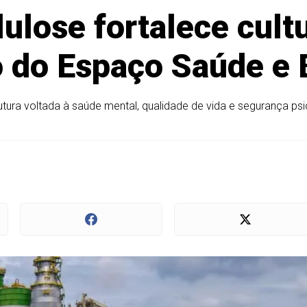
lulose fortalece cul
 do Espaço Saúde e
ura voltada à saúde mental, qualidade de vida e segurança ps