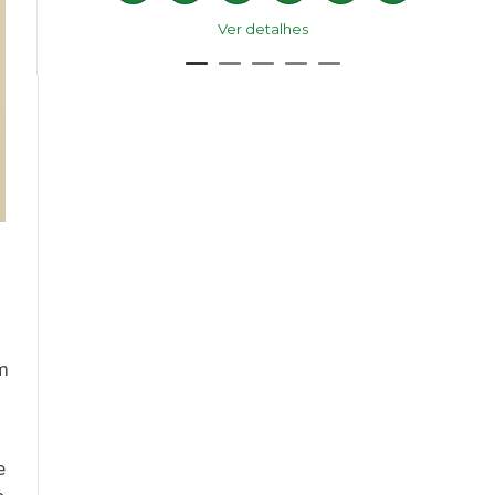
Ver detalhes
m
e