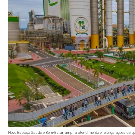
Novo Espaço Saúde e Bem-Estar amplia atendimento e reforça ações de qu