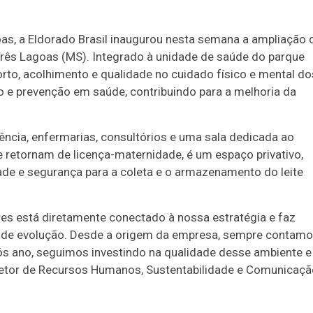
oas, a Eldorado Brasil inaugurou nesta semana a ampliação 
rês Lagoas (MS). Integrado à unidade de saúde do parque
forto, acolhimento e qualidade no cuidado físico e mental do
e prevenção em saúde, contribuindo para a melhoria da
ncia, enfermarias, consultórios e uma sala dedicada ao
retornam de licença-maternidade, é um espaço privativo,
ade e segurança para a coleta e o armazenamento do leite
es está diretamente conectado à nossa estratégia e faz
o de evolução. Desde a origem da empresa, sempre contam
s ano, seguimos investindo na qualidade desse ambiente e
retor de Recursos Humanos, Sustentabilidade e Comunicaçã