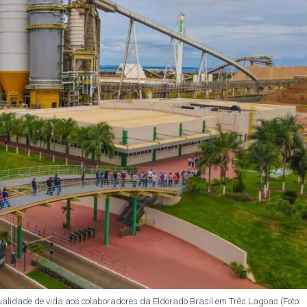
alidade de vida aos colaboradores da Eldorado Brasil em Três Lagoas (Foto: