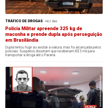
TRÁFICO DE DROGAS
Há 2 dias
Polícia Militar apreende 325 kg de
maconha e prende dupla após perseguição
em Brasilândia
Dupla tentou fugir ao avistar a viatura, mas foi alcançada pelos
policiais. Suspeitos disseram que receberiam R$ 5 mil para
transportar a droga até o Paraná.