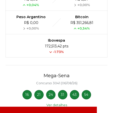
+0,04%
+0,00%
Peso Argentino
Bitcoin
R$ 0,00
R$ 351,266,81
+0,00%
+0,34%
Ibovespa
172,513,42 pts
-1.73%
Mega-Sena
Concurso 3041 (06/08/26)
16
21
24
31
43
54
Ver detalhes