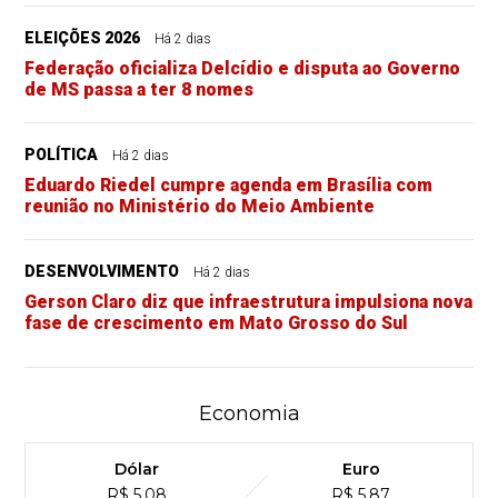
ELEIÇÕES 2026
Há 2 dias
Federação oficializa Delcídio e disputa ao Governo
de MS passa a ter 8 nomes
POLÍTICA
Há 2 dias
Eduardo Riedel cumpre agenda em Brasília com
reunião no Ministério do Meio Ambiente
DESENVOLVIMENTO
Há 2 dias
Gerson Claro diz que infraestrutura impulsiona nova
fase de crescimento em Mato Grosso do Sul
Economia
Dólar
Euro
R$ 5,08
R$ 5,87