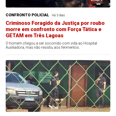
CONFRONTO POLICIAL
Há 3 dias
Criminoso Foragido da Justiça por roubo
morre em confronto com Força Tática e
GETAM em Três Lagoas
O homem chegou a ser socorrido com vida ao Hospital
Auxiliadora, mas não resistiu aos ferimentos.