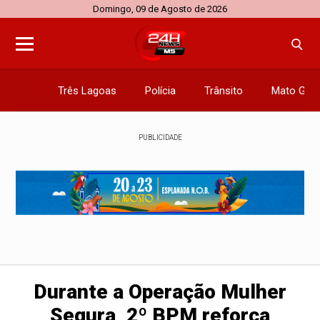
Domingo, 09 de Agosto de 2026
Três Lagoas
Polícia
Trânsito
Mato Gros
PUBLICIDADE
Durante a Operação Mulher
Segura, 2º BPM reforça