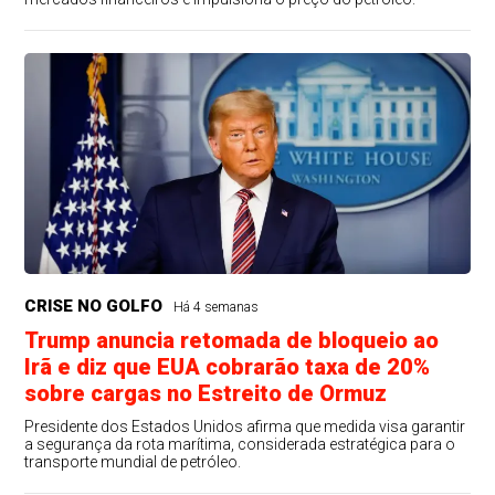
CRISE NO GOLFO
Há 4 semanas
Trump anuncia retomada de bloqueio ao
Irã e diz que EUA cobrarão taxa de 20%
sobre cargas no Estreito de Ormuz
Presidente dos Estados Unidos afirma que medida visa garantir
a segurança da rota marítima, considerada estratégica para o
transporte mundial de petróleo.