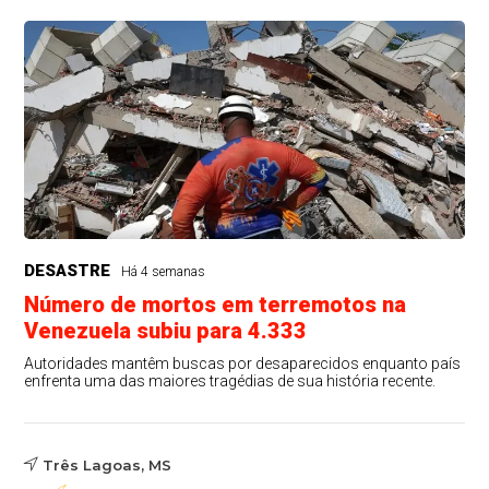
DESASTRE
Há 4 semanas
Número de mortos em terremotos na
Venezuela subiu para 4.333
Autoridades mantêm buscas por desaparecidos enquanto país
enfrenta uma das maiores tragédias de sua história recente.
Três Lagoas, MS