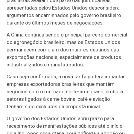
brasileiras avaliam que parte das justificativas
apresentadas pelos Estados Unidos desconsidera
argumentos encaminhados pelo governo brasileiro
durante os últimos meses de negociações.
A China continua sendo o principal parceiro comercial
do agronegócio brasileiro, mas os Estados Unidos
permanecem como um dos maiores destinos das
exportações nacionais, especialmente de produtos
industrializados e manufaturados.
Caso seja confirmada, a nova tarifa poderá impactar
empresas exportadoras brasileiras que mantêm
negócios com o mercado norte-americano, embora
setores ligados à carne bovina, café e aviação
tenham sido excluídos da proposta inicial.
O governo dos Estados Unidos abriu prazo para
recebimento de manifestações públicas até o início
de julho. Após essa etapa, será definida a adoção ou