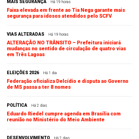
MAIS SEGURANÇA
Há 19 horas
Faixa elevada em frente ao Tia Nega garante mais
segurança para idosos atendidos pelo SCFV
VIAS ALTERADAS
Há 19 horas
ALTERAÇÃO NO TRÂNSITO – Prefeitura iniciará
mudanças no sentido de circulação de quatro vias
em Três Lagoas
ELEIÇÕES 2026
Há 1 dia
Federação oficializa Delcídio e disputa ao Governo
de MS passa a ter 8 nomes
POLÍTICA
Há 2 dias
Eduardo Riedel cumpre agenda em Brasília com
reunião no Ministério do Meio Ambiente
DESENVOLVIMENTO
Há 2 dias