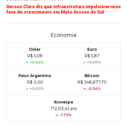
Gerson Claro diz que infraestrutura impulsiona nova
fase de crescimento em Mato Grosso do Sul
Economia
Dólar
Euro
R$ 5,08
R$ 5,87
+0,04%
+0,00%
Peso Argentino
Bitcoin
R$ 0,00
R$ 348,877,70
+0,00%
-0,34%
Ibovespa
172,513,42 pts
-1.73%