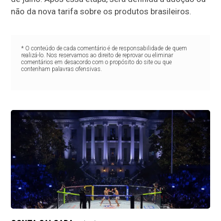
não da nova tarifa sobre os produtos brasileiros.
* O conteúdo de cada comentário é de responsabilidade de quem
realizá-lo. Nos reservamos ao direito de reprovar ou eliminar
comentários em desacordo com o propósito do site ou que
contenham palavras ofensivas.