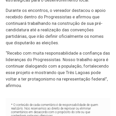
estratégicas para o desenvolvimento local.
Durante os encontros, o vereador destacou o apoio
recebido dentro do Progressistas e afirmou que
continuará trabalhando na construção de sua pré-
candidatura até a realização das convenções
partidárias, que irão definir oficialmente os nomes
que disputarão as eleições.
“Recebo com muita responsabilidade a confiança das
lideranças do Progressistas. Nosso trabalho agora é
continuar dialogando com a população, fortalecendo
esse projeto e mostrando que Três Lagoas pode
voltar a ter protagonismo na representação federal”,
afirmou.
* O conteúdo de cada comentário é de responsabilidade de quem
realizá-lo. Nos reservamos ao direito de reprovar ou eliminar
comentários em desacordo com o propósito do site ou que
contenham palavras ofensivas.