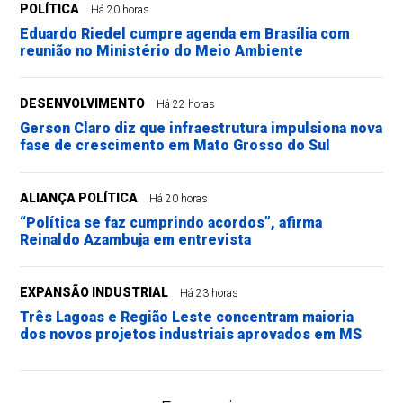
POLÍTICA
Há 20 horas
Eduardo Riedel cumpre agenda em Brasília com
reunião no Ministério do Meio Ambiente
DESENVOLVIMENTO
Há 22 horas
Gerson Claro diz que infraestrutura impulsiona nova
fase de crescimento em Mato Grosso do Sul
ALIANÇA POLÍTICA
Há 20 horas
“Política se faz cumprindo acordos”, afirma
Reinaldo Azambuja em entrevista
EXPANSÃO INDUSTRIAL
Há 23 horas
Três Lagoas e Região Leste concentram maioria
dos novos projetos industriais aprovados em MS