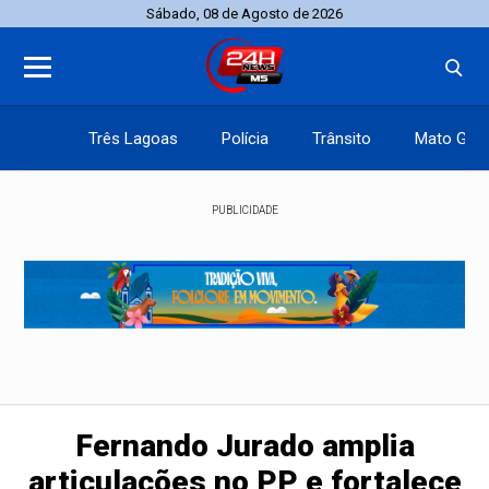
Sábado, 08 de Agosto de 2026
Três Lagoas
Polícia
Trânsito
Mato Gros
PUBLICIDADE
Fernando Jurado amplia
articulações no PP e fortalece