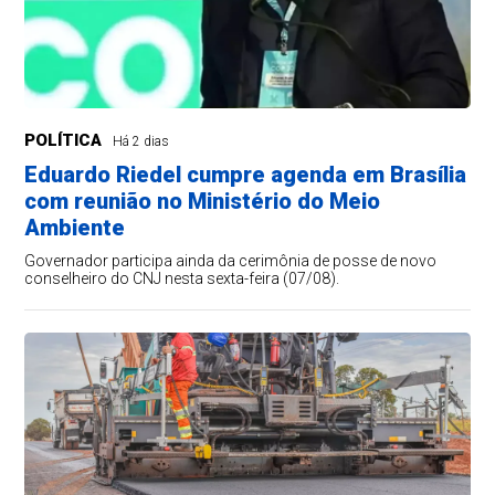
POLÍTICA
Há 2 dias
Eduardo Riedel cumpre agenda em Brasília
com reunião no Ministério do Meio
Ambiente
Governador participa ainda da cerimônia de posse de novo
conselheiro do CNJ nesta sexta-feira (07/08).