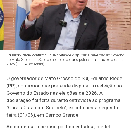
Eduardo Riedel confirmou que pretende disputar a reeleição ao Governo
de Mato Grosso do Sul e comentou o cenário político para as eleições de
2026 (Foto: Alice Assis)
O governador de Mato Grosso do Sul, Eduardo Riedel
(PP), confirmou que pretende disputar a reeleição ao
Governo do Estado nas eleições de 2026. A
declaração foi feita durante entrevista ao programa
“Cara a Cara com Squinelo”, exibido nesta segunda-
feira (01/06), em Campo Grande.
Ao comentar o cenário político estadual, Riedel