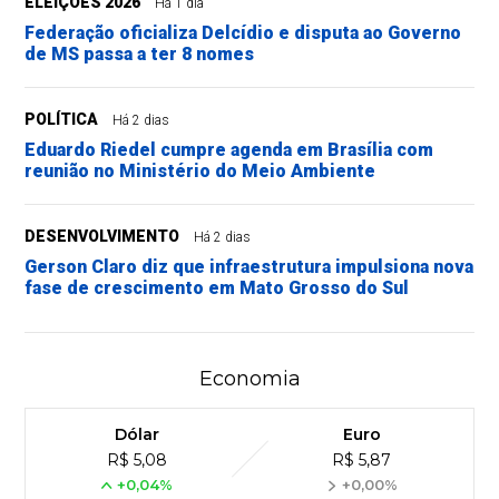
ELEIÇÕES 2026
Há 1 dia
Federação oficializa Delcídio e disputa ao Governo
de MS passa a ter 8 nomes
POLÍTICA
Há 2 dias
Eduardo Riedel cumpre agenda em Brasília com
reunião no Ministério do Meio Ambiente
DESENVOLVIMENTO
Há 2 dias
Gerson Claro diz que infraestrutura impulsiona nova
fase de crescimento em Mato Grosso do Sul
Economia
Dólar
Euro
R$ 5,08
R$ 5,87
+0,04%
+0,00%