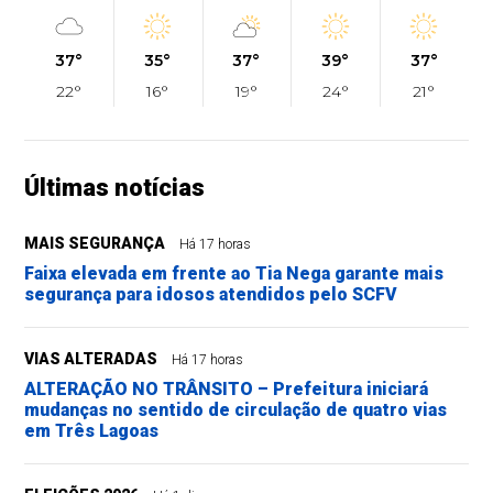
37°
35°
37°
39°
37°
22°
16°
19°
24°
21°
Últimas notícias
MAIS SEGURANÇA
Há 17 horas
Faixa elevada em frente ao Tia Nega garante mais
segurança para idosos atendidos pelo SCFV
VIAS ALTERADAS
Há 17 horas
ALTERAÇÃO NO TRÂNSITO – Prefeitura iniciará
mudanças no sentido de circulação de quatro vias
em Três Lagoas