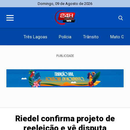
Domingo, 09 de Agosto de 2026
Três Lagoas
Polícia
Trânsito
Mato Gros
PUBLICIDADE
Riedel confirma projeto de
reeleição e vê disputa