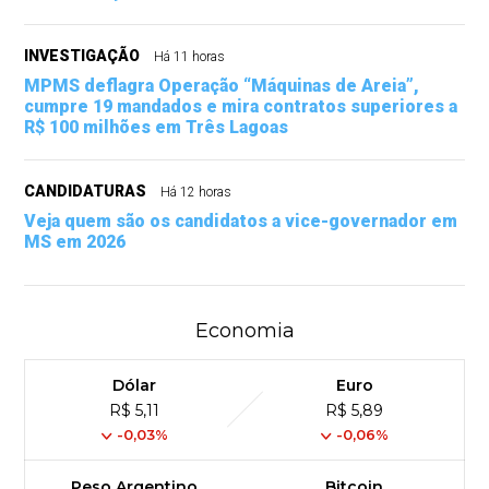
INVESTIGAÇÃO
Há 11 horas
MPMS deflagra Operação “Máquinas de Areia”,
cumpre 19 mandados e mira contratos superiores a
R$ 100 milhões em Três Lagoas
CANDIDATURAS
Há 12 horas
Veja quem são os candidatos a vice-governador em
MS em 2026
Economia
Dólar
Euro
R$ 5,11
R$ 5,89
-0,03%
-0,06%
Peso Argentino
Bitcoin