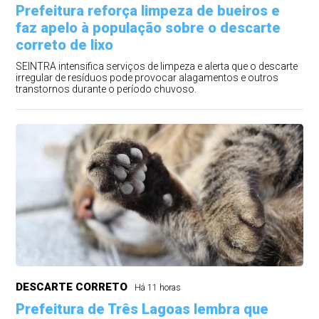
Prefeitura reforça limpeza de bueiros e
faz apelo à população sobre o descarte
correto de lixo
SEINTRA intensifica serviços de limpeza e alerta que o descarte
irregular de resíduos pode provocar alagamentos e outros
transtornos durante o período chuvoso.
DESCARTE CORRETO
Há 11 horas
Prefeitura de Três Lagoas lembra que