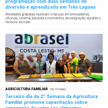
programação com duas semanas de
diversão e aprendizado em Três Lagoas
Atividades gratuitas reuniram crianças em brincadeiras,
oficinas, cinema, karaokê e momentos de integração durante o
recesso escolar.
AGRICULTURA FAMILIAR
Há 14 horas
Terceiro dia da 2ª Semana da Agricultura
Familiar promove capacitação sobre