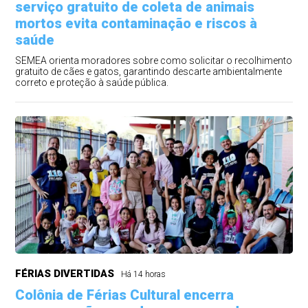
serviço gratuito de coleta de animais
mortos evita contaminação e riscos à
saúde
SEMEA orienta moradores sobre como solicitar o recolhimento
gratuito de cães e gatos, garantindo descarte ambientalmente
correto e proteção à saúde pública.
FÉRIAS DIVERTIDAS
Há 14 horas
Colônia de Férias Cultural encerra