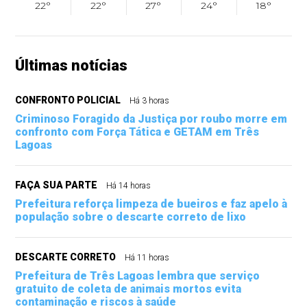
22°
22°
27°
24°
18°
Últimas notícias
CONFRONTO POLICIAL
Há 3 horas
Criminoso Foragido da Justiça por roubo morre em
confronto com Força Tática e GETAM em Três
Lagoas
FAÇA SUA PARTE
Há 14 horas
Prefeitura reforça limpeza de bueiros e faz apelo à
população sobre o descarte correto de lixo
DESCARTE CORRETO
Há 11 horas
Prefeitura de Três Lagoas lembra que serviço
gratuito de coleta de animais mortos evita
contaminação e riscos à saúde