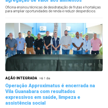
agregação de valor aos alimentos
Oficina ensinou técnicas de desidratação de frutas e hortaliças
para ampliar oportunidades de renda e reduzir desperdícios.
AÇÃO INTEGRADA
Há 1 dia
Operação Approximatus é encerrada na
Vila Guanabara com resultados
expressivos em saúde, limpeza e
assistência social