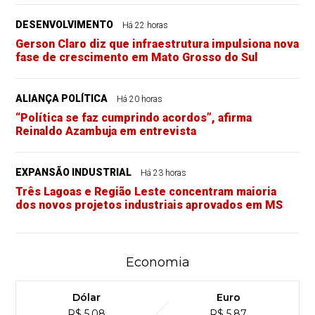
DESENVOLVIMENTO
Há 22 horas
Gerson Claro diz que infraestrutura impulsiona nova
fase de crescimento em Mato Grosso do Sul
ALIANÇA POLÍTICA
Há 20 horas
“Política se faz cumprindo acordos”, afirma
Reinaldo Azambuja em entrevista
EXPANSÃO INDUSTRIAL
Há 23 horas
Três Lagoas e Região Leste concentram maioria
dos novos projetos industriais aprovados em MS
Economia
Dólar
Euro
R$ 5,08
R$ 5,87