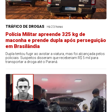
TRÁFICO DE DROGAS
Há 23 horas
Polícia Militar apreende 325 kg de
maconha e prende dupla após perseguição
em Brasilândia
Dupla tentou fugir ao avistar a viatura, mas foi alcançada pelos
policiais. Suspeitos disseram que receberiam R$ 5 mil para
transportar a droga até o Paraná.