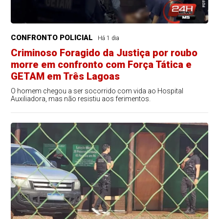
CONFRONTO POLICIAL
Há 1 dia
Criminoso Foragido da Justiça por roubo
morre em confronto com Força Tática e
GETAM em Três Lagoas
O homem chegou a ser socorrido com vida ao Hospital
Auxiliadora, mas não resistiu aos ferimentos.