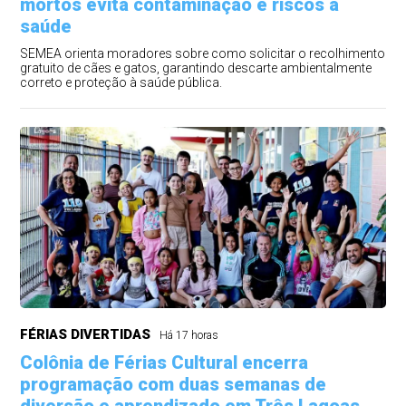
mortos evita contaminação e riscos à
saúde
SEMEA orienta moradores sobre como solicitar o recolhimento
gratuito de cães e gatos, garantindo descarte ambientalmente
correto e proteção à saúde pública.
FÉRIAS DIVERTIDAS
Há 17 horas
Colônia de Férias Cultural encerra
programação com duas semanas de