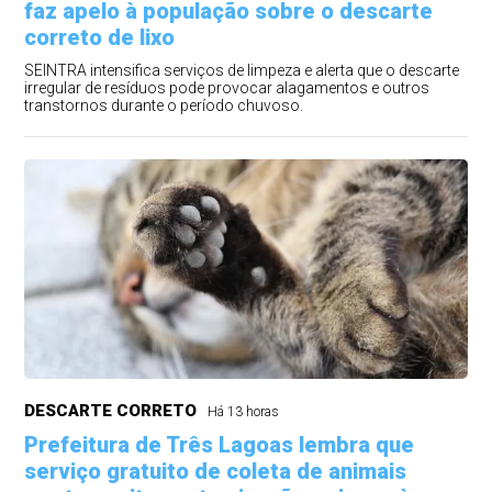
faz apelo à população sobre o descarte
correto de lixo
SEINTRA intensifica serviços de limpeza e alerta que o descarte
irregular de resíduos pode provocar alagamentos e outros
transtornos durante o período chuvoso.
DESCARTE CORRETO
Há 13 horas
Prefeitura de Três Lagoas lembra que
serviço gratuito de coleta de animais