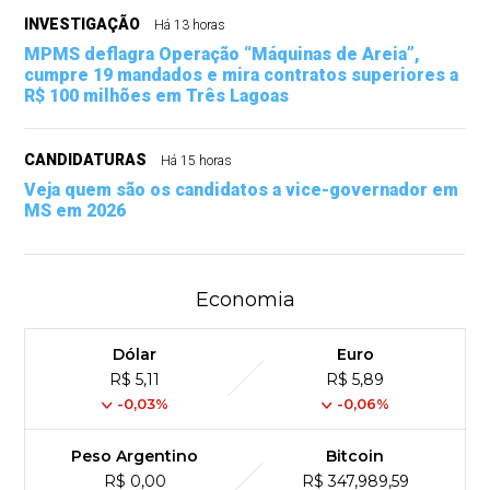
INVESTIGAÇÃO
Há 13 horas
MPMS deflagra Operação “Máquinas de Areia”,
cumpre 19 mandados e mira contratos superiores a
R$ 100 milhões em Três Lagoas
CANDIDATURAS
Há 15 horas
Veja quem são os candidatos a vice-governador em
MS em 2026
Economia
Dólar
Euro
R$ 5,11
R$ 5,89
-0,03%
-0,06%
Peso Argentino
Bitcoin
R$ 0,00
R$ 347,989,59