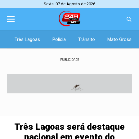
Sexta, 07 de Agosto de 2026
Três Lagoas
Polícia
Trânsito
Mato Grosso d
PUBLICIDADE
Três Lagoas será destaque
nacional em evento do