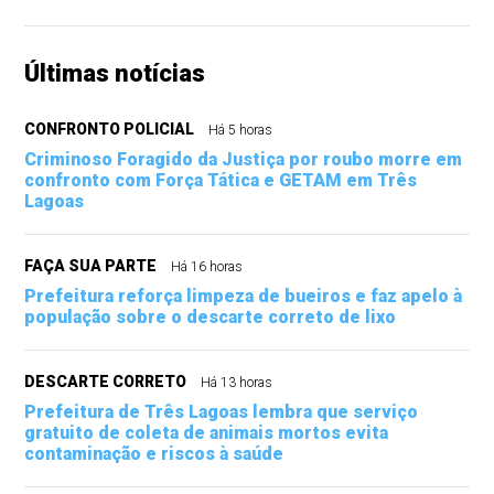
Últimas notícias
CONFRONTO POLICIAL
Há 5 horas
Criminoso Foragido da Justiça por roubo morre em
confronto com Força Tática e GETAM em Três
Lagoas
FAÇA SUA PARTE
Há 16 horas
Prefeitura reforça limpeza de bueiros e faz apelo à
população sobre o descarte correto de lixo
DESCARTE CORRETO
Há 13 horas
Prefeitura de Três Lagoas lembra que serviço
gratuito de coleta de animais mortos evita
contaminação e riscos à saúde