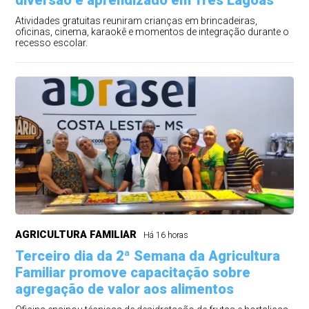
diversão e aprendizado em Três Lagoas
Atividades gratuitas reuniram crianças em brincadeiras,
oficinas, cinema, karaokê e momentos de integração durante o
recesso escolar.
AGRICULTURA FAMILIAR
Há 16 horas
Terceiro dia da 2ª Semana da Agricultura
Familiar promove capacitação sobre
agregação de valor aos alimentos