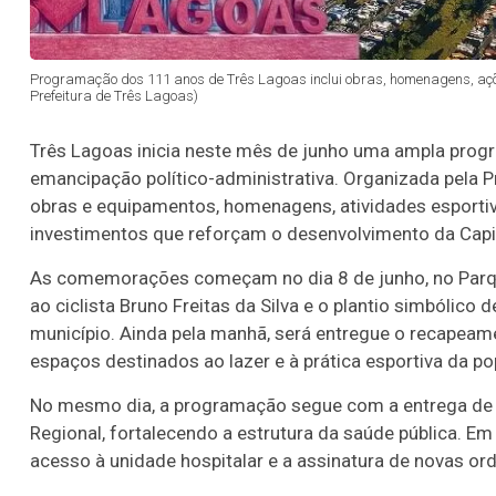
Programação dos 111 anos de Três Lagoas inclui obras, homenagens, ações 
Prefeitura de Três Lagoas)
Três Lagoas inicia neste mês de junho uma ampla pr
emancipação político-administrativa. Organizada pela P
obras e equipamentos, homenagens, atividades esportiva
investimentos que reforçam o desenvolvimento da Capit
As comemorações começam no dia 8 de junho, no Parq
ao ciclista Bruno Freitas da Silva e o plantio simbóli
município. Ainda pela manhã, será entregue o recapeam
espaços destinados ao lazer e à prática esportiva da po
No mesmo dia, a programação segue com a entrega de 
Regional, fortalecendo a estrutura da saúde pública. Em
acesso à unidade hospitalar e a assinatura de novas or