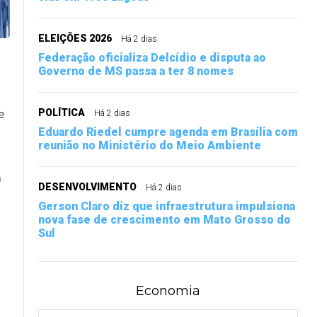
ELEIÇÕES 2026
Há 2 dias
Federação oficializa Delcídio e disputa ao
Governo de MS passa a ter 8 nomes
e
POLÍTICA
Há 2 dias
Eduardo Riedel cumpre agenda em Brasília com
reunião no Ministério do Meio Ambiente
m
DESENVOLVIMENTO
Há 2 dias
Gerson Claro diz que infraestrutura impulsiona
nova fase de crescimento em Mato Grosso do
Sul
Economia