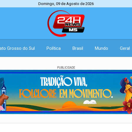
Domingo, 09 de Agosto de 2026
ato Grosso do Sul
Política
Brasil
Mundo
Geral
PUBLICIDADE