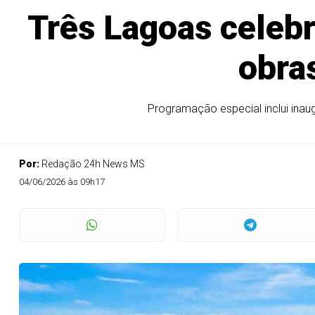
Três Lagoas celeb
obra
Programação especial inclui inaug
Por:
Redação 24h News MS
04/06/2026 às 09h17