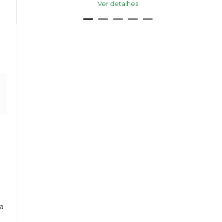
Ver detalhes
 a