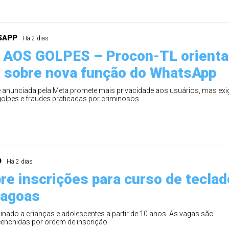
SAPP
Há 2 dias
AOS GOLPES – Procon-TL orienta
 sobre nova função do WhatsApp
 anunciada pela Meta promete mais privacidade aos usuários, mas exi
golpes e fraudes praticadas por criminosos.
O
Há 2 dias
bre inscrições para curso de teclad
Lagoas
tinado a crianças e adolescentes a partir de 10 anos. As vagas são
eenchidas por ordem de inscrição.