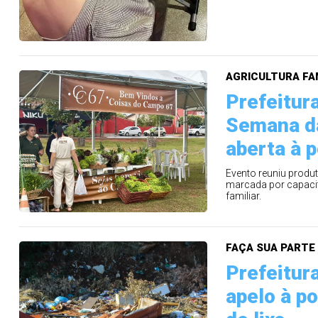
AGRICULTURA FA
Prefeitur
Semana da
aberta à 
Evento reuniu produ
marcada por capacita
familiar.
FAÇA SUA PARTE
Prefeitura
apelo à p