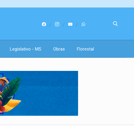
Legislativo - MS
Obras
Florestal