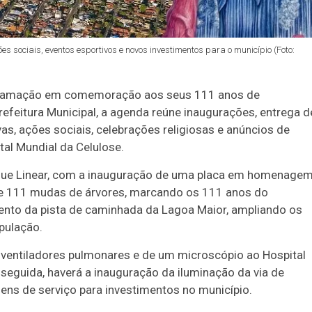
sociais, eventos esportivos e novos investimentos para o município (Foto:
ogramação em comemoração aos seus 111 anos de
refeitura Municipal, a agenda reúne inaugurações, entrega d
s, ações sociais, celebrações religiosas e anúncios de
al Mundial da Celulose.
ue Linear, com a inauguração de uma placa em homenage
co de 111 mudas de árvores, marcando os 111 anos do
ento da pista de caminhada da Lagoa Maior, ampliando os
pulação.
ventiladores pulmonares e de um microscópio ao Hospital
 seguida, haverá a inauguração da iluminação da via de
dens de serviço para investimentos no município.