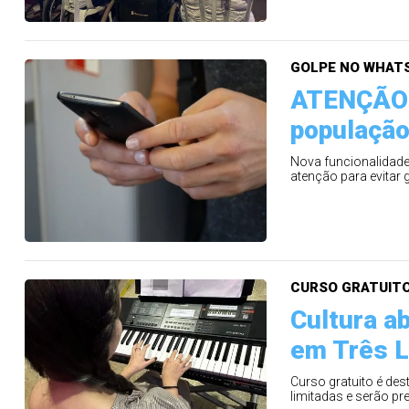
GOLPE NO WHAT
ATENÇÃO 
população
Nova funcionalidade
atenção para evitar 
CURSO GRATUIT
Cultura a
em Três 
Curso gratuito é des
limitadas e serão pr