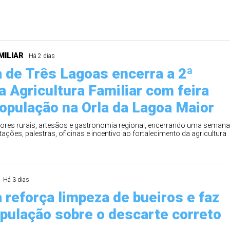
MILIAR
Há 2 dias
a de Três Lagoas encerra a 2ª
 Agricultura Familiar com feira
população na Orla da Lagoa Maior
tores rurais, artesãos e gastronomia regional, encerrando uma seman
ções, palestras, oficinas e incentivo ao fortalecimento da agricultura
Há 3 dias
 reforça limpeza de bueiros e faz
opulação sobre o descarte correto