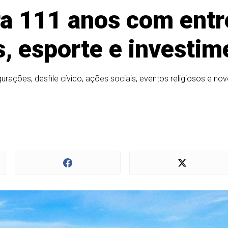
ra 111 anos com ent
s, esporte e investim
urações, desfile cívico, ações sociais, eventos religiosos e no