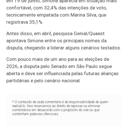
em 19 de junho, Simone aparecia em situação mais
confortável, com 32,4% das intenções de voto,
tecnicamente empatada com Marina Silva, que
registrava 35,1%.
Antes disso, em abril, pesquisa Genial/Quaest
apontava Simone entre os principais nomes da
disputa, chegando a liderar alguns cenários testados.
Com pouco mais de um ano para as eleições de
2026, a disputa pelo Senado em São Paulo segue
aberta e deve ser influenciada pelas futuras alianças
partidárias e pelo cenário nacional.
* O conteúdo de cada comentário é de responsabilidade de quem
realizá-lo. Nos reservamos ao direito de reprovar ou eliminar
comentários em desacordo com o propósito do site ou que
contenham palavras ofensivas.