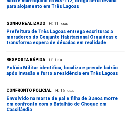
haxixe marroquino na MS-112, droga seria levada
para alojamento em Três Lagoas
SONHO REALIZADO
Há 11 horas
Prefeitura de Três Lagoas entrega escrituras a
moradores do Conjunto Habitacional Orquídeas e
transforma espera de décadas em realidade
RESPOSTA RÁPIDA
Há 1 dia
Polícia Militar identifica, localiza e prende ladrão
após invasão e furto a residência em Três Lagoas
CONFRONTO POLICIAL
Há 16 horas
Envolvido na morte de pai e filha de 3 anos morre
em confronto com o Batalhão de Choque em
Cassilândia