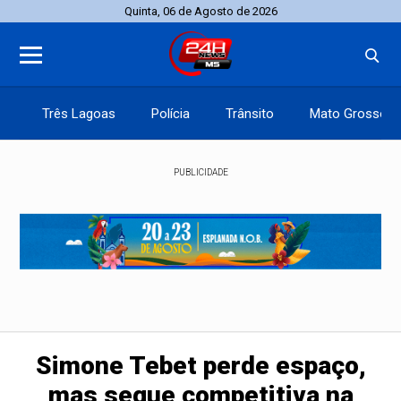
Quinta, 06 de Agosto de 2026
Três Lagoas
Polícia
Trânsito
Mato Grosso d
PUBLICIDADE
Simone Tebet perde espaço,
mas segue competitiva na