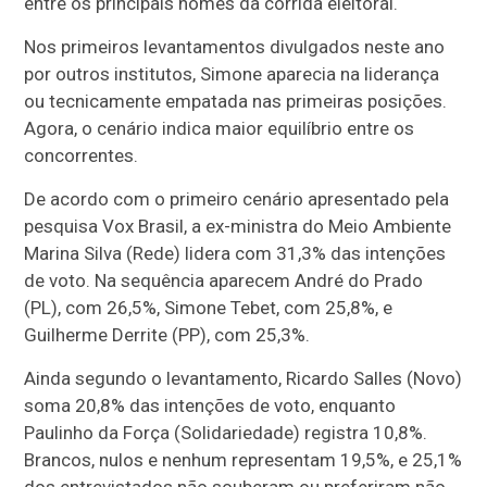
entre os principais nomes da corrida eleitoral.
Nos primeiros levantamentos divulgados neste ano
por outros institutos, Simone aparecia na liderança
ou tecnicamente empatada nas primeiras posições.
Agora, o cenário indica maior equilíbrio entre os
concorrentes.
De acordo com o primeiro cenário apresentado pela
pesquisa Vox Brasil, a ex-ministra do Meio Ambiente
Marina Silva (Rede) lidera com 31,3% das intenções
de voto. Na sequência aparecem André do Prado
(PL), com 26,5%, Simone Tebet, com 25,8%, e
Guilherme Derrite (PP), com 25,3%.
Ainda segundo o levantamento, Ricardo Salles (Novo)
soma 20,8% das intenções de voto, enquanto
Paulinho da Força (Solidariedade) registra 10,8%.
Brancos, nulos e nenhum representam 19,5%, e 25,1%
dos entrevistados não souberam ou preferiram não