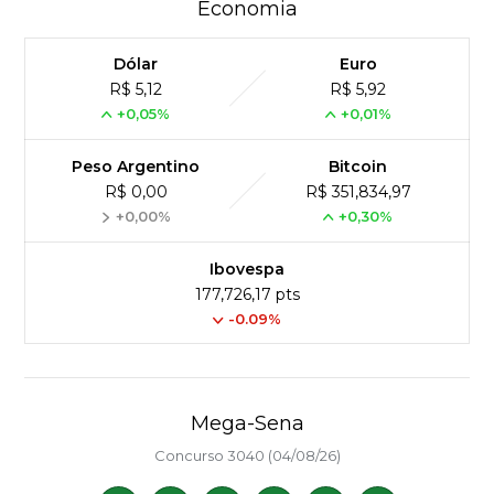
Economia
Dólar
Euro
R$ 5,12
R$ 5,92
+0,05%
+0,01%
Peso Argentino
Bitcoin
R$ 0,00
R$ 351,834,97
+0,00%
+0,30%
Ibovespa
177,726,17 pts
-0.09%
Mega-Sena
Concurso 3040 (04/08/26)