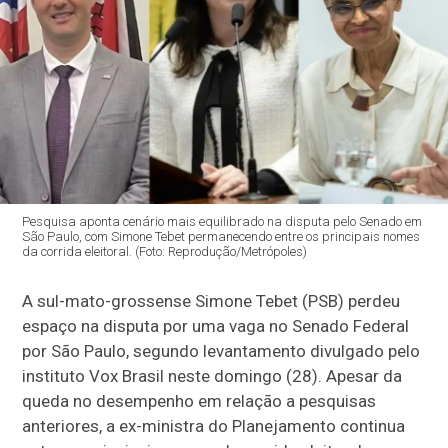
Pesquisa aponta cenário mais equilibrado na disputa pelo Senado em
São Paulo, com Simone Tebet permanecendo entre os principais nomes
da corrida eleitoral. (Foto: Reprodução/Metrópoles)
A sul-mato-grossense Simone Tebet (PSB) perdeu
espaço na disputa por uma vaga no Senado Federal
por São Paulo, segundo levantamento divulgado pelo
instituto Vox Brasil neste domingo (28). Apesar da
queda no desempenho em relação a pesquisas
anteriores, a ex-ministra do Planejamento continua