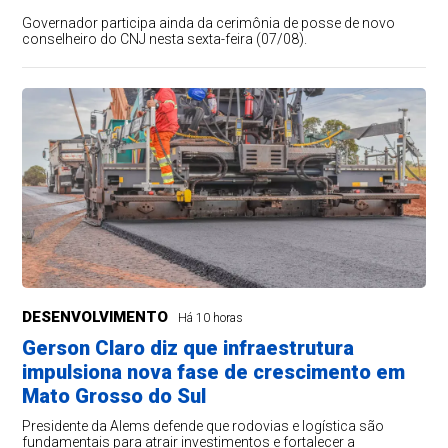
Governador participa ainda da cerimônia de posse de novo
conselheiro do CNJ nesta sexta-feira (07/08).
DESENVOLVIMENTO
Há 10 horas
Gerson Claro diz que infraestrutura
impulsiona nova fase de crescimento em
Mato Grosso do Sul
Presidente da Alems defende que rodovias e logística são
fundamentais para atrair investimentos e fortalecer a