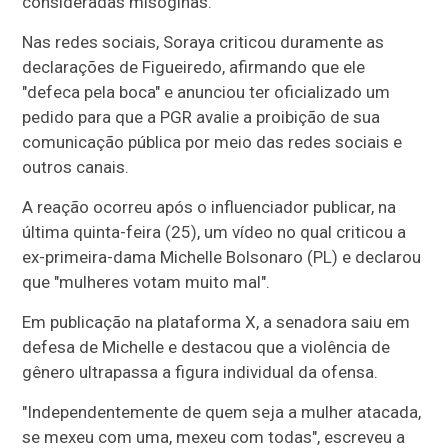
consideradas misóginas.
Nas redes sociais, Soraya criticou duramente as
declarações de Figueiredo, afirmando que ele
"defeca pela boca" e anunciou ter oficializado um
pedido para que a PGR avalie a proibição de sua
comunicação pública por meio das redes sociais e
outros canais.
A reação ocorreu após o influenciador publicar, na
última quinta-feira (25), um vídeo no qual criticou a
ex-primeira-dama Michelle Bolsonaro (PL) e declarou
que "mulheres votam muito mal".
Em publicação na plataforma X, a senadora saiu em
defesa de Michelle e destacou que a violência de
gênero ultrapassa a figura individual da ofensa.
"Independentemente de quem seja a mulher atacada,
se mexeu com uma, mexeu com todas", escreveu a