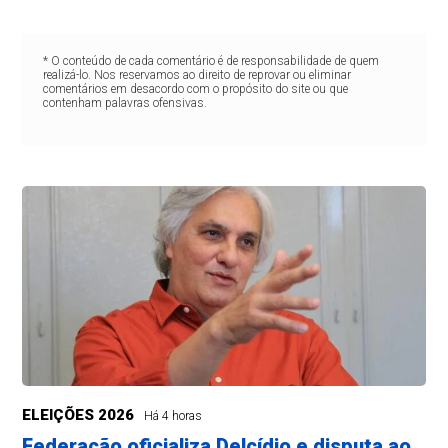
* O conteúdo de cada comentário é de responsabilidade de quem
realizá-lo. Nos reservamos ao direito de reprovar ou eliminar
comentários em desacordo com o propósito do site ou que
contenham palavras ofensivas.
ELEIÇÕES 2026
Há 4 horas
Federação oficializa Delcídio e disputa ao