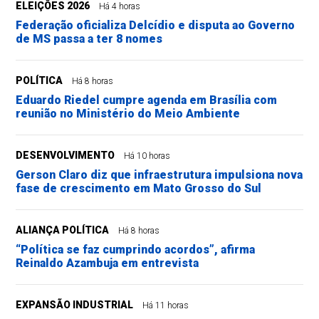
ELEIÇÕES 2026
Há 4 horas
Federação oficializa Delcídio e disputa ao Governo
de MS passa a ter 8 nomes
POLÍTICA
Há 8 horas
Eduardo Riedel cumpre agenda em Brasília com
reunião no Ministério do Meio Ambiente
DESENVOLVIMENTO
Há 10 horas
Gerson Claro diz que infraestrutura impulsiona nova
fase de crescimento em Mato Grosso do Sul
ALIANÇA POLÍTICA
Há 8 horas
“Política se faz cumprindo acordos”, afirma
Reinaldo Azambuja em entrevista
EXPANSÃO INDUSTRIAL
Há 11 horas