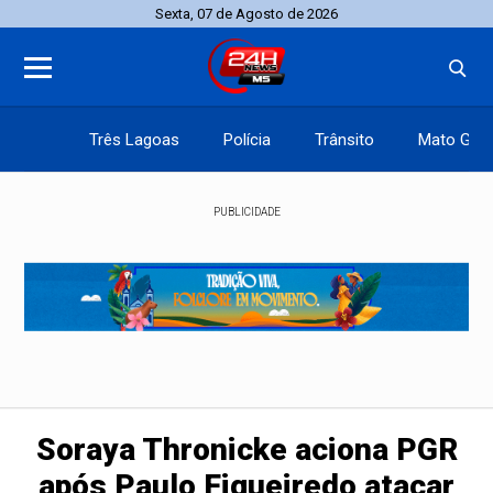
Sexta, 07 de Agosto de 2026
Três Lagoas
Polícia
Trânsito
Mato Gros
PUBLICIDADE
Soraya Thronicke aciona PGR
após Paulo Figueiredo atacar