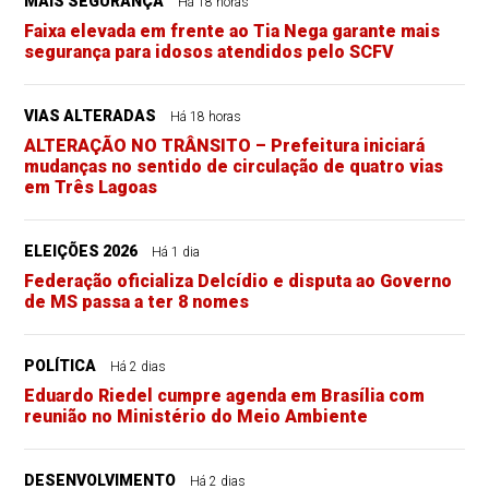
MAIS SEGURANÇA
Há 18 horas
Faixa elevada em frente ao Tia Nega garante mais
segurança para idosos atendidos pelo SCFV
VIAS ALTERADAS
Há 18 horas
ALTERAÇÃO NO TRÂNSITO – Prefeitura iniciará
mudanças no sentido de circulação de quatro vias
em Três Lagoas
ELEIÇÕES 2026
Há 1 dia
Federação oficializa Delcídio e disputa ao Governo
de MS passa a ter 8 nomes
POLÍTICA
Há 2 dias
Eduardo Riedel cumpre agenda em Brasília com
reunião no Ministério do Meio Ambiente
DESENVOLVIMENTO
Há 2 dias