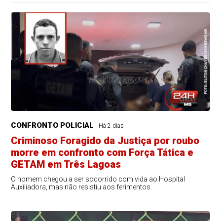
CONFRONTO POLICIAL
Há 2 dias
Criminoso Foragido da Justiça por roubo
morre em confronto com Força Tática e
GETAM em Três Lagoas
O homem chegou a ser socorrido com vida ao Hospital
Auxiliadora, mas não resistiu aos ferimentos.