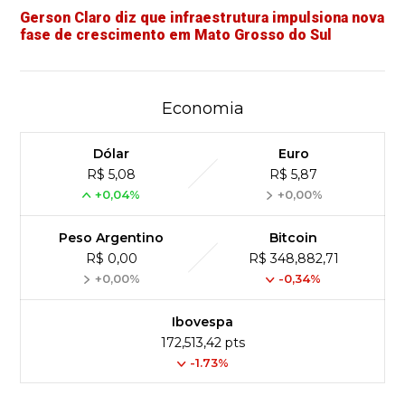
Gerson Claro diz que infraestrutura impulsiona nova
fase de crescimento em Mato Grosso do Sul
Economia
Dólar
Euro
R$ 5,08
R$ 5,87
+0,04%
+0,00%
Peso Argentino
Bitcoin
R$ 0,00
R$ 348,882,71
+0,00%
-0,34%
Ibovespa
172,513,42 pts
-1.73%