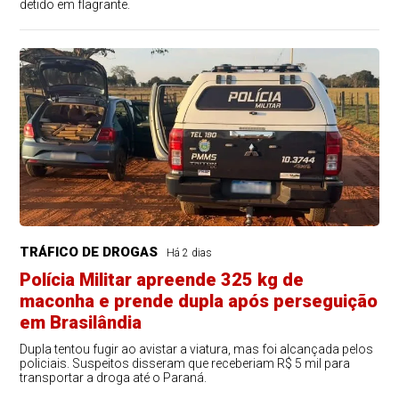
detido em flagrante.
TRÁFICO DE DROGAS
Há 2 dias
Polícia Militar apreende 325 kg de
maconha e prende dupla após perseguição
em Brasilândia
Dupla tentou fugir ao avistar a viatura, mas foi alcançada pelos
policiais. Suspeitos disseram que receberiam R$ 5 mil para
transportar a droga até o Paraná.