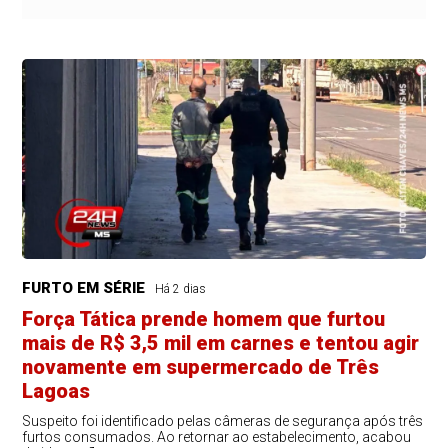
FURTO EM SÉRIE
Há 2 dias
Força Tática prende homem que furtou
mais de R$ 3,5 mil em carnes e tentou agir
novamente em supermercado de Três
Lagoas
Suspeito foi identificado pelas câmeras de segurança após três
furtos consumados. Ao retornar ao estabelecimento, acabou