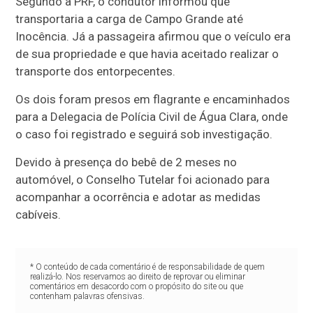
Segundo a PRF, o condutor informou que
transportaria a carga de Campo Grande até
Inocência. Já a passageira afirmou que o veículo era
de sua propriedade e que havia aceitado realizar o
transporte dos entorpecentes.
Os dois foram presos em flagrante e encaminhados
para a Delegacia de Polícia Civil de Água Clara, onde
o caso foi registrado e seguirá sob investigação.
Devido à presença do bebê de 2 meses no
automóvel, o Conselho Tutelar foi acionado para
acompanhar a ocorrência e adotar as medidas
cabíveis.
* O conteúdo de cada comentário é de responsabilidade de quem
realizá-lo. Nos reservamos ao direito de reprovar ou eliminar
comentários em desacordo com o propósito do site ou que
contenham palavras ofensivas.