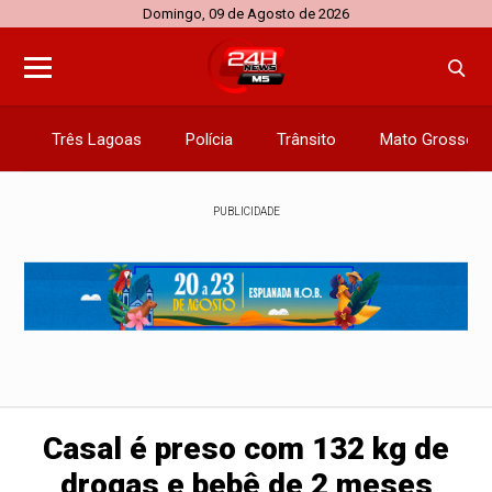
Domingo, 09 de Agosto de 2026
Três Lagoas
Polícia
Trânsito
Mato Grosso d
PUBLICIDADE
Casal é preso com 132 kg de
drogas e bebê de 2 meses