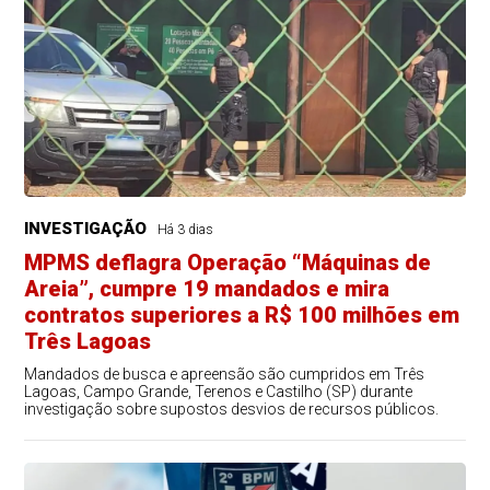
INVESTIGAÇÃO
Há 3 dias
MPMS deflagra Operação “Máquinas de
Areia”, cumpre 19 mandados e mira
contratos superiores a R$ 100 milhões em
Três Lagoas
Mandados de busca e apreensão são cumpridos em Três
Lagoas, Campo Grande, Terenos e Castilho (SP) durante
investigação sobre supostos desvios de recursos públicos.