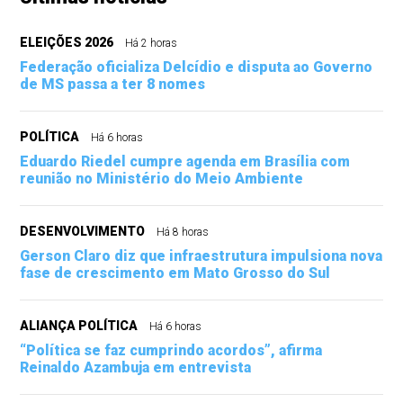
ELEIÇÕES 2026
Há 2 horas
Federação oficializa Delcídio e disputa ao Governo
de MS passa a ter 8 nomes
POLÍTICA
Há 6 horas
Eduardo Riedel cumpre agenda em Brasília com
reunião no Ministério do Meio Ambiente
DESENVOLVIMENTO
Há 8 horas
Gerson Claro diz que infraestrutura impulsiona nova
fase de crescimento em Mato Grosso do Sul
ALIANÇA POLÍTICA
Há 6 horas
“Política se faz cumprindo acordos”, afirma
Reinaldo Azambuja em entrevista