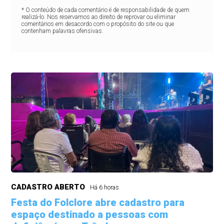
* O conteúdo de cada comentário é de responsabilidade de quem
realizá-lo. Nos reservamos ao direito de reprovar ou eliminar
comentários em desacordo com o propósito do site ou que
contenham palavras ofensivas.
CADASTRO ABERTO
Há 6 horas
Festa do Folclore abre cadastro para
espaço destinado a pessoas com