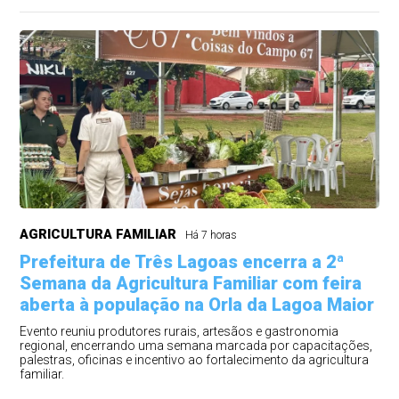
AGRICULTURA FAMILIAR
Há 7 horas
Prefeitura de Três Lagoas encerra a 2ª
Semana da Agricultura Familiar com feira
aberta à população na Orla da Lagoa Maior
Evento reuniu produtores rurais, artesãos e gastronomia
regional, encerrando uma semana marcada por capacitações,
palestras, oficinas e incentivo ao fortalecimento da agricultura
familiar.