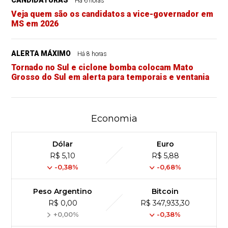
CANDIDATURAS
Há 6 horas
Veja quem são os candidatos a vice-governador em
MS em 2026
ALERTA MÁXIMO
Há 8 horas
Tornado no Sul e ciclone bomba colocam Mato
Grosso do Sul em alerta para temporais e ventania
Economia
Dólar
Euro
R$ 5,10
R$ 5,88
-0,38%
-0,68%
Peso Argentino
Bitcoin
R$ 0,00
R$ 347,933,30
+0,00%
-0,38%