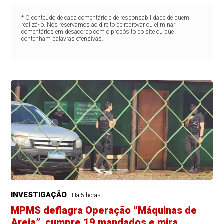
* O conteúdo de cada comentário é de responsabilidade de quem
realizá-lo. Nos reservamos ao direito de reprovar ou eliminar
comentários em desacordo com o propósito do site ou que
contenham palavras ofensivas.
INVESTIGAÇÃO
Há 5 horas
MPMS deflagra Operação “Máquinas de
Areia”, cumpre 19 mandados e mira