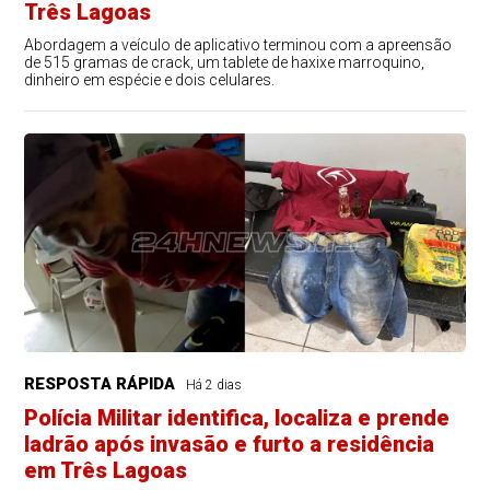
Três Lagoas
Abordagem a veículo de aplicativo terminou com a apreensão
de 515 gramas de crack, um tablete de haxixe marroquino,
dinheiro em espécie e dois celulares.
RESPOSTA RÁPIDA
Há 2 dias
Polícia Militar identifica, localiza e prende
ladrão após invasão e furto a residência
em Três Lagoas