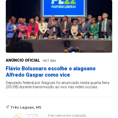
ANÚNCIO OFICIAL
Há 2 dias
Flávio Bolsonaro escolhe o alagoano
Alfredo Gaspar como vice
Deputado federal por Alagoas foi anunciado nesta quarta-feira
(05/08) durante transmissão ao vivo nas redes sociais.
Três Lagoas, MS
27°
Parcialmente nublado