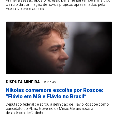
Primeira sessão após o recesso parlamentar também marcou
o início da tramitação de novos projetos apresentados pelo
Executivo e vereadores.
DISPUTA MINEIRA
Há 2 dias
Nikolas comemora escolha por Roscoe:
“Flávio em MG e Flávio no Brasil”
Deputado federal celebrou a definição de Flávio Roscoe como
candidato do PL ao Governo de Minas Gerais após a
desistência de Cleitinho.