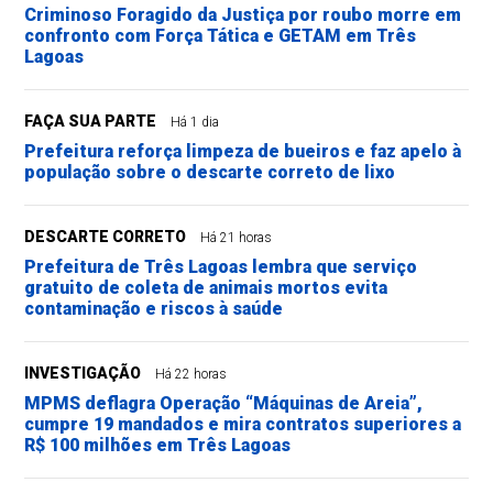
Criminoso Foragido da Justiça por roubo morre em
confronto com Força Tática e GETAM em Três
Lagoas
FAÇA SUA PARTE
Há 1 dia
Prefeitura reforça limpeza de bueiros e faz apelo à
população sobre o descarte correto de lixo
DESCARTE CORRETO
Há 21 horas
Prefeitura de Três Lagoas lembra que serviço
gratuito de coleta de animais mortos evita
contaminação e riscos à saúde
INVESTIGAÇÃO
Há 22 horas
MPMS deflagra Operação “Máquinas de Areia”,
cumpre 19 mandados e mira contratos superiores a
R$ 100 milhões em Três Lagoas