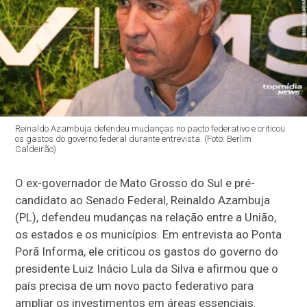
Reinaldo Azambuja defendeu mudanças no pacto federativo e criticou
os gastos do governo federal durante entrevista. (Foto: Berlim
Caldeirão)
O ex-governador de Mato Grosso do Sul e pré-
candidato ao Senado Federal, Reinaldo Azambuja
(PL), defendeu mudanças na relação entre a União,
os estados e os municípios. Em entrevista ao Ponta
Porã Informa, ele criticou os gastos do governo do
presidente Luiz Inácio Lula da Silva e afirmou que o
país precisa de um novo pacto federativo para
ampliar os investimentos em áreas essenciais.