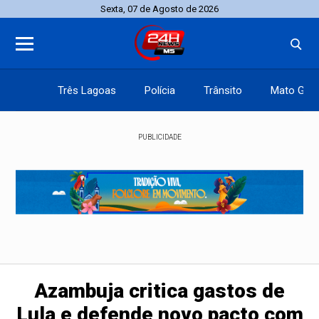
Sexta, 07 de Agosto de 2026
Três Lagoas
Polícia
Trânsito
Mato Gros
PUBLICIDADE
Azambuja critica gastos de
Lula e defende novo pacto com