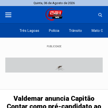
Quinta, 06 de Agosto de 2026
Três Lagoas
Polícia
Trânsito
Mato Gros
PUBLICIDADE
Valdemar anuncia Capitão
Contar como pré-candidato ao