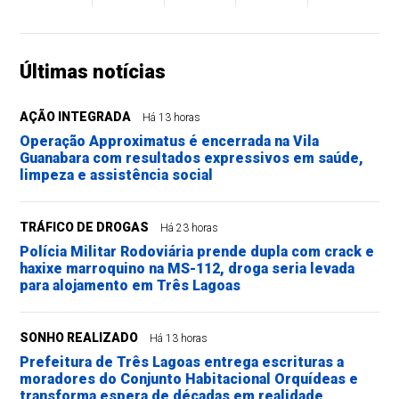
Últimas notícias
AÇÃO INTEGRADA
Há 13 horas
Operação Approximatus é encerrada na Vila
Guanabara com resultados expressivos em saúde,
limpeza e assistência social
TRÁFICO DE DROGAS
Há 23 horas
Polícia Militar Rodoviária prende dupla com crack e
haxixe marroquino na MS-112, droga seria levada
para alojamento em Três Lagoas
SONHO REALIZADO
Há 13 horas
Prefeitura de Três Lagoas entrega escrituras a
moradores do Conjunto Habitacional Orquídeas e
transforma espera de décadas em realidade