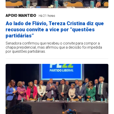
APOIO MANTIDO
Há 21 horas
Ao lado de Flávio, Tereza Cristina diz que
recusou convite a vice por “questões
partidárias”
Senadora confirmou que recebeu o convite para compor a
chapa presidencial, mas afirmou que a decisão foi impedida
por questões partidárias.