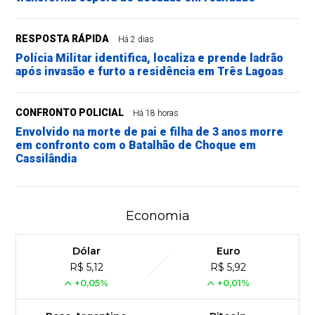
RESPOSTA RÁPIDA
Há 2 dias
Polícia Militar identifica, localiza e prende ladrão
após invasão e furto a residência em Três Lagoas
CONFRONTO POLICIAL
Há 18 horas
Envolvido na morte de pai e filha de 3 anos morre
em confronto com o Batalhão de Choque em
Cassilândia
Economia
Dólar
Euro
R$ 5,12
R$ 5,92
+0,05%
+0,01%