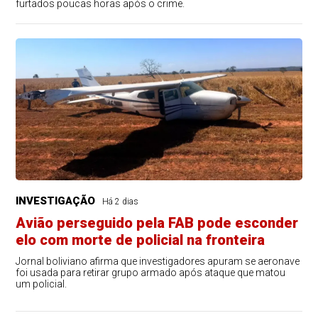
furtados poucas horas após o crime.
INVESTIGAÇÃO
Há 2 dias
Avião perseguido pela FAB pode esconder
elo com morte de policial na fronteira
Jornal boliviano afirma que investigadores apuram se aeronave
foi usada para retirar grupo armado após ataque que matou
um policial.