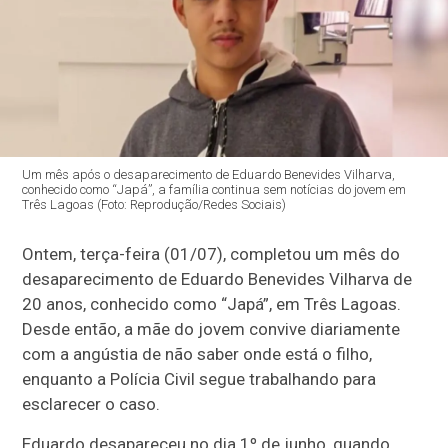
Um mês após o desaparecimento de Eduardo Benevides Vilharva,
conhecido como “Japá”, a família continua sem notícias do jovem em
Três Lagoas (Foto: Reprodução/Redes Sociais)
Ontem, terça-feira (01/07), completou um mês do
desaparecimento de Eduardo Benevides Vilharva de
20 anos, conhecido como “Japá”, em Três Lagoas.
Desde então, a mãe do jovem convive diariamente
com a angústia de não saber onde está o filho,
enquanto a Polícia Civil segue trabalhando para
esclarecer o caso.
Eduardo desapareceu no dia 1º de junho, quando,