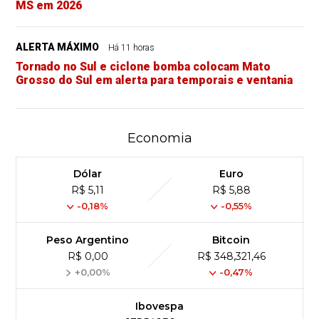
MS em 2026
ALERTA MÁXIMO
Há 11 horas
Tornado no Sul e ciclone bomba colocam Mato
Grosso do Sul em alerta para temporais e ventania
Economia
Dólar
Euro
R$ 5,11
R$ 5,88
-0,18%
-0,55%
Peso Argentino
Bitcoin
R$ 0,00
R$ 348,321,46
+0,00%
-0,47%
Ibovespa