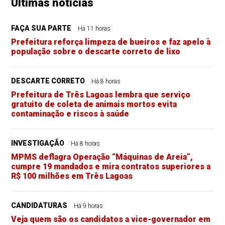
Últimas notícias
FAÇA SUA PARTE
Há 11 horas
Prefeitura reforça limpeza de bueiros e faz apelo à
população sobre o descarte correto de lixo
DESCARTE CORRETO
Há 8 horas
Prefeitura de Três Lagoas lembra que serviço
gratuito de coleta de animais mortos evita
contaminação e riscos à saúde
INVESTIGAÇÃO
Há 8 horas
MPMS deflagra Operação “Máquinas de Areia”,
cumpre 19 mandados e mira contratos superiores a
R$ 100 milhões em Três Lagoas
CANDIDATURAS
Há 9 horas
Veja quem são os candidatos a vice-governador em