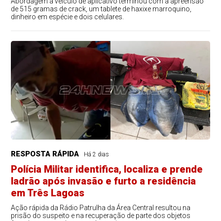
Abordagem a veículo de aplicativo terminou com a apreensão
de 515 gramas de crack, um tablete de haxixe marroquino,
dinheiro em espécie e dois celulares.
RESPOSTA RÁPIDA
Há 2 dias
Polícia Militar identifica, localiza e prende
ladrão após invasão e furto a residência
em Três Lagoas
Ação rápida da Rádio Patrulha da Área Central resultou na
prisão do suspeito e na recuperação de parte dos objetos