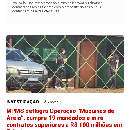
realizá-lo. Nos reservamos ao direito de reprovar ou eliminar
comentários em desacordo com o propósito do site ou que
contenham palavras ofensivas.
INVESTIGAÇÃO
Há 8 horas
MPMS deflagra Operação “Máquinas de
Areia”, cumpre 19 mandados e mira
contratos superiores a R$ 100 milhões em