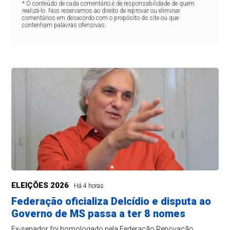
* O conteúdo de cada comentário é de responsabilidade de quem
realizá-lo. Nos reservamos ao direito de reprovar ou eliminar
comentários em desacordo com o propósito do site ou que
contenham palavras ofensivas.
ELEIÇÕES 2026
Há 4 horas
Federação oficializa Delcídio e disputa ao
Governo de MS passa a ter 8 nomes
Ex-senador foi homologado pela Federação Renovação