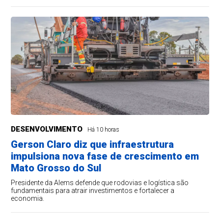
DESENVOLVIMENTO
Há 10 horas
Gerson Claro diz que infraestrutura
impulsiona nova fase de crescimento em
Mato Grosso do Sul
Presidente da Alems defende que rodovias e logística são
fundamentais para atrair investimentos e fortalecer a
economia.