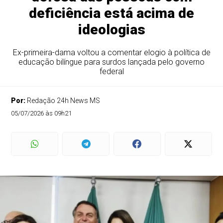
deficiência está acima de
ideologias
Ex-primeira-dama voltou a comentar elogio à política de
educação bilíngue para surdos lançada pelo governo
federal
Por:
Redação 24h News MS
05/07/2026 às 09h21