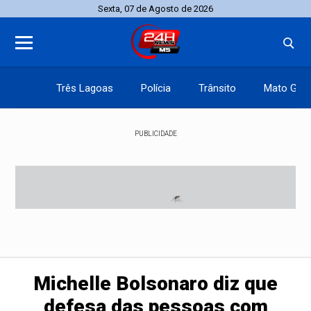
Sexta, 07 de Agosto de 2026
Três Lagoas
Polícia
Trânsito
Mato Gros
PUBLICIDADE
Michelle Bolsonaro diz que
defesa das pessoas com