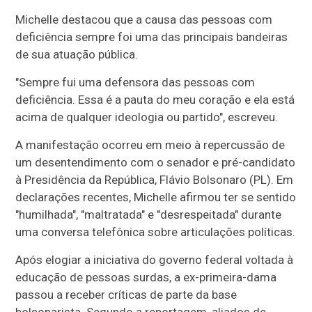
Michelle destacou que a causa das pessoas com
deficiência sempre foi uma das principais bandeiras
de sua atuação pública.
"Sempre fui uma defensora das pessoas com
deficiência. Essa é a pauta do meu coração e ela está
acima de qualquer ideologia ou partido", escreveu.
A manifestação ocorreu em meio à repercussão de
um desentendimento com o senador e pré-candidato
à Presidência da República, Flávio Bolsonaro (PL). Em
declarações recentes, Michelle afirmou ter se sentido
"humilhada", "maltratada" e "desrespeitada" durante
uma conversa telefônica sobre articulações políticas.
Após elogiar a iniciativa do governo federal voltada à
educação de pessoas surdas, a ex-primeira-dama
passou a receber críticas de parte da base
bolsonarista. Segundo a reportagem, aliados de