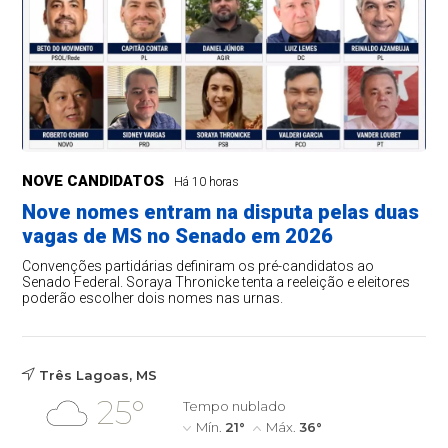
NOVE CANDIDATOS
Há 10 horas
Nove nomes entram na disputa pelas duas
vagas de MS no Senado em 2026
Convenções partidárias definiram os pré-candidatos ao
Senado Federal. Soraya Thronicke tenta a reeleição e eleitores
poderão escolher dois nomes nas urnas.
Três Lagoas, MS
25°
Tempo nublado
Mín.
21°
Máx.
36°