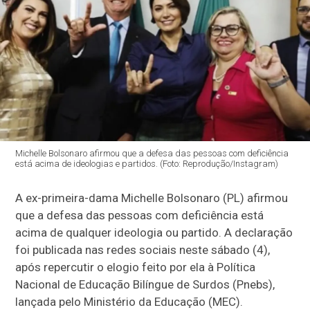
Michelle Bolsonaro afirmou que a defesa das pessoas com deficiência
está acima de ideologias e partidos. (Foto: Reprodução/Instagram)
A ex-primeira-dama Michelle Bolsonaro (PL) afirmou
que a defesa das pessoas com deficiência está
acima de qualquer ideologia ou partido. A declaração
foi publicada nas redes sociais neste sábado (4),
após repercutir o elogio feito por ela à Política
Nacional de Educação Bilíngue de Surdos (Pnebs),
lançada pelo Ministério da Educação (MEC).