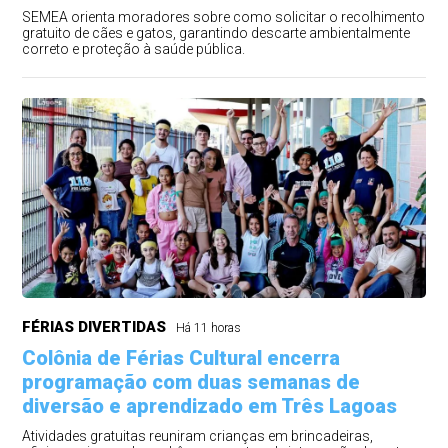
SEMEA orienta moradores sobre como solicitar o recolhimento
gratuito de cães e gatos, garantindo descarte ambientalmente
correto e proteção à saúde pública.
FÉRIAS DIVERTIDAS
Há 11 horas
Colônia de Férias Cultural encerra
programação com duas semanas de
diversão e aprendizado em Três Lagoas
Atividades gratuitas reuniram crianças em brincadeiras,