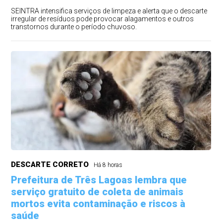
SEINTRA intensifica serviços de limpeza e alerta que o descarte
irregular de resíduos pode provocar alagamentos e outros
transtornos durante o período chuvoso.
DESCARTE CORRETO
Há 8 horas
Prefeitura de Três Lagoas lembra que
serviço gratuito de coleta de animais
mortos evita contaminação e riscos à
saúde