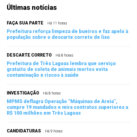
Últimas notícias
FAÇA SUA PARTE
Há 11 horas
Prefeitura reforça limpeza de bueiros e faz apelo à
população sobre o descarte correto de lixo
DESCARTE CORRETO
Há 8 horas
Prefeitura de Três Lagoas lembra que serviço
gratuito de coleta de animais mortos evita
contaminação e riscos à saúde
INVESTIGAÇÃO
Há 8 horas
MPMS deflagra Operação “Máquinas de Areia”,
cumpre 19 mandados e mira contratos superiores a
R$ 100 milhões em Três Lagoas
CANDIDATURAS
Há 9 horas