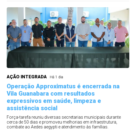
AÇÃO INTEGRADA
Há 1 dia
Operação Approximatus é encerrada na
Vila Guanabara com resultados
expressivos em saúde, limpeza e
assistência social
Força-tarefa reuniu diversas secretarias municipais durante
cerca de 50 dias e promoveu melhorias em infraestrutura,
combate ao Aedes aegypti e atendimento às famílias.