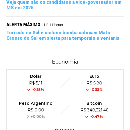
Veja quem são os candidatos a vice-governador em
MS em 2026
ALERTA MÁXIMO
Há 11 horas
Tornado no Sul e ciclone bomba colocam Mato
Grosso do Sul em alerta para temporais e ventania
Economia
Dólar
Euro
R$ 5,11
R$ 5,88
-0,18%
-0,55%
Peso Argentino
Bitcoin
R$ 0,00
R$ 348,321,46
+0,00%
-0,47%