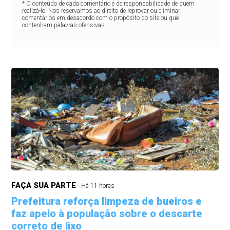
* O conteúdo de cada comentário é de responsabilidade de quem
realizá-lo. Nos reservamos ao direito de reprovar ou eliminar
comentários em desacordo com o propósito do site ou que
contenham palavras ofensivas.
FAÇA SUA PARTE
Há 11 horas
Prefeitura reforça limpeza de bueiros e
faz apelo à população sobre o descarte
correto de lixo