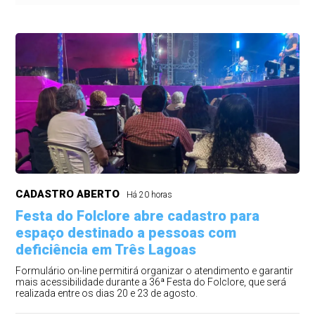
CADASTRO ABERTO
Há 20 horas
Festa do Folclore abre cadastro para
espaço destinado a pessoas com
deficiência em Três Lagoas
Formulário on-line permitirá organizar o atendimento e garantir
mais acessibilidade durante a 36ª Festa do Folclore, que será
realizada entre os dias 20 e 23 de agosto.