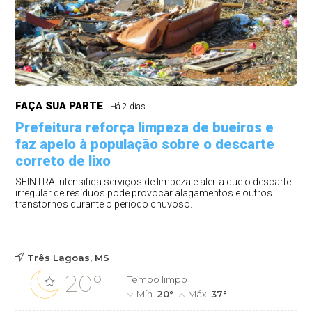
FAÇA SUA PARTE
Há 2 dias
Prefeitura reforça limpeza de bueiros e
faz apelo à população sobre o descarte
correto de lixo
SEINTRA intensifica serviços de limpeza e alerta que o descarte
irregular de resíduos pode provocar alagamentos e outros
transtornos durante o período chuvoso.
Três Lagoas, MS
20°
Tempo limpo
Mín.
20°
Máx.
37°