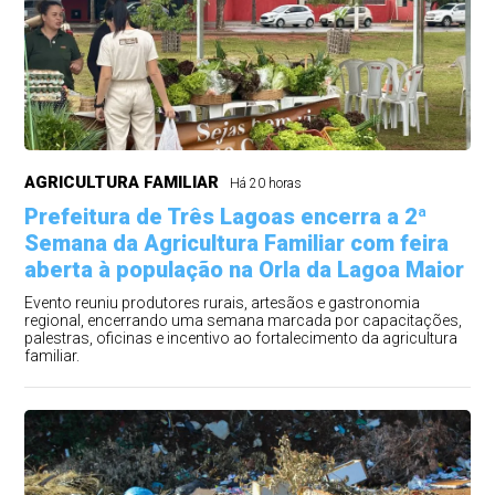
AGRICULTURA FAMILIAR
Há 20 horas
Prefeitura de Três Lagoas encerra a 2ª
Semana da Agricultura Familiar com feira
aberta à população na Orla da Lagoa Maior
Evento reuniu produtores rurais, artesãos e gastronomia
regional, encerrando uma semana marcada por capacitações,
palestras, oficinas e incentivo ao fortalecimento da agricultura
familiar.