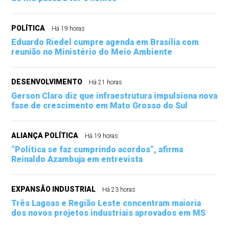
POLÍTICA
Há 19 horas
Eduardo Riedel cumpre agenda em Brasília com
reunião no Ministério do Meio Ambiente
DESENVOLVIMENTO
Há 21 horas
Gerson Claro diz que infraestrutura impulsiona nova
fase de crescimento em Mato Grosso do Sul
ALIANÇA POLÍTICA
Há 19 horas
“Política se faz cumprindo acordos”, afirma
Reinaldo Azambuja em entrevista
EXPANSÃO INDUSTRIAL
Há 23 horas
Três Lagoas e Região Leste concentram maioria
dos novos projetos industriais aprovados em MS