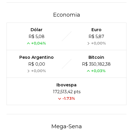
Economia
Dólar
Euro
R$ 5,08
R$ 5,87
+0,04%
+0,00%
Peso Argentino
Bitcoin
R$ 0,00
R$ 350,182,38
+0,00%
+0,03%
Ibovespa
172,513,42 pts
-1.73%
Mega-Sena