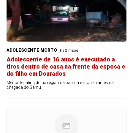
ADOLESCENTE MORTO
Há 2 meses
Adolescente de 16 anos é executado a
tiros dentro de casa na frente da esposa e
do filho em Dourados
Menor foi atingido na região da barriga e morreu antes da
chegada do Samu