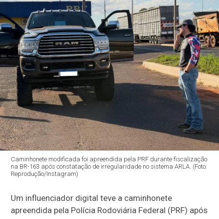
Caminhonete modificada foi apreendida pela PRF durante fiscalização
na BR-163 após constatação de irregularidade no sistema ARLA. (Foto:
Reprodução/Instagram)
Um influenciador digital teve a caminhonete
apreendida pela Polícia Rodoviária Federal (PRF) após