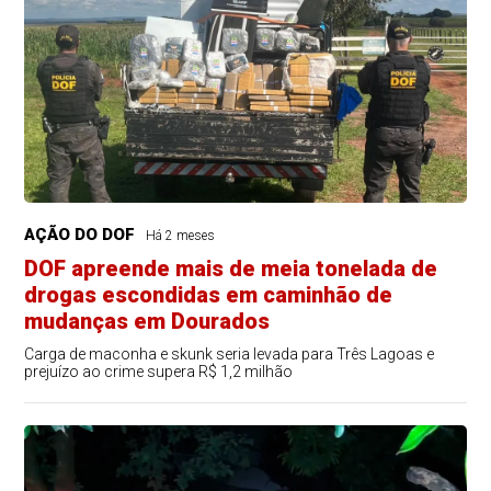
AÇÃO DO DOF
Há 2 meses
DOF apreende mais de meia tonelada de
drogas escondidas em caminhão de
mudanças em Dourados
Carga de maconha e skunk seria levada para Três Lagoas e
prejuízo ao crime supera R$ 1,2 milhão