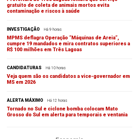
gratuito de coleta de animais mortos evita
contaminação e riscos à saúde
INVESTIGAÇÃO
Há 9 horas
MPMS deflagra Operação “Máquinas de Areia”,
cumpre 19 mandados e mira contratos superiores a
R$ 100 milhões em Três Lagoas
CANDIDATURAS
Há 10 horas
Veja quem são os candidatos a vice-governador em
MS em 2026
ALERTA MÁXIMO
Há 12 horas
Tornado no Sul e ciclone bomba colocam Mato
Grosso do Sul em alerta para temporais e ventania