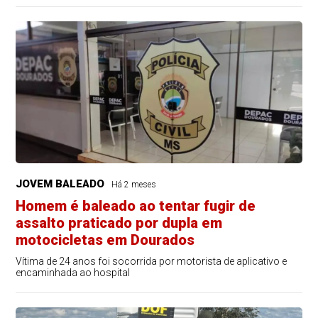
JOVEM BALEADO
Há 2 meses
Homem é baleado ao tentar fugir de
assalto praticado por dupla em
motocicletas em Dourados
Vítima de 24 anos foi socorrida por motorista de aplicativo e
encaminhada ao hospital