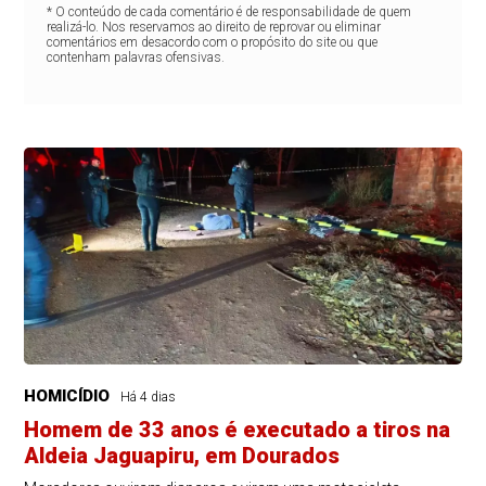
* O conteúdo de cada comentário é de responsabilidade de quem
realizá-lo. Nos reservamos ao direito de reprovar ou eliminar
comentários em desacordo com o propósito do site ou que
contenham palavras ofensivas.
HOMICÍDIO
Há 4 dias
Homem de 33 anos é executado a tiros na
Aldeia Jaguapiru, em Dourados