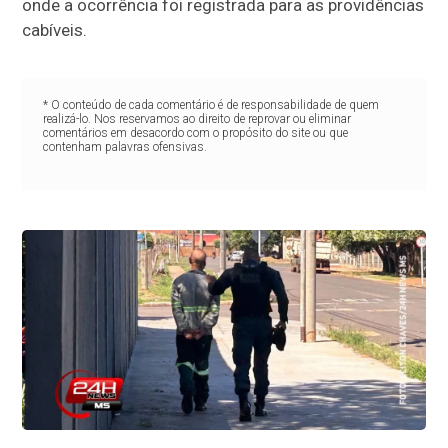
onde a ocorrência foi registrada para as providências
cabíveis.
* O conteúdo de cada comentário é de responsabilidade de quem
realizá-lo. Nos reservamos ao direito de reprovar ou eliminar
comentários em desacordo com o propósito do site ou que
contenham palavras ofensivas.