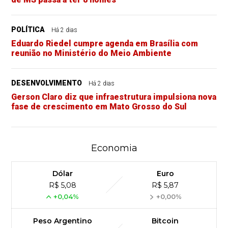
POLÍTICA
Há 2 dias
Eduardo Riedel cumpre agenda em Brasília com
reunião no Ministério do Meio Ambiente
DESENVOLVIMENTO
Há 2 dias
Gerson Claro diz que infraestrutura impulsiona nova
fase de crescimento em Mato Grosso do Sul
Economia
Dólar
Euro
R$ 5,08
R$ 5,87
+0,04%
+0,00%
Peso Argentino
Bitcoin