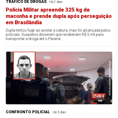
TRÁFICO DE DROGAS
Há 2 dias
Polícia Militar apreende 325 kg de
maconha e prende dupla após perseguição
em Brasilândia
Dupla tentou fugir ao avistar a viatura, mas foi alcançada pelos
policiais. Suspeitos disseram que receberiam R$ 5 mil para
transportar a droga até o Paraná.
CONFRONTO POLICIAL
Há 3 dias