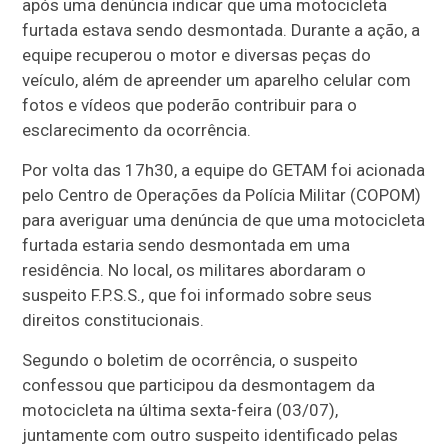
após uma denúncia indicar que uma motocicleta
furtada estava sendo desmontada. Durante a ação, a
equipe recuperou o motor e diversas peças do
veículo, além de apreender um aparelho celular com
fotos e vídeos que poderão contribuir para o
esclarecimento da ocorrência.
Por volta das 17h30, a equipe do GETAM foi acionada
pelo Centro de Operações da Polícia Militar (COPOM)
para averiguar uma denúncia de que uma motocicleta
furtada estaria sendo desmontada em uma
residência. No local, os militares abordaram o
suspeito F.P.S.S., que foi informado sobre seus
direitos constitucionais.
Segundo o boletim de ocorrência, o suspeito
confessou que participou da desmontagem da
motocicleta na última sexta-feira (03/07),
juntamente com outro suspeito identificado pelas