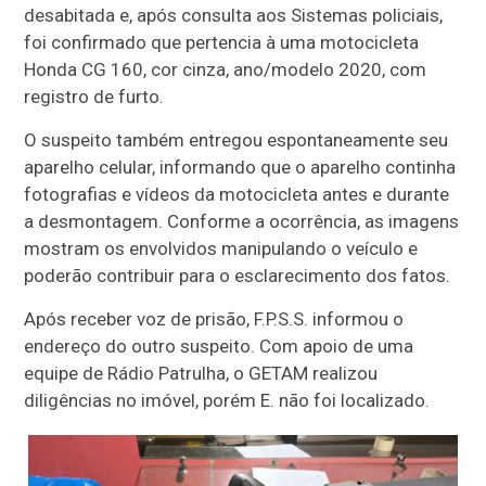
desabitada e, após consulta aos Sistemas policiais,
foi confirmado que pertencia à uma motocicleta
Honda CG 160, cor cinza, ano/modelo 2020, com
registro de furto.
O suspeito também entregou espontaneamente seu
aparelho celular, informando que o aparelho continha
fotografias e vídeos da motocicleta antes e durante
a desmontagem. Conforme a ocorrência, as imagens
mostram os envolvidos manipulando o veículo e
poderão contribuir para o esclarecimento dos fatos.
Após receber voz de prisão, F.P.S.S. informou o
endereço do outro suspeito. Com apoio de uma
equipe de Rádio Patrulha, o GETAM realizou
diligências no imóvel, porém E. não foi localizado.