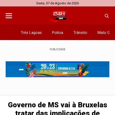
Sexta, 07 de Agosto de 2026
Três Lagoas
Polícia
Trânsito
Mato Gros
PUBLICIDADE
Governo de MS vai à Bruxelas
tratar das implicações de