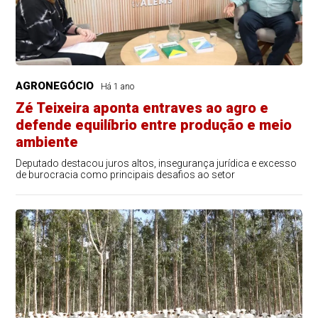
AGRONEGÓCIO
Há 1 ano
Zé Teixeira aponta entraves ao agro e
defende equilíbrio entre produção e meio
ambiente
Deputado destacou juros altos, insegurança jurídica e excesso
de burocracia como principais desafios ao setor