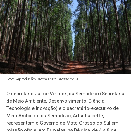
Foto: Reprodução/Secom Mato Grosso do Sul
O secretário Jaime Verruck, da Semadesc (Secretaria
de Meio Ambiente, Desenvolvimento, Ciência,
Tecnologia e Inovação) e o secretário-executivo de
Meio Ambiente da Semadesc, Artur Falcette,
representam o Governo de Mato Grosso do Sul em
missão oficial em Bruxelas, na Bélgica, de 4 a 8 de