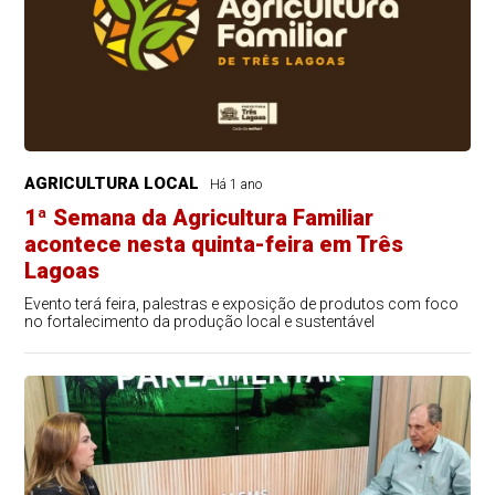
AGRICULTURA LOCAL
Há 1 ano
1ª Semana da Agricultura Familiar
acontece nesta quinta-feira em Três
Lagoas
Evento terá feira, palestras e exposição de produtos com foco
no fortalecimento da produção local e sustentável