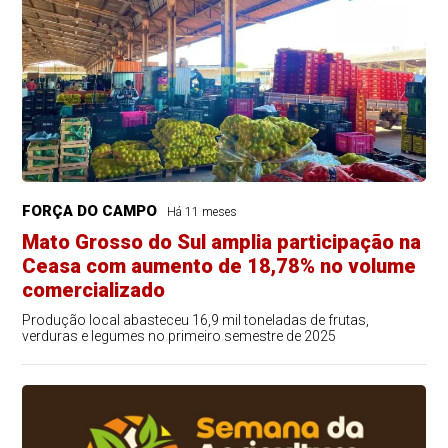
FORÇA DO CAMPO
Há 11 meses
Mato Grosso do Sul amplia participação na
Ceasa com aumento de 18,78% no volume
comercializado
Produção local abasteceu 16,9 mil toneladas de frutas,
verduras e legumes no primeiro semestre de 2025