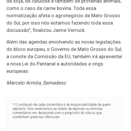
de soja, de celulose e também de proteínas animais,
como o caso da carne bovina. Toda essa
normatização afeta o agronegócio de Mato Grosso
do Sul, por isso nós estamos fazendo toda essa
discussão”, finalizou Jaime Verruck.
Além das agendas envolvendo as novas legislações
do bloco europeu, o Governo de Mato Grosso do Sul,
a convite da Comissão da EU, também irá apresentar
a nova Lei do Pantanal a autoridades e ongs
europeias.
Marcelo Armôa, Semadesc
* O conteúdo de cada comentário é de responsabilidade de quem
realizá-lo. Nos reservamos ao direito de reprovar ou eliminar
comentários em desacordo com o propósito do site ou que
contenham palavras ofensivas.