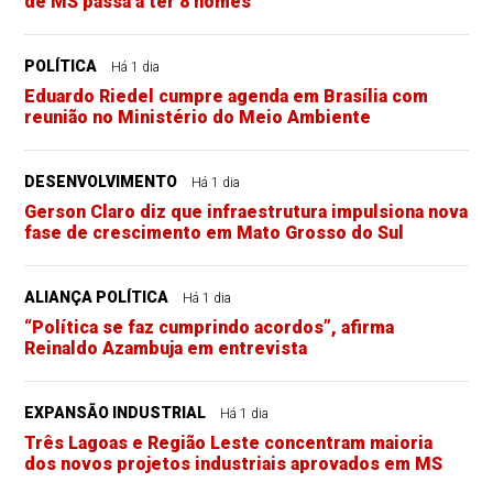
de MS passa a ter 8 nomes
POLÍTICA
Há 1 dia
Eduardo Riedel cumpre agenda em Brasília com
reunião no Ministério do Meio Ambiente
DESENVOLVIMENTO
Há 1 dia
Gerson Claro diz que infraestrutura impulsiona nova
fase de crescimento em Mato Grosso do Sul
ALIANÇA POLÍTICA
Há 1 dia
“Política se faz cumprindo acordos”, afirma
Reinaldo Azambuja em entrevista
EXPANSÃO INDUSTRIAL
Há 1 dia
Três Lagoas e Região Leste concentram maioria
dos novos projetos industriais aprovados em MS