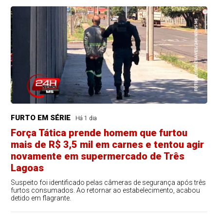
FURTO EM SÉRIE
Há 1 dia
Força Tática prende homem que furtou
mais de R$ 3,5 mil em carnes e tentou agir
novamente em supermercado de Três
Lagoas
Suspeito foi identificado pelas câmeras de segurança após três
furtos consumados. Ao retornar ao estabelecimento, acabou
detido em flagrante.