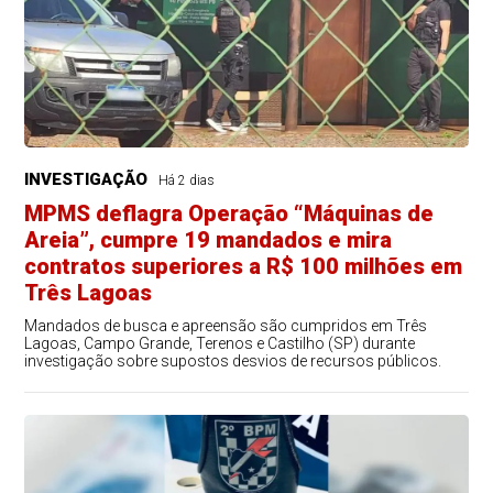
INVESTIGAÇÃO
Há 2 dias
MPMS deflagra Operação “Máquinas de
Areia”, cumpre 19 mandados e mira
contratos superiores a R$ 100 milhões em
Três Lagoas
Mandados de busca e apreensão são cumpridos em Três
Lagoas, Campo Grande, Terenos e Castilho (SP) durante
investigação sobre supostos desvios de recursos públicos.