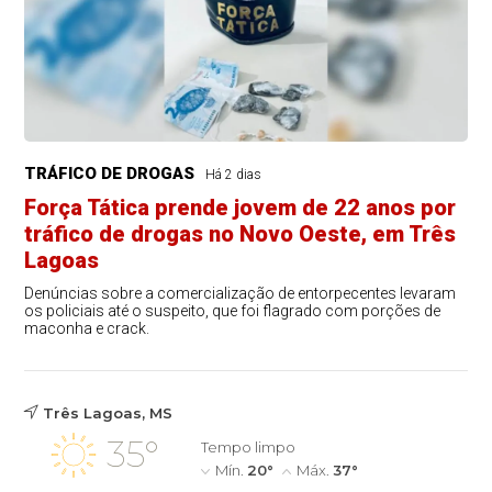
TRÁFICO DE DROGAS
Há 2 dias
Força Tática prende jovem de 22 anos por
tráfico de drogas no Novo Oeste, em Três
Lagoas
Denúncias sobre a comercialização de entorpecentes levaram
os policiais até o suspeito, que foi flagrado com porções de
maconha e crack.
Três Lagoas, MS
35°
Tempo limpo
Mín.
20°
Máx.
37°