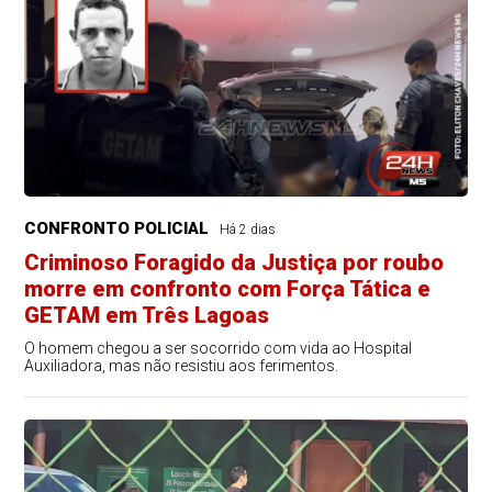
CONFRONTO POLICIAL
Há 2 dias
Criminoso Foragido da Justiça por roubo
morre em confronto com Força Tática e
GETAM em Três Lagoas
O homem chegou a ser socorrido com vida ao Hospital
Auxiliadora, mas não resistiu aos ferimentos.