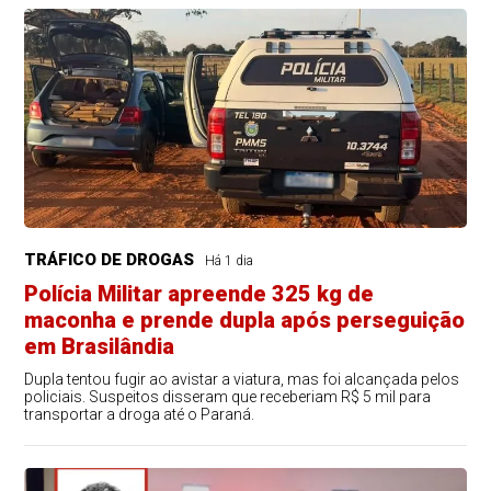
TRÁFICO DE DROGAS
Há 1 dia
Polícia Militar apreende 325 kg de
maconha e prende dupla após perseguição
em Brasilândia
Dupla tentou fugir ao avistar a viatura, mas foi alcançada pelos
policiais. Suspeitos disseram que receberiam R$ 5 mil para
transportar a droga até o Paraná.