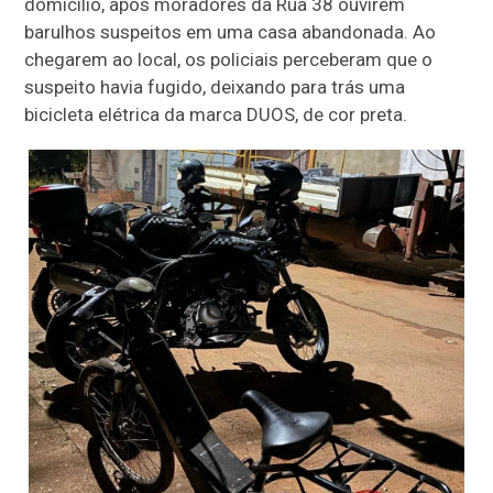
domicílio, após moradores da Rua 38 ouvirem
barulhos suspeitos em uma casa abandonada.
Ao
chegarem ao local, os policiais perceberam que o
suspeito havia fugido, deixando para trás uma
bicicleta elétrica da marca DUOS, de cor preta.