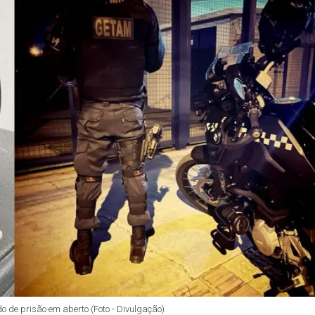
o de prisão em aberto (Foto - Divulgação)