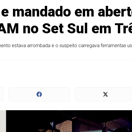
e e mandado em aber
AM no Set Sul em Tr
mento estava arrombada e o suspeito carregava ferramentas u