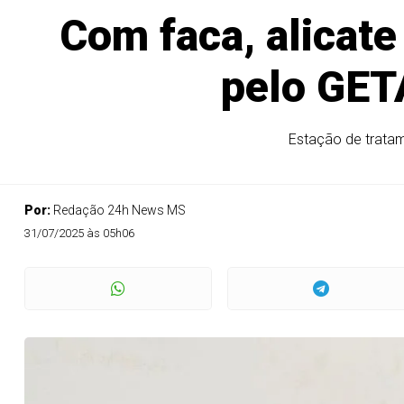
Com faca, alicat
pelo GET
Estação de trata
Por:
Redação 24h News MS
31/07/2025 às 05h06