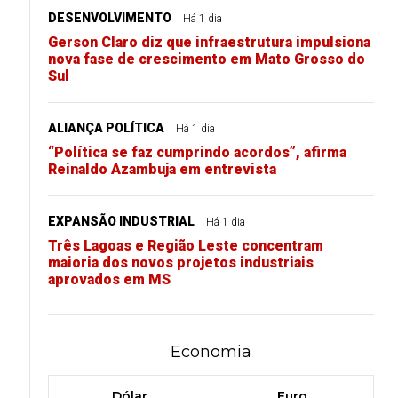
DESENVOLVIMENTO
Há 1 dia
Gerson Claro diz que infraestrutura impulsiona
nova fase de crescimento em Mato Grosso do
Sul
ALIANÇA POLÍTICA
Há 1 dia
“Política se faz cumprindo acordos”, afirma
Reinaldo Azambuja em entrevista
EXPANSÃO INDUSTRIAL
Há 1 dia
Três Lagoas e Região Leste concentram
maioria dos novos projetos industriais
aprovados em MS
Economia
Dólar
Euro