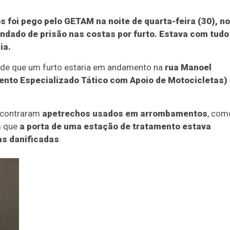
foi pego pelo GETAM na noite de quarta-feira (30), no
ndado de prisão nas costas por furto. Estava com tudo
ia.
a de que um furto estaria em andamento na
rua Manoel
nto Especializado Tático com Apoio de Motocicletas)
encontraram
apetrechos usados em arrombamentos
, com
am que
a porta de uma estação de tratamento estava
as danificadas
.