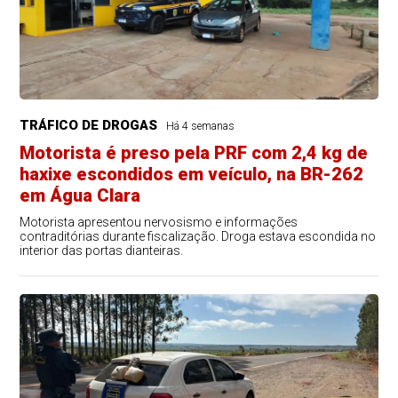
TRÁFICO DE DROGAS
Há 4 semanas
Motorista é preso pela PRF com 2,4 kg de
haxixe escondidos em veículo, na BR-262
em Água Clara
Motorista apresentou nervosismo e informações
contraditórias durante fiscalização. Droga estava escondida no
interior das portas dianteiras.