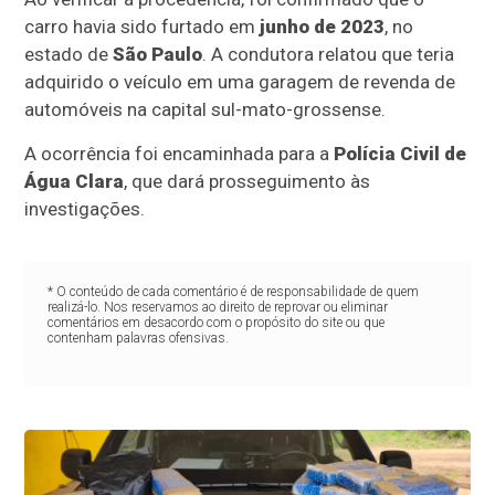
carro havia sido furtado em
junho de 2023
, no
estado de
São Paulo
. A condutora relatou que teria
adquirido o veículo em uma garagem de revenda de
automóveis na capital sul-mato-grossense.
A ocorrência foi encaminhada para a
Polícia Civil de
Água Clara
, que dará prosseguimento às
investigações.
* O conteúdo de cada comentário é de responsabilidade de quem
realizá-lo. Nos reservamos ao direito de reprovar ou eliminar
comentários em desacordo com o propósito do site ou que
contenham palavras ofensivas.