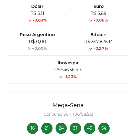
Dólar
Euro
R$ 5,11
R$ 5,89
-0,03%
-0,06%
Peso Argentino
Bitcoin
R$ 0,00
R$ 347,875,14
+0,00%
-0,27%
Ibovespa
175,546,36 pts
-1.23%
Mega-Sena
Concurso 3041 (06/08/26)
16
21
24
31
43
54