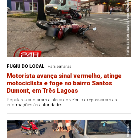
FUGIU DO LOCAL
Há 3 semanas
Motorista avança sinal vermelho, atinge
motociclista e foge no bairro Santos
Dumont, em Três Lagoas
Populares anotaram a placa do veículo e repassaram as
informações às autoridades.