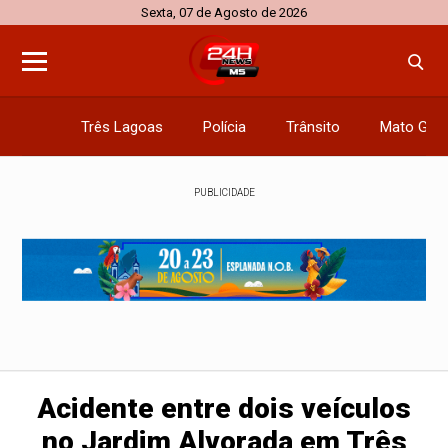
Sexta, 07 de Agosto de 2026
Três Lagoas
Polícia
Trânsito
Mato Gros
PUBLICIDADE
Acidente entre dois veículos
no Jardim Alvorada em Três