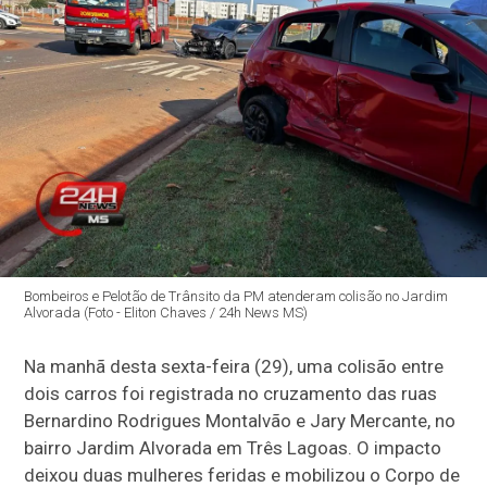
Bombeiros e Pelotão de Trânsito da PM atenderam colisão no Jardim
Alvorada (Foto - Eliton Chaves / 24h News MS)
Na manhã desta sexta-feira (29), uma colisão entre
dois carros foi registrada no cruzamento das ruas
Bernardino Rodrigues Montalvão e Jary Mercante, no
bairro Jardim Alvorada em Três Lagoas.
O impacto
deixou duas mulheres feridas e mobilizou o Corpo de