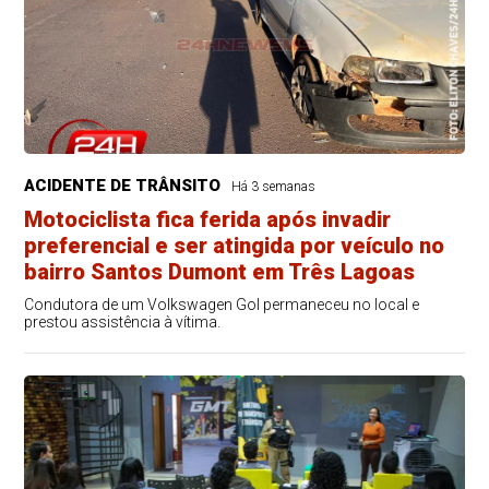
ACIDENTE DE TRÂNSITO
Há 3 semanas
Motociclista fica ferida após invadir
preferencial e ser atingida por veículo no
bairro Santos Dumont em Três Lagoas
Condutora de um Volkswagen Gol permaneceu no local e
prestou assistência à vítima.