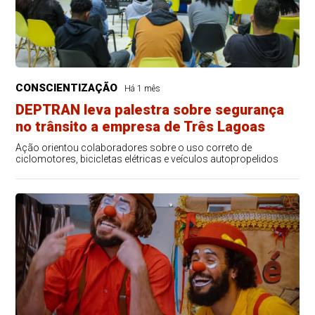
CONSCIENTIZAÇÃO
Há 1 mês
DEPTRAN leva palestra sobre segurança
no trânsito a empresa de Três Lagoas
Ação orientou colaboradores sobre o uso correto de
ciclomotores, bicicletas elétricas e veículos autopropelidos