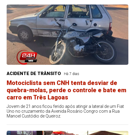
ACIDENTE DE TRÂNSITO
Há 7 dias
Motociclista sem CNH tenta desviar de
quebra-molas, perde o controle e bate em
carro em Três Lagoas
Jovem de 21 anos ficou ferido após atingir a lateral de um Fiat
Uno no cruzamento da Avenida Rosário Congro com a Rua
Manoel Custódio de Queiroz.