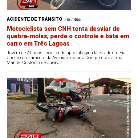
ACIDENTE DE TRÂNSITO
Há 7 dias
Motociclista sem CNH tenta desviar de
quebra-molas, perde o controle e bate em
carro em Três Lagoas
Jovem de 21 anos ficou ferido após atingir a lateral de um Fiat
Uno no cruzamento da Avenida Rosário Congro com a Rua
Manoel Custódio de Queiroz.