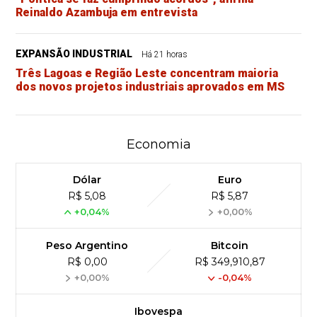
Reinaldo Azambuja em entrevista
EXPANSÃO INDUSTRIAL
Há 21 horas
Três Lagoas e Região Leste concentram maioria
dos novos projetos industriais aprovados em MS
Economia
Dólar
Euro
R$ 5,08
R$ 5,87
+0,04%
+0,00%
Peso Argentino
Bitcoin
R$ 0,00
R$ 349,910,87
+0,00%
-0,04%
Ibovespa