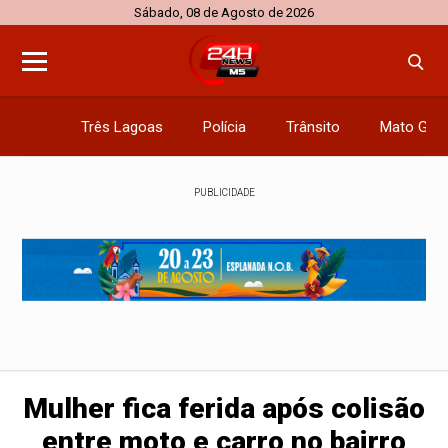
Sábado, 08 de Agosto de 2026
Três Lagoas
Polícia
Trânsito
Mato Gros
PUBLICIDADE
Mulher fica ferida após colisão
entre moto e carro no bairro