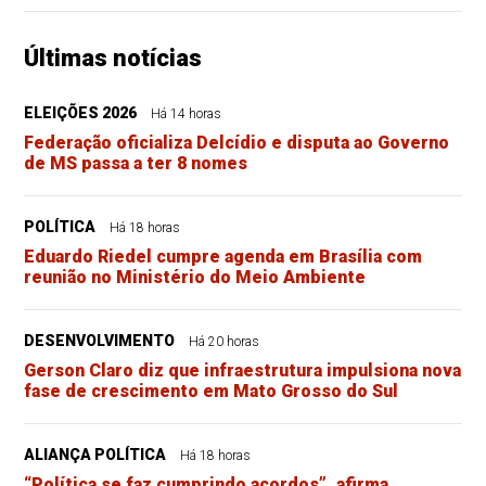
Últimas notícias
ELEIÇÕES 2026
Há 14 horas
Federação oficializa Delcídio e disputa ao Governo
de MS passa a ter 8 nomes
POLÍTICA
Há 18 horas
Eduardo Riedel cumpre agenda em Brasília com
reunião no Ministério do Meio Ambiente
DESENVOLVIMENTO
Há 20 horas
Gerson Claro diz que infraestrutura impulsiona nova
fase de crescimento em Mato Grosso do Sul
ALIANÇA POLÍTICA
Há 18 horas
“Política se faz cumprindo acordos”, afirma