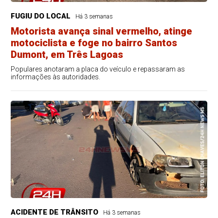
FUGIU DO LOCAL
Há 3 semanas
Motorista avança sinal vermelho, atinge
motociclista e foge no bairro Santos
Dumont, em Três Lagoas
Populares anotaram a placa do veículo e repassaram as
informações às autoridades.
ACIDENTE DE TRÂNSITO
Há 3 semanas