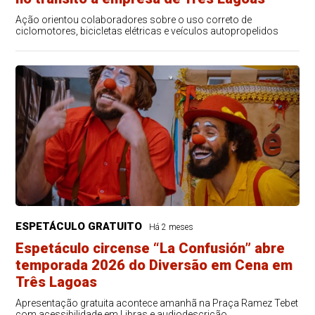
Ação orientou colaboradores sobre o uso correto de
ciclomotores, bicicletas elétricas e veículos autopropelidos
ESPETÁCULO GRATUITO
Há 2 meses
Espetáculo circense “La Confusión” abre
temporada 2026 do Diversão em Cena em
Três Lagoas
Apresentação gratuita acontece amanhã na Praça Ramez Tebet
com acessibilidade em Libras e audiodescrição