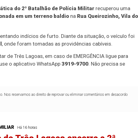
ática do 2º Batalhão de Polícia Militar
recuperou uma
onada em um terreno baldio
na
Rua Queirozinho, Vila d
ntando indícios de furto. Diante da situação, o veículo foi
l
, onde foram tomadas as providências cabíveis.
itar de Três Lagoas, em caso de EMERGÊNCIA ligue para
use o aplicativo WhatsApp
3919-9700
. Não precisa se
lo. Nos reservamos ao direito de reprovar ou eliminar comentários em desacordo
MILIAR
Há 16 horas