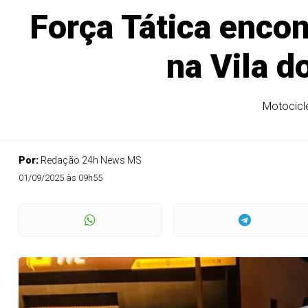
Força Tática enco
na Vila d
Motocicle
Por:
Redação 24h News MS
01/09/2025 às 09h55