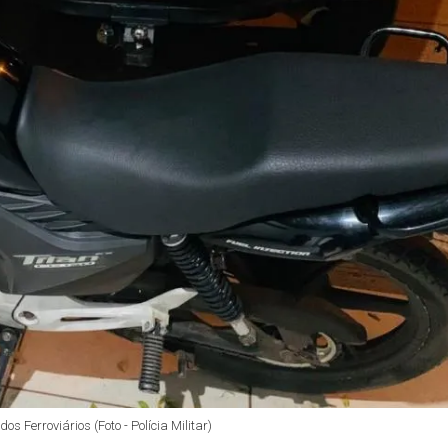
 Ferroviários (Foto - Polícia Militar)