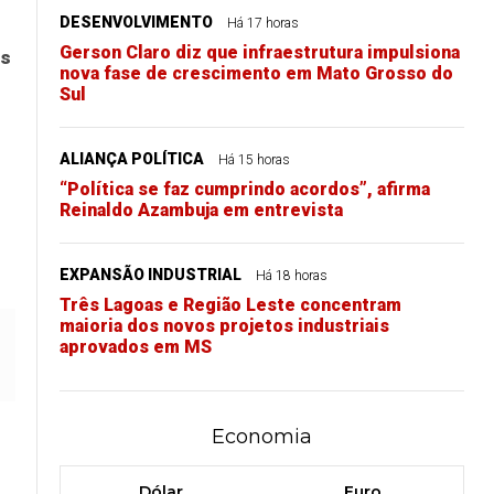
DESENVOLVIMENTO
Há 17 horas
Gerson Claro diz que infraestrutura impulsiona
os
nova fase de crescimento em Mato Grosso do
Sul
ALIANÇA POLÍTICA
Há 15 horas
“Política se faz cumprindo acordos”, afirma
Reinaldo Azambuja em entrevista
EXPANSÃO INDUSTRIAL
Há 18 horas
Três Lagoas e Região Leste concentram
maioria dos novos projetos industriais
aprovados em MS
Economia
Dólar
Euro