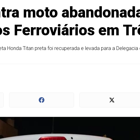
ntra moto abandonada
os Ferroviários em T
ta Honda Titan preta foi recuperada e levada para a Delegacia 