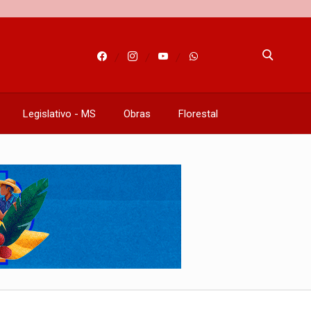
Legislativo - MS
Obras
Florestal