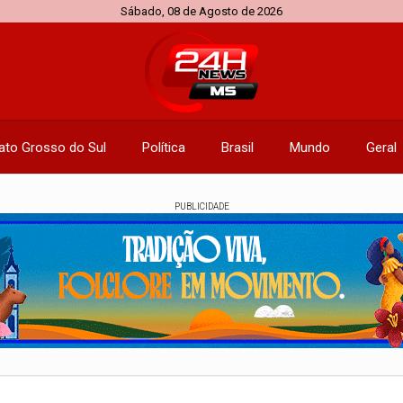
Sábado, 08 de Agosto de 2026
ato Grosso do Sul
Política
Brasil
Mundo
Geral
PUBLICIDADE