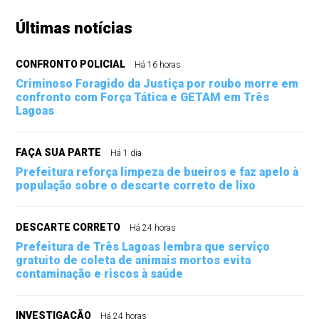
Últimas notícias
CONFRONTO POLICIAL
Há 16 horas
Criminoso Foragido da Justiça por roubo morre em
confronto com Força Tática e GETAM em Três
Lagoas
FAÇA SUA PARTE
Há 1 dia
Prefeitura reforça limpeza de bueiros e faz apelo à
população sobre o descarte correto de lixo
DESCARTE CORRETO
Há 24 horas
Prefeitura de Três Lagoas lembra que serviço
gratuito de coleta de animais mortos evita
contaminação e riscos à saúde
INVESTIGAÇÃO
Há 24 horas