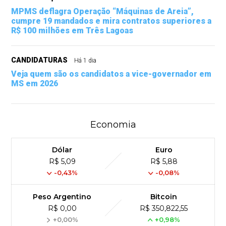
MPMS deflagra Operação “Máquinas de Areia”,
cumpre 19 mandados e mira contratos superiores a
R$ 100 milhões em Três Lagoas
CANDIDATURAS
Há 1 dia
Veja quem são os candidatos a vice-governador em
MS em 2026
Economia
Dólar
Euro
R$ 5,09
R$ 5,88
-0,43%
-0,08%
Peso Argentino
Bitcoin
R$ 0,00
R$ 350,822,55
+0,00%
+0,98%