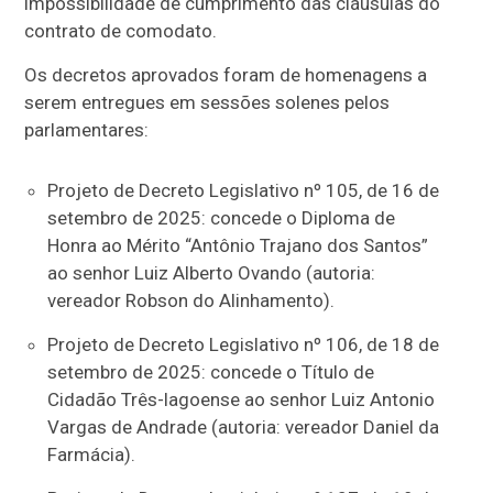
impossibilidade de cumprimento das cláusulas do
contrato de comodato.
Os decretos aprovados foram de homenagens a
serem entregues em sessões solenes pelos
parlamentares:
Projeto de Decreto Legislativo nº 105, de 16 de
setembro de 2025: concede o Diploma de
Honra ao Mérito “Antônio Trajano dos Santos”
ao senhor Luiz Alberto Ovando (autoria:
vereador Robson do Alinhamento).
Projeto de Decreto Legislativo nº 106, de 18 de
setembro de 2025: concede o Título de
Cidadão Três-lagoense ao senhor Luiz Antonio
Vargas de Andrade (autoria: vereador Daniel da
Farmácia).