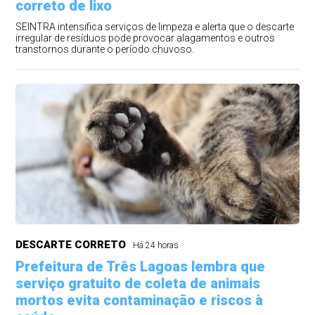
correto de lixo
SEINTRA intensifica serviços de limpeza e alerta que o descarte
irregular de resíduos pode provocar alagamentos e outros
transtornos durante o período chuvoso.
DESCARTE CORRETO
Há 24 horas
Prefeitura de Três Lagoas lembra que
serviço gratuito de coleta de animais
mortos evita contaminação e riscos à