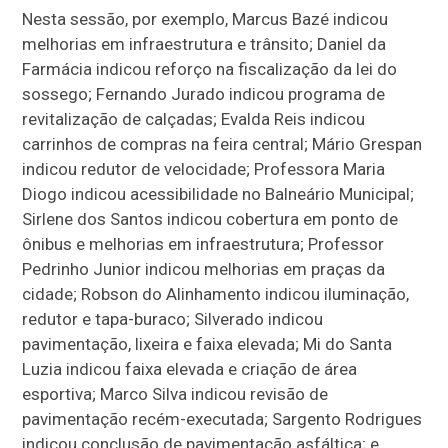
Nesta sessão, por exemplo, Marcus Bazé indicou
melhorias em infraestrutura e trânsito; Daniel da
Farmácia indicou reforço na fiscalização da lei do
sossego; Fernando Jurado indicou programa de
revitalização de calçadas; Evalda Reis indicou
carrinhos de compras na feira central; Mário Grespan
indicou redutor de velocidade; Professora Maria
Diogo indicou acessibilidade no Balneário Municipal;
Sirlene dos Santos indicou cobertura em ponto de
ônibus e melhorias em infraestrutura; Professor
Pedrinho Junior indicou melhorias em praças da
cidade; Robson do Alinhamento indicou iluminação,
redutor e tapa-buraco; Silverado indicou
pavimentação, lixeira e faixa elevada; Mi do Santa
Luzia indicou faixa elevada e criação de área
esportiva; Marco Silva indicou revisão de
pavimentação recém-executada; Sargento Rodrigues
indicou conclusão de pavimentação asfáltica; e