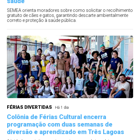
saúde
SEMEA orienta moradores sobre como solicitar o recolhimento
gratuito de cães e gatos, garantindo descarte ambientalmente
correto e proteção à saúde pública.
FÉRIAS DIVERTIDAS
Há 1 dia
Colônia de Férias Cultural encerra
programação com duas semanas de
diversão e aprendizado em Três Lagoas