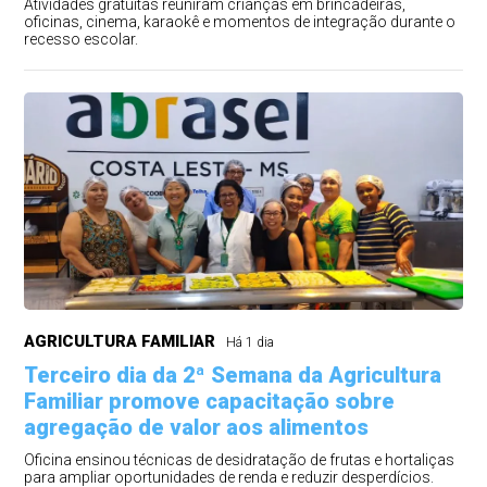
Atividades gratuitas reuniram crianças em brincadeiras,
oficinas, cinema, karaokê e momentos de integração durante o
recesso escolar.
AGRICULTURA FAMILIAR
Há 1 dia
Terceiro dia da 2ª Semana da Agricultura
Familiar promove capacitação sobre
agregação de valor aos alimentos
Oficina ensinou técnicas de desidratação de frutas e hortaliças
para ampliar oportunidades de renda e reduzir desperdícios.