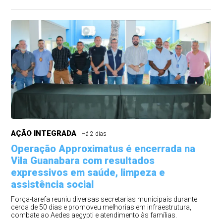
AÇÃO INTEGRADA
Há 2 dias
Operação Approximatus é encerrada na
Vila Guanabara com resultados
expressivos em saúde, limpeza e
assistência social
Força-tarefa reuniu diversas secretarias municipais durante
cerca de 50 dias e promoveu melhorias em infraestrutura,
combate ao Aedes aegypti e atendimento às famílias.