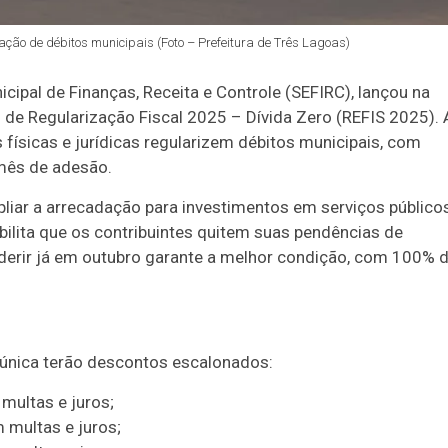
ção de débitos municipais (Foto – Prefeitura de Três Lagoas)
icipal de Finanças, Receita e Controle (SEFIRC), lançou na
l de Regularização Fiscal 2025 – Dívida Zero (REFIS 2025). 
 físicas e jurídicas regularizem débitos municipais, com
mês de adesão.
pliar a arrecadação para investimentos em serviços público
ibilita que os contribuintes quitem suas pendências de
aderir já em outubro garante a melhor condição, com 100% 
única terão descontos escalonados:
 multas e juros;
 multas e juros;