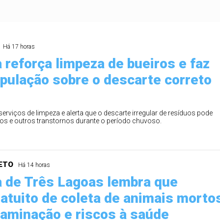
Há 17 horas
 reforça limpeza de bueiros e faz
opulação sobre o descarte correto
serviços de limpeza e alerta que o descarte irregular de resíduos pode
s e outros transtornos durante o período chuvoso.
ETO
Há 14 horas
a de Três Lagoas lembra que
ratuito de coleta de animais morto
taminação e riscos à saúde