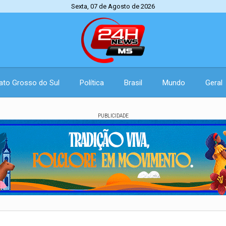
Sexta, 07 de Agosto de 2026
ato Grosso do Sul
Política
Brasil
Mundo
Geral
PUBLICIDADE