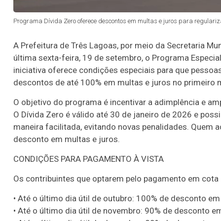
Programa Dívida Zero oferece descontos em multas e juros para regulariza
A Prefeitura de Três Lagoas, por meio da Secretaria Mun
última sexta-feira, 19 de setembro, o Programa Especia
iniciativa oferece condições especiais para que pessoas
descontos de até 100% em multas e juros no primeiro 
O objetivo do programa é incentivar a adimplência e am
O Dívida Zero é válido até 30 de janeiro de 2026 e poss
maneira facilitada, evitando novas penalidades. Quem 
desconto em multas e juros.
CONDIÇÕES PARA PAGAMENTO À VISTA
Os contribuintes que optarem pelo pagamento em cota 
• Até o último dia útil de outubro: 100% de desconto em
• Até o último dia útil de novembro: 90% de desconto em