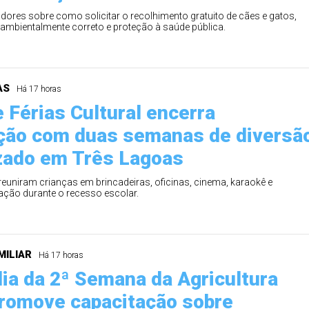
ores sobre como solicitar o recolhimento gratuito de cães e gatos,
 ambientalmente correto e proteção à saúde pública.
AS
Há 17 horas
e Férias Cultural encerra
ção com duas semanas de diversã
zado em Três Lagoas
 reuniram crianças em brincadeiras, oficinas, cinema, karaokê e
ção durante o recesso escolar.
MILIAR
Há 17 horas
dia da 2ª Semana da Agricultura
promove capacitação sobre