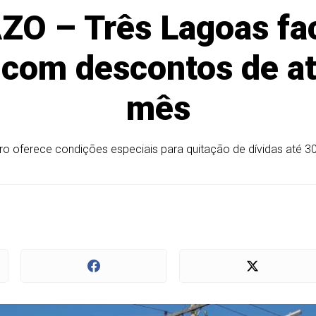
 – Três Lagoas fac
 com descontos de a
mês
o oferece condições especiais para quitação de dívidas até 30