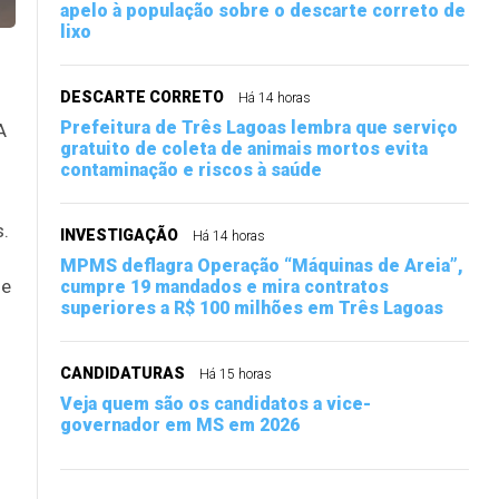
apelo à população sobre o descarte correto de
lixo
DESCARTE CORRETO
Há 14 horas
Prefeitura de Três Lagoas lembra que serviço
A
gratuito de coleta de animais mortos evita
contaminação e riscos à saúde
s.
INVESTIGAÇÃO
Há 14 horas
MPMS deflagra Operação “Máquinas de Areia”,
de
cumpre 19 mandados e mira contratos
superiores a R$ 100 milhões em Três Lagoas
CANDIDATURAS
Há 15 horas
Veja quem são os candidatos a vice-
governador em MS em 2026