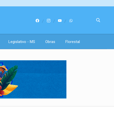
Legislativo - MS
Obras
Florestal