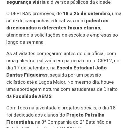
segurança viária
a diversos públicos da cidade.
O DEPTRAN promoveu, de
18 a 25 de setembro
, uma
série de campanhas educativas com
palestras
direcionadas a diferentes faixas etárias
,
atendendo a solicitações de escolas e empresas ao
longo da semana.
As atividades começaram antes do dia oficial, com
uma palestra realizada em parceria com o CRE12, no
dia 17 de setembro, na
Escola Estadual João
Dantas Filgueiras
, seguida por um passeio
ciclístico até a Lagoa Maior. No mesmo dia, houve
uma abordagem noturna com estudantes de Direito
da
Faculdade AEMS
.
Com foco na juventude e projetos sociais, o dia 18
foi dedicado aos alunos do
Projeto Patrulha
Florestinha
, na 3ª Companhia do 2º Batalhão de