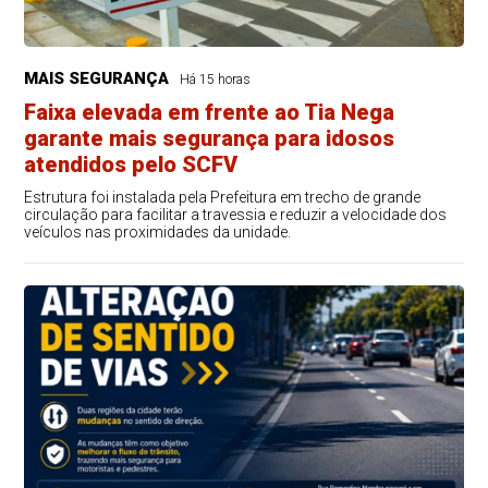
MAIS SEGURANÇA
Há 15 horas
Faixa elevada em frente ao Tia Nega
garante mais segurança para idosos
atendidos pelo SCFV
Estrutura foi instalada pela Prefeitura em trecho de grande
circulação para facilitar a travessia e reduzir a velocidade dos
veículos nas proximidades da unidade.