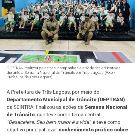
DEPTRAN realizou palestras, campanhas e atividades educativas
durante a Semana Nacional de Trânsito em Três Lagoas (Foto -
Prefeitura de Três Lagoas)
A Prefeitura de Três Lagoas, por meio do
Departamento Municipal de Trânsito (DEPTRAN)
da SEINTRA, finalizou as ações da
Semana Nacional
de Trânsito
, que teve como tema central:
“Desacelere. Seu bem maior é a vida”
, e teve como
objetivo principal levar
conhecimento prático sobre