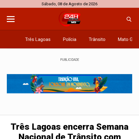
Sábado, 08 de Agosto de 2026
Três Lagoas
Polícia
Trânsito
Mato Gros
PUBLICIDADE
Três Lagoas encerra Semana
Nacional de Trânsito com