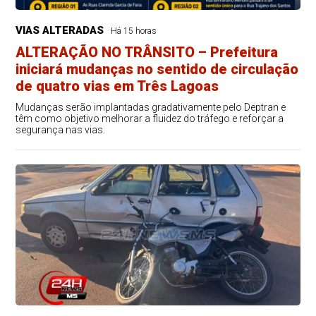
VIAS ALTERADAS
Há 15 horas
ALTERAÇÃO NO TRÂNSITO – Prefeitura
iniciará mudanças no sentido de circulação
de quatro vias em Três Lagoas
Mudanças serão implantadas gradativamente pelo Deptran e
têm como objetivo melhorar a fluidez do tráfego e reforçar a
segurança nas vias.