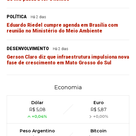
POLÍTICA
Há 2 dias
Eduardo Riedel cumpre agenda em Brasília com
reunião no Ministério do Meio Ambiente
DESENVOLVIMENTO
Há 2 dias
Gerson Claro diz que infraestrutura impulsiona nova
fase de crescimento em Mato Grosso do Sul
Economia
Dólar
Euro
R$ 5,08
R$ 5,87
+0,04%
+0,00%
Peso Argentino
Bitcoin