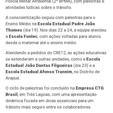
Polícia Militar Ambiental (2º BPMA), com palestras e
atividades lúdicas sobre o trânsito.
A conscientização seguiu com palestras para o
Ensino Médio na
Escola Estadual Padre João
Thomes
(dia 19). Nos dias 22 a 24, a equipe atendeu
a
Escola Funlec
, com ações voltadas para alunos
desde o maternal até o ensino médio.
Atendendo a pedidos do CRE12, as ações educativas
se estenderam a outras unidades, como a
Escola
Estadual João Dantas Filgueiras
(dia 23) e a
Escola Estadual Afonso Trannim
, no Distrito de
Arapuá.
O ciclo de palestras foi concluído na
Empresa CTG
Brasil
, em Três Lagoas, com uma apresentação
dinâmica focada em dicas essenciais para um
trânsito mais seguro entre os colaboradores.