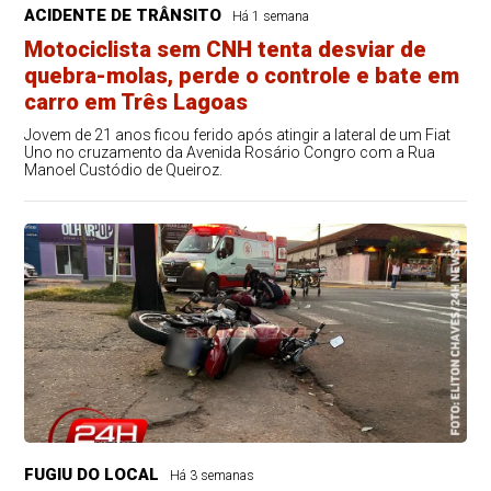
ACIDENTE DE TRÂNSITO
Há 1 semana
Motociclista sem CNH tenta desviar de
quebra-molas, perde o controle e bate em
carro em Três Lagoas
Jovem de 21 anos ficou ferido após atingir a lateral de um Fiat
Uno no cruzamento da Avenida Rosário Congro com a Rua
Manoel Custódio de Queiroz.
FUGIU DO LOCAL
Há 3 semanas