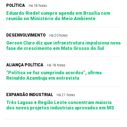
POLÍTICA
Há 18 horas
Eduardo Riedel cumpre agenda em Brasília com
reunião no Ministério do Meio Ambiente
DESENVOLVIMENTO
Há 20 horas
Gerson Claro diz que infraestrutura impulsiona nova
fase de crescimento em Mato Grosso do Sul
ALIANÇA POLÍTICA
Há 18 horas
“Política se faz cumprindo acordos”, afirma
Reinaldo Azambuja em entrevista
EXPANSÃO INDUSTRIAL
Há 21 horas
Três Lagoas e Região Leste concentram maioria
dos novos projetos industriais aprovados em MS