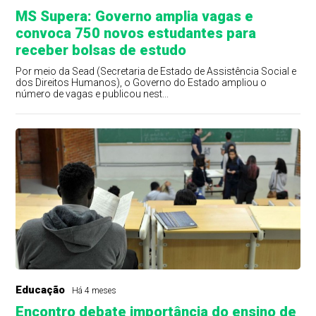
MS Supera: Governo amplia vagas e
convoca 750 novos estudantes para
receber bolsas de estudo
Por meio da Sead (Secretaria de Estado de Assistência Social e
dos Direitos Humanos), o Governo do Estado ampliou o
número de vagas e publicou nest...
Educação
Há 4 meses
Encontro debate importância do ensino de