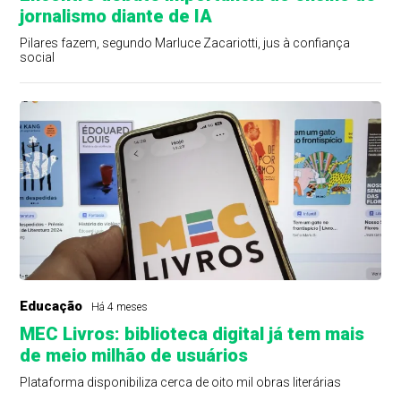
jornalismo diante de IA
Pilares fazem, segundo Marluce Zacariotti, jus à confiança
social
Educação
Há 4 meses
MEC Livros: biblioteca digital já tem mais
de meio milhão de usuários
Plataforma disponibiliza cerca de oito mil obras literárias