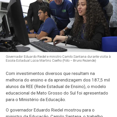
Governador Eduardo Riedel e ministro Camilo Santana durante visita à
Escola Estadual Lúcia Martins Coelho (Foto – Bruno Rezende)
Com investimentos diversos que resultam na
melhoria do ensino e da aprendizagem dos 187,5 mil
alunos da REE (Rede Estadual de Ensino), o modelo
educacional de Mato Grosso do Sul foi apresentado
para o Ministério da Educação.
O governador Eduardo Riedel mostrou para o
ministro da Educação, Camilo Santana, o trabalho