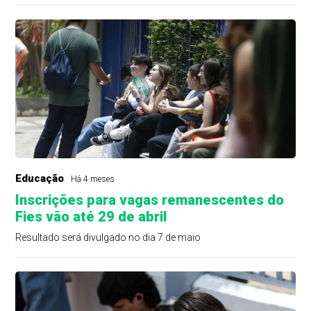
Educação
Há 4 meses
Inscrições para vagas remanescentes do
Fies vão até 29 de abril
Resultado será divulgado no dia 7 de maio