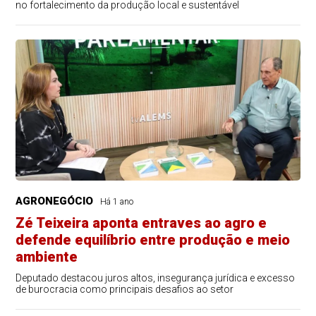
no fortalecimento da produção local e sustentável
AGRONEGÓCIO
Há 1 ano
Zé Teixeira aponta entraves ao agro e
defende equilíbrio entre produção e meio
ambiente
Deputado destacou juros altos, insegurança jurídica e excesso
de burocracia como principais desafios ao setor