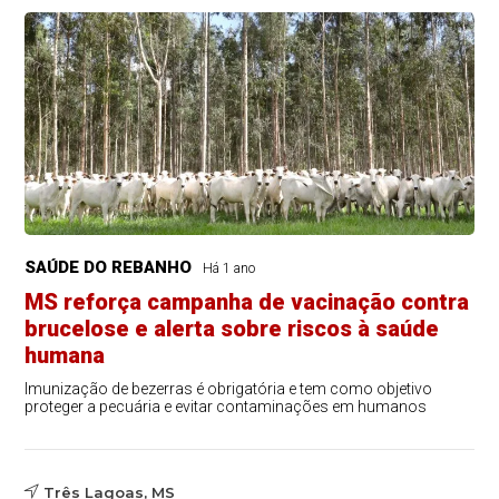
SAÚDE DO REBANHO
Há 1 ano
MS reforça campanha de vacinação contra
brucelose e alerta sobre riscos à saúde
humana
Imunização de bezerras é obrigatória e tem como objetivo
proteger a pecuária e evitar contaminações em humanos
Três Lagoas, MS