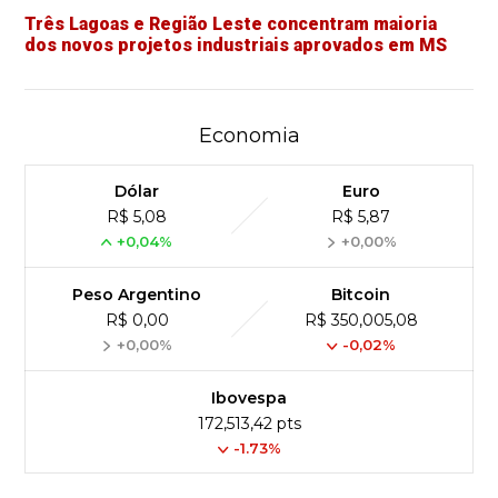
Três Lagoas e Região Leste concentram maioria
dos novos projetos industriais aprovados em MS
Economia
Dólar
Euro
R$ 5,08
R$ 5,87
+0,04%
+0,00%
Peso Argentino
Bitcoin
R$ 0,00
R$ 350,005,08
+0,00%
-0,02%
Ibovespa
172,513,42 pts
-1.73%