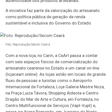
autenticidade dos produtos artesanais.
A iniciativa faz parte da valorização do artesanato
como política pública de geração de renda
sustentável e inclusiva do Governo do Estado.
Foto: Reprodução/Secom Ceará
Com a nova loja, no Cariri, a CeArt passa a contar
com seis espaços físicos de comercialização do
artesanato cearense no Estado e um canal on-line
(lojaceart.online). As lojas estão em locais de grande
fluxo de pessoas e turistas como o Aeroporto
Internacional de Fortaleza, Loja Galeria Mestre Noza,
na Praça Luiza Távora, Shopping Aldeota e Centro
Dragão do Mar de Arte e Cultura, em Fortaleza, no
Centro Multifuncional de Serviços (Vapt-Vupt) e,
agora, na Arena Romeirão, em Juazeiro do Norte.