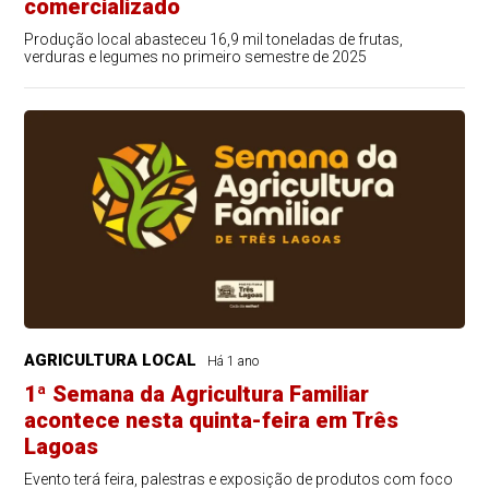
comercializado
Produção local abasteceu 16,9 mil toneladas de frutas,
verduras e legumes no primeiro semestre de 2025
AGRICULTURA LOCAL
Há 1 ano
1ª Semana da Agricultura Familiar
acontece nesta quinta-feira em Três
Lagoas
Evento terá feira, palestras e exposição de produtos com foco