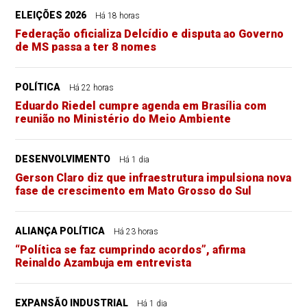
ELEIÇÕES 2026
Há 18 horas
Federação oficializa Delcídio e disputa ao Governo
de MS passa a ter 8 nomes
POLÍTICA
Há 22 horas
Eduardo Riedel cumpre agenda em Brasília com
reunião no Ministério do Meio Ambiente
DESENVOLVIMENTO
Há 1 dia
Gerson Claro diz que infraestrutura impulsiona nova
fase de crescimento em Mato Grosso do Sul
ALIANÇA POLÍTICA
Há 23 horas
“Política se faz cumprindo acordos”, afirma
Reinaldo Azambuja em entrevista
EXPANSÃO INDUSTRIAL
Há 1 dia