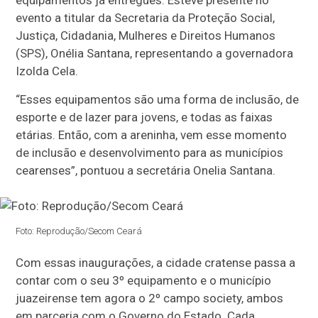
equipamentos já entregues. Esteve presente no
evento a titular da Secretaria da Proteção Social,
Justiça, Cidadania, Mulheres e Direitos Humanos
(SPS), Onélia Santana, representando a governadora
Izolda Cela.
“Esses equipamentos são uma forma de inclusão, de
esporte e de lazer para jovens, e todas as faixas
etárias. Então, com a areninha, vem esse momento
de inclusão e desenvolvimento para as municípios
cearenses”, pontuou a secretária Onelia Santana.
Foto: Reprodução/Secom Ceará
Com essas inaugurações, a cidade cratense passa a
contar com o seu 3º equipamento e o município
juazeirense tem agora o 2º campo society, ambos
em parceria com o Governo do Estado. Cada