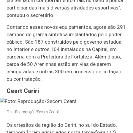
ele tenha um comportamento mais humano e possa
participar das mais diversas atividades esportivas”,
pontuou o secretário.
Contando esses novos equipamentos, agora são 291
campos de grama sintética implantados pelo poder
público. São 187 construídos pelo governo estadual
no Interior e outros 104 instalados na Capital, em
parceria com a Prefeitura de Fortaleza. Além disso,
cerca de 50 Areninhas estão em vias de serem
inauguradas e outras 300 em processo de licitação
ou contratação.
Ceart Cariri
Foto: Reprodução/Secom Ceará
Os artesãos da região do Cariri, no sul do Estado,
também foram agraciados nesta terça-feira (27)