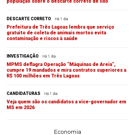
população sobre o descarte correto de lixo
DESCARTE CORRETO
Há 1 dia
Prefeitura de Três Lagoas lembra que serviço
gratuito de coleta de animais mortos evita
contaminação e riscos à saúde
INVESTIGAÇÃO
Há 1 dia
MPMS deflagra Operação “Máquinas de Areia”,
cumpre 19 mandados e mira contratos superiores a
R$ 100 milhões em Três Lagoas
CANDIDATURAS
Há 1 dia
Veja quem são os candidatos a vice-governador em
MS em 2026
Economia