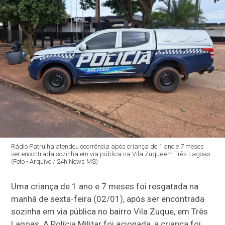
Rádio Patrulha atendeu ocorrência após criança de 1 ano e 7 meses
ser encontrada sozinha em via pública na Vila Zuque em Três Lagoas
(Foto - Arquivo / 24h News MS)
Uma criança de 1 ano e 7 meses foi resgatada na
manhã de sexta-feira (02/01), após ser encontrada
sozinha em via pública no bairro Vila Zuque, em Três
Lagoas. A Polícia Militar foi acionada, a criança foi