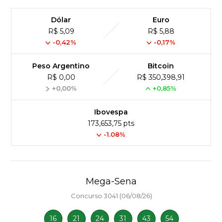
Dólar
Euro
R$ 5,09
R$ 5,88
-0,42%
-0,17%
Peso Argentino
Bitcoin
R$ 0,00
R$ 350,398,91
+0,00%
+0,85%
Ibovespa
173,653,75 pts
-1.08%
Mega-Sena
Concurso 3041 (06/08/26)
16
21
24
31
43
54