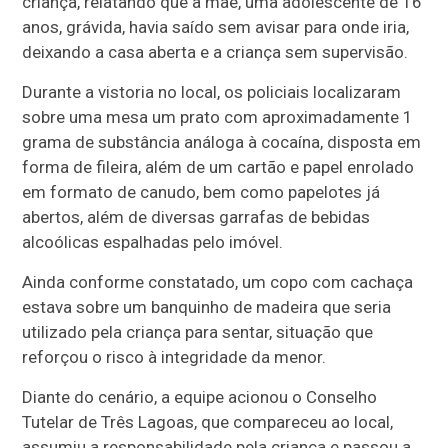
criança, relatando que a mãe, uma adolescente de 16
anos, grávida, havia saído sem avisar para onde iria,
deixando a casa aberta e a criança sem supervisão.
Durante a vistoria no local, os policiais localizaram
sobre uma mesa um prato com aproximadamente 1
grama de substância análoga à cocaína, disposta em
forma de fileira, além de um cartão e papel enrolado
em formato de canudo, bem como papelotes já
abertos, além de diversas garrafas de bebidas
alcoólicas espalhadas pelo imóvel.
Ainda conforme constatado, um copo com cachaça
estava sobre um banquinho de madeira que seria
utilizado pela criança para sentar, situação que
reforçou o risco à integridade da menor.
Diante do cenário, a equipe acionou o Conselho
Tutelar de Três Lagoas, que compareceu ao local,
assumiu a responsabilidade pela criança e passou a