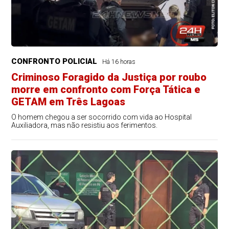
CONFRONTO POLICIAL
Há 16 horas
Criminoso Foragido da Justiça por roubo
morre em confronto com Força Tática e
GETAM em Três Lagoas
O homem chegou a ser socorrido com vida ao Hospital
Auxiliadora, mas não resistiu aos ferimentos.