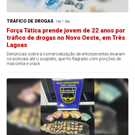
TRÁFICO DE DROGAS
Há 1 dia
Força Tática prende jovem de 22 anos por
tráfico de drogas no Novo Oeste, em Três
Lagoas
Denúncias sobre a comercialização de entorpecentes levaram
os policiais até o suspeito, que foi flagrado com porções de
maconha e crack.