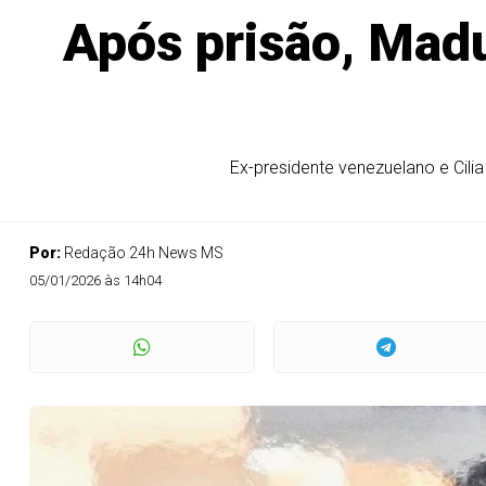
Após prisão, Madu
Ex-presidente venezuelano e Cili
Por:
Redação 24h News MS
05/01/2026 às 14h04