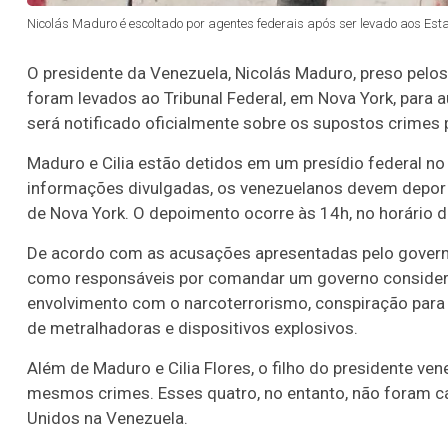
Nicolás Maduro é escoltado por agentes federais após ser levado aos Es
O presidente da
Venezuela
, Nicolás Maduro, preso pelo
foram levados ao Tribunal Federal, em Nova York, para 
será notificado oficialmente sobre os supostos crimes 
Maduro e Cilia estão detidos em um presídio federal n
informações divulgadas, os venezuelanos devem depor ao 
de Nova York. O depoimento ocorre às 14h, no horário de
De acordo com as acusações apresentadas pelo govern
como responsáveis por comandar um governo considera
envolvimento com o narcoterrorismo, conspiração para 
de metralhadoras e dispositivos explosivos.
Além de Maduro e Cilia Flores, o filho do presidente 
mesmos crimes. Esses quatro, no entanto, não foram ca
Unidos na Venezuela.