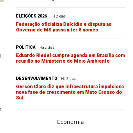
ELEIÇÕES 2026
Há 2 dias
Federação oficializa Delcídio e disputa ao
Governo de MS passa a ter 8 nomes
POLÍTICA
Há 2 dias
Eduardo Riedel cumpre agenda em Brasília com
l
reunião no Ministério do Meio Ambiente
DESENVOLVIMENTO
Há 2 dias
Gerson Claro diz que infraestrutura impulsiona
nova fase de crescimento em Mato Grosso do
Sul
s
Economia