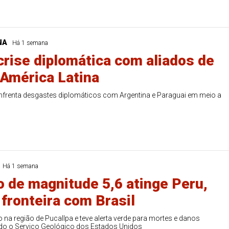
NA
Há 1 semana
 crise diplomática com aliados de
América Latina
enfrenta desgastes diplomáticos com Argentina e Paraguai em meio a
Há 1 semana
 de magnitude 5,6 atinge Peru,
 fronteira com Brasil
o na região de Pucallpa e teve alerta verde para mortes e danos
o o Serviço Geológico dos Estados Unidos