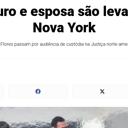
ro e esposa são lev
Nova York
a Flores passam por audiência de custódia na Justiça norte-ame