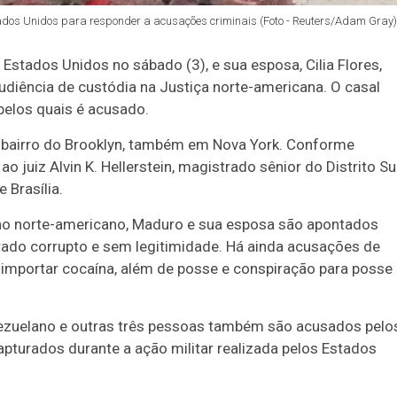
tados Unidos para responder a acusações criminais (Foto - Reuters/Adam Gray)
s
Estados Unidos
no sábado (3), e sua esposa, Cilia Flores,
audiência de custódia na Justiça norte-americana. O casal
pelos quais é acusado.
o bairro do Brooklyn, também em Nova York. Conforme
juiz Alvin K. Hellerstein, magistrado sênior do Distrito Su
 Brasília.
o norte-americano, Maduro e sua esposa são apontados
do corrupto e sem legitimidade. Há ainda acusações de
importar cocaína, além de posse e conspiração para posse
venezuelano e outras três pessoas também são acusados pelo
pturados durante a ação militar realizada pelos Estados