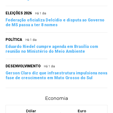
ELEIÇÕES 2026
Há 1 dia
Federação oficializa Delcídio e disputa ao Governo
de MS passa a ter 8 nomes
POLÍTICA
Há 1 dia
Eduardo Riedel cumpre agenda em Brasília com
reunião no Ministério do Meio Ambiente
DESENVOLVIMENTO
Há 1 dia
Gerson Claro diz que infraestrutura impulsiona nova
fase de crescimento em Mato Grosso do Sul
Economia
Dólar
Euro