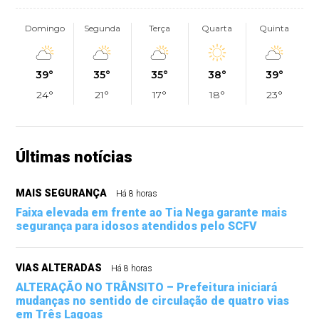
Domingo
Segunda
Terça
Quarta
Quinta
39°
35°
35°
38°
39°
24°
21°
17°
18°
23°
Últimas notícias
MAIS SEGURANÇA
Há 8 horas
Faixa elevada em frente ao Tia Nega garante mais
segurança para idosos atendidos pelo SCFV
VIAS ALTERADAS
Há 8 horas
ALTERAÇÃO NO TRÂNSITO – Prefeitura iniciará
mudanças no sentido de circulação de quatro vias
em Três Lagoas