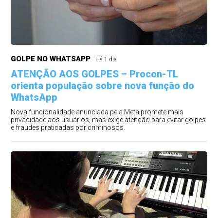
GOLPE NO WHATSAPP
Há 1 dia
ATENÇÃO AOS GOLPES – Procon-TL
orienta população sobre nova função do
WhatsApp
Nova funcionalidade anunciada pela Meta promete mais
privacidade aos usuários, mas exige atenção para evitar golpes
e fraudes praticadas por criminosos.