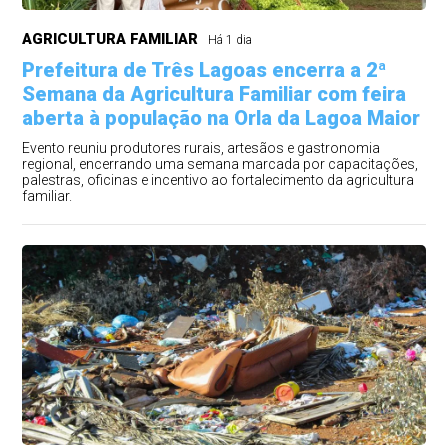
AGRICULTURA FAMILIAR
Há 1 dia
Prefeitura de Três Lagoas encerra a 2ª
Semana da Agricultura Familiar com feira
aberta à população na Orla da Lagoa Maior
Evento reuniu produtores rurais, artesãos e gastronomia
regional, encerrando uma semana marcada por capacitações,
palestras, oficinas e incentivo ao fortalecimento da agricultura
familiar.