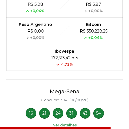
R$ 5,08
R$ 5,87
+0,04%
+0,00%
Peso Argentino
Bitcoin
R$ 0,00
R$ 350,228,25
+0,00%
+0,04%
Ibovespa
172,513,42 pts
-1.73%
Mega-Sena
Concurso 3041 (06/08/26)
16
21
24
31
43
54
Ver detalhes