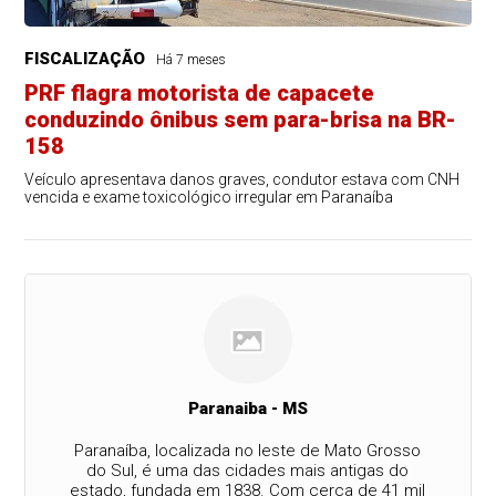
FISCALIZAÇÃO
Há 7 meses
PRF flagra motorista de capacete
conduzindo ônibus sem para-brisa na BR-
158
Veículo apresentava danos graves, condutor estava com CNH
vencida e exame toxicológico irregular em Paranaíba
Paranaiba - MS
Paranaíba, localizada no leste de Mato Grosso
do Sul, é uma das cidades mais antigas do
estado, fundada em 1838. Com cerca de 41 mil