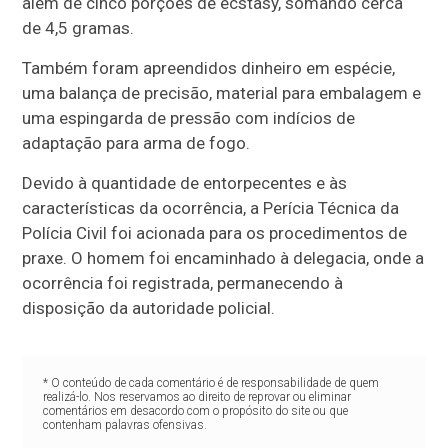
além de cinco porções de ecstasy, somando cerca
de 4,5 gramas.
Também foram apreendidos dinheiro em espécie,
uma balança de precisão, material para embalagem e
uma espingarda de pressão com indícios de
adaptação para arma de fogo.
Devido à quantidade de entorpecentes e às
características da ocorrência, a Perícia Técnica da
Polícia Civil foi acionada para os procedimentos de
praxe. O homem foi encaminhado à delegacia, onde a
ocorrência foi registrada, permanecendo à
disposição da autoridade policial.
* O conteúdo de cada comentário é de responsabilidade de quem
realizá-lo. Nos reservamos ao direito de reprovar ou eliminar
comentários em desacordo com o propósito do site ou que
contenham palavras ofensivas.