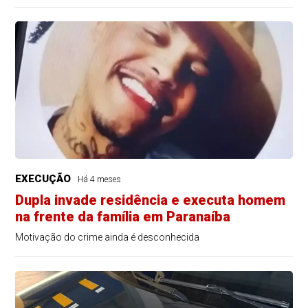
EXECUÇÃO
Há 4 meses
Dupla invade residência e executa homem
na frente da família em Paranaíba
Motivação do crime ainda é desconhecida