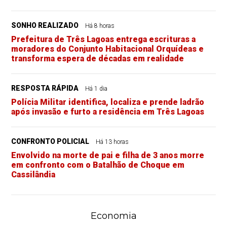
SONHO REALIZADO
Há 8 horas
Prefeitura de Três Lagoas entrega escrituras a
moradores do Conjunto Habitacional Orquídeas e
transforma espera de décadas em realidade
RESPOSTA RÁPIDA
Há 1 dia
Polícia Militar identifica, localiza e prende ladrão
após invasão e furto a residência em Três Lagoas
CONFRONTO POLICIAL
Há 13 horas
Envolvido na morte de pai e filha de 3 anos morre
em confronto com o Batalhão de Choque em
Cassilândia
Economia