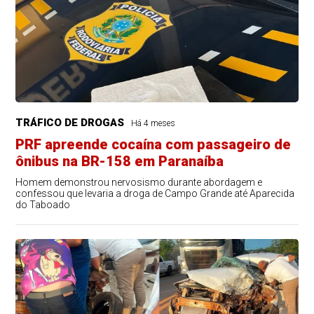
TRÁFICO DE DROGAS
Há 4 meses
PRF apreende cocaína com passageiro de
ônibus na BR-158 em Paranaíba
Homem demonstrou nervosismo durante abordagem e
confessou que levaria a droga de Campo Grande até Aparecida
do Taboado