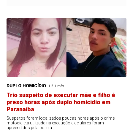
DUPLO HOMICÍDIO
Há 1 mês
Trio suspeito de executar mãe e filho é
preso horas após duplo homicídio em
Paranaíba
Suspeitos foram localizados poucas horas após o crime;
motocicleta utilizada na execução e celulares foram
apreendidos pela polícia